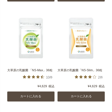
大草原の乳酸菌 「NS-Max」36粒
大草原の乳酸菌「NS-Slim」36粒
10件
2件
¥
4,629
税込
¥
4,629
税込
カートに入れる
カートに入れる