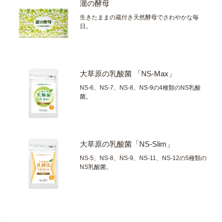
瀧の酵母
生きたままの蔵付き天然酵母でさわやかな毎
日。
大草原の乳酸菌 「NS-Max」
NS-6、NS-7、NS-8、NS-9の4種類のNS乳酸
菌。
大草原の乳酸菌「NS-Slim」
NS-5、NS-8、NS-9、NS-11、NS-12の5種類の
NS乳酸菌。