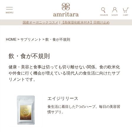
国産オーガニックコスメ
|
【高保湿化粧水付き】日焼け止め
HOME
サプリメント
飲・食が不規則
飲・食が不規則
健康・美容と食事は切っても切り離せない関係。食の欧米化
や外食に行く機会が増えている現代人の食生活に向けたサプ
リメントです。
エイジリリース
食生活に着目した7つのハーブ。毎日の美容習
慣サプリ。