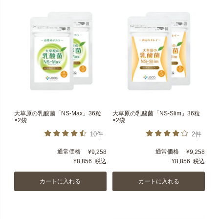
大草原の乳酸菌「NS-Max」36粒
大草原の乳酸菌「NS-Slim」36粒
×2袋
×2袋
10件
2件
通常価格
通常価格
¥
9,258
¥
9,258
¥
8,856
税込
¥
8,856
税込
カートに入れる
カートに入れる