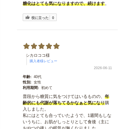
糖化はとても気になります
ので、続けます
。
役に立った
0
シカロココ様
2026-06-11
年齢:
40代
性別:
女性
利用期間:
初めて
普段から糖質に気をつけてはいるものの、
年
齢的にも
代謝が落ちてるかなぁと気になり
購
入しました。
私にはとても合っていたようで、1週間もしな
いうちに、お肌がしっとりとして食後（主に
おやつの後）の眠気が無くなりました。