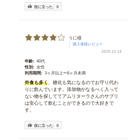
役に立った
0
うに様
2025-12-14
年齢:
40代
性別:
女性
利用期間:
3ヶ月以上〜6ヶ月未満
外食も多く
、糖化も気になるのでお守り代わ
りに飲んでいます。添加物がなるべく入って
ない物を探しててアムリターラさんのサプリ
は安心して飲むことができるので大好きで
す。
役に立った
0