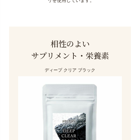
リを使用しています。
相性のよい
サプリメント・栄養素
ディープ クリア ブラック