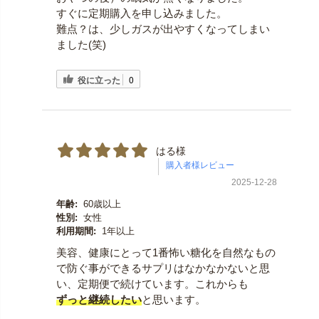
すぐに定期購入を申し込みました。
難点？は、少しガスが出やすくなってしまい
ました(笑)
役に立った
0
はる様
2025-12-28
年齢:
60歳以上
性別:
女性
利用期間:
1年以上
美容、健康にとって1番怖い糖化を自然なもの
で防ぐ事ができるサプリはなかなかないと思
い、定期便で続けています。これからも
ずっと継続したい
と思います。