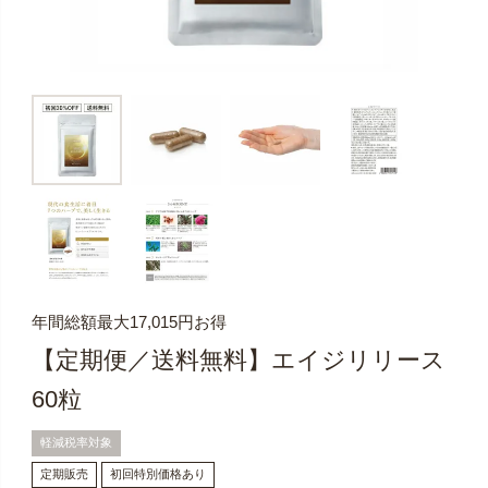
年間総額最大17,015円お得
【定期便／送料無料】エイジリリース
60粒
軽減税率対象
定期販売
初回特別価格あり