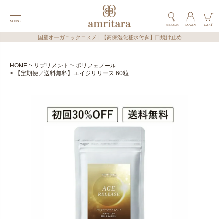
国産オーガニックコスメ
|
【高保湿化粧水付き】日焼け止め
HOME
サプリメント
ポリフェノール
【定期便／送料無料】エイジリリース 60粒