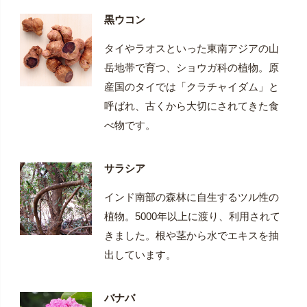
黒ウコン
タイやラオスといった東南アジアの山
岳地帯で育つ、ショウガ科の植物。原
産国のタイでは「クラチャイダム」と
呼ばれ、古くから大切にされてきた食
べ物です。
サラシア
インド南部の森林に自生するツル性の
植物。5000年以上に渡り、利用されて
きました。根や茎から水でエキスを抽
出しています。
バナバ