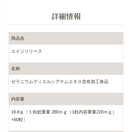
詳細情報
商品名
エイジリリース
名称
ゼラニウムディエルシアナムエキス含有加工食品
内容量
16.8ｇ〔１粒総重量 280ｍｇ（1粒内容重量220ｍｇ）
×60粒〕