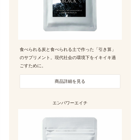
食べられる炭と食べられる土で作った「引き算」
のサプリメント。現代社会の環境下をイキイキ過
ごすために。
商品詳細を見る
エンパワーエイチ