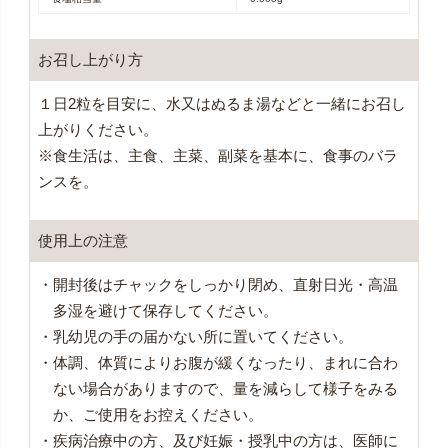
お召し上がり方
１日2粒を目安に、水又はぬるま湯などと一緒にお召し
上がりください。
※食生活は、主食、主菜、副菜を基本に、食事のバラ
ンスを。
使用上の注意
・開封後はチャックをしっかり閉め、直射日光・高温
多湿を避けて保存してください。
・乳幼児の手の届かない所に置いてください。
・体調、体質によりお腹が緩くなったり、まれに合わ
ない場合がありますので、量を減らして様子をみる
か、ご使用をお控えください。
・疾病治療中の方、及び妊娠・授乳中の方は、医師に