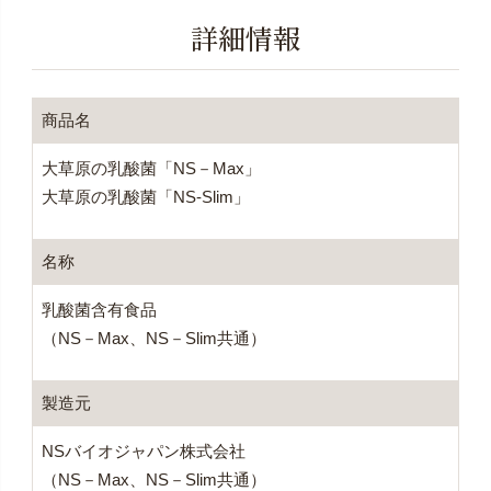
詳細情報
商品名
大草原の乳酸菌「NS－Max」
大草原の乳酸菌「NS-Slim」
名称
乳酸菌含有食品
（NS－Max、NS－Slim共通）
製造元
NSバイオジャパン株式会社
（NS－Max、NS－Slim共通）