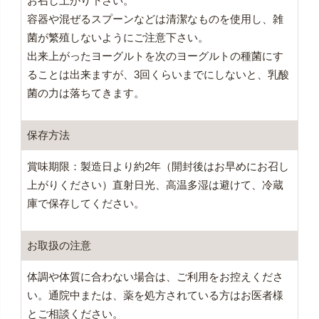
お召し上がり下さい。
容器や混ぜるスプーンなどは清潔なものを使用し、雑
菌が繁殖しないようにご注意下さい。
出来上がったヨーグルトを次のヨーグルトの種菌にす
ることは出来ますが、3回くらいまでにしないと、乳酸
菌の力は落ちてきます。
保存方法
賞味期限：製造日より約2年（開封後はお早めにお召し
上がりください）直射日光、高温多湿は避けて、冷蔵
庫で保存してください。
お取扱の注意
体調や体質に合わない場合は、ご利用をお控えくださ
い。通院中または、薬を処方されている方はお医者様
とご相談ください。