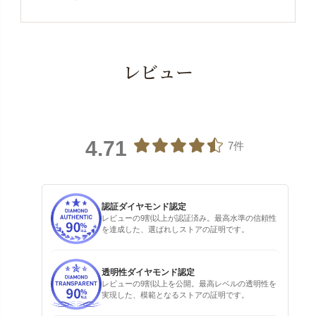
レビュー
4.71
7件
認証ダイヤモンド認定
レビューの9割以上が認証済み。最高水準の信頼性
を達成した、選ばれしストアの証明です。
透明性ダイヤモンド認定
レビューの9割以上を公開。最高レベルの透明性を
実現した、模範となるストアの証明です。