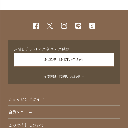
お問い合わせ／ご意見・ご感想
お客様用お問い合わせ
企業様用お問い合わせ＞
ショッピングガイド
会員メニュー
このサイトについて