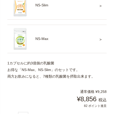
NS-Slim
NS-Max
1カプセルに約3億個の乳酸菌
お得な「NS-Max、NS-Slim」のセットです。
両方お飲みになると、7種類の乳酸菌を摂取出来ます。
通常価格
¥
9,258
¥
8,856
税込
82
ポイント進呈