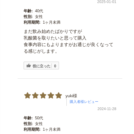
2025-01-01
年齢:
40代
性別:
女性
利用期間:
1ヶ月未満
まだ飲み始めたばかりですが
乳酸菌を取りたいと思って購入
食事内容にもよりますがお通じが良くなって
る感じがします。
役に立った
0
yuki様
2024-11-28
年齢:
50代
性別:
女性
利用期間:
1ヶ月未満