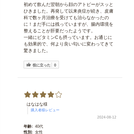
初めて飲んだ翌朝から顔のアトピーがスッと
ひきました。再発して以来炎症が続き、皮膚
科で数ヶ月治療を受けても治らなかったの
に！まだ手には残っていますが、腸内環境を
整えることが肝要だったようです。
一緒にビタミンCも摂っています。お通じに
も効果的で、何より良い匂いに変わってきて
驚きました。
役に立った
0
はなはな様
2024-08-12
年齢:
40代
性別:
女性