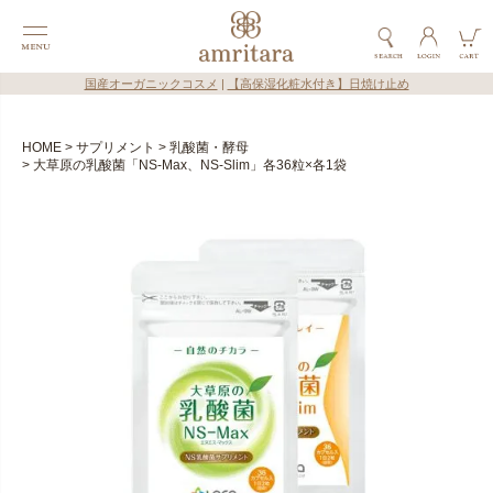
国産オーガニックコスメ
|
【高保湿化粧水付き】日焼け止め
HOME
サプリメント
乳酸菌・酵母
大草原の乳酸菌「NS-Max、NS-Slim」各36粒×各1袋