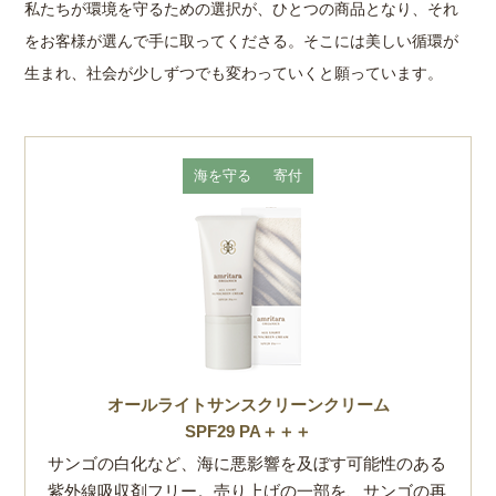
私たちが環境を守るための選択が、ひとつの商品となり、それ
をお客様が選んで手に取ってくださる。
そこには美しい循環が
生まれ、社会が少しずつでも変わっていくと願っています。
海を守る
寄付
オールライトサンスクリーンクリーム
SPF29 PA＋＋＋
サンゴの白化など、海に悪影響を及ぼす可能性のある
紫外線吸収剤フリー。
売り上げの一部を、サンゴの再