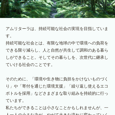
アムリターラは、持続可能な社会の実現を目指していま
す。
持続可能な社会とは、有限な地球の中で環境への負荷を
できる限り減らし、
人と自然が共生して調和のある暮ら
しができること。そしてその暮らしを、
次世代に継承し
ていける社会のことです。
そのために、「環境や生き物に負担をかけないものづく
り」や「寄付を通じた
環境支援」「繰り返し使えるエコ
ボトルを採用」などさまざまな取り組みを
持続的に行っ
ています。
私たちができることは小さなことかもしれませんが、一
人一人の小さな力が、
やがて大きな流れに変わっていく