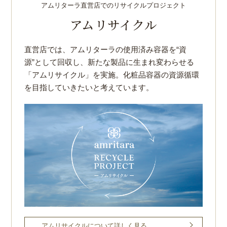
アムリターラ直営店でのリサイクルプロジェクト
アムリサイクル
直営店では、アムリターラの使用済み容器を“資
源”として回収し、
新たな製品に生まれ変わらせる
「アムリサイクル」を実施。
化粧品容器の資源循環
を目指していきたいと考えています。
アムリサイクルについて詳しく見る