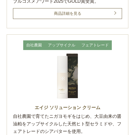
ブルコスメアワード2025でGOLD賞受賞。
商品詳細を見る
自社農園
アップサイクル
フェアトレード
エイジ ソリューション クリーム
自社農園で育てたニガヨモギをはじめ、大豆由来の醤
油粕をアップサイクルした天然ヒト型セラミドや、フ
ェアトレードのシアバターを使用。