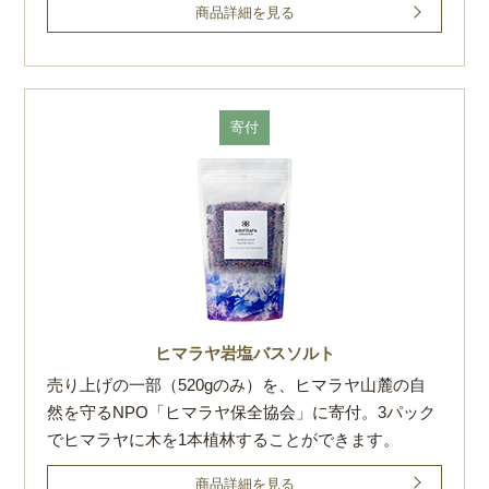
商品詳細を見る
寄付
ヒマラヤ岩塩バスソルト
売り上げの一部（520gのみ）を、ヒマラヤ山麓の自
然を守るNPO「ヒマラヤ保全協会」に寄付。3パック
でヒマラヤに木を1本植林することができます。
商品詳細を見る