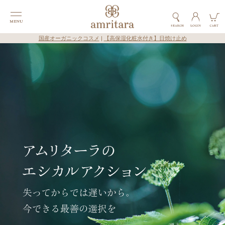
国産オーガニックコスメ
|
【高保湿化粧水付き】日焼け止め