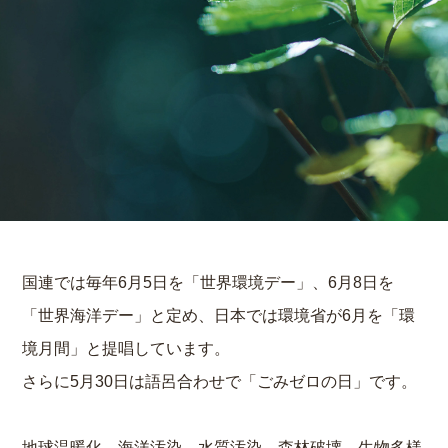
国連では毎年6月5日を「世界環境デー」、6月8日を
「世界海洋デー」と定め、
日本では環境省が6月を「環
境月間」と提唱しています。
さらに5月30日は語呂合わせで「ごみゼロの日」です。
地球温暖化、海洋汚染、水質汚染、森林破壊、生物多様