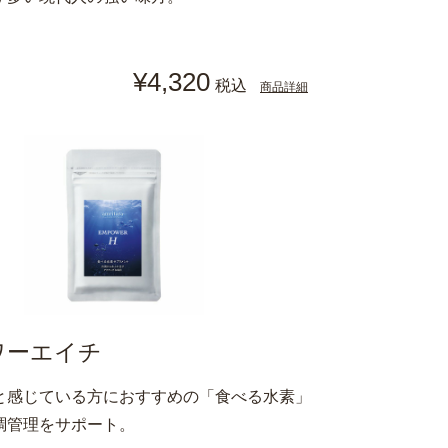
¥4,320
税込
商品詳細
ワーエイチ
と感じている方におすすめの「食べる水素」
調管理をサポート。