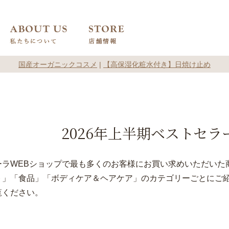
国産オーガニックコスメ
|
【高保湿化粧水付き】日焼け止め
2026年上半期
ベストセラ
ーラWEBショップで最も多くのお客様にお買い求めいただいた
ト」「食品」「ボディケア＆ヘアケア」のカテゴリーごとにご
覧ください。