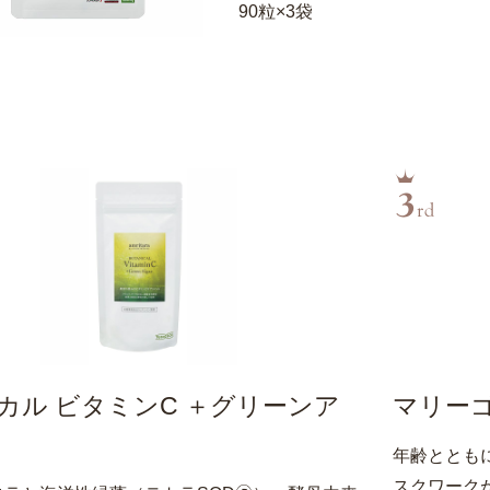
90粒×3袋
カル ビタミンC ＋グリーンア
マリーゴ
年齢ととも
スクワーク