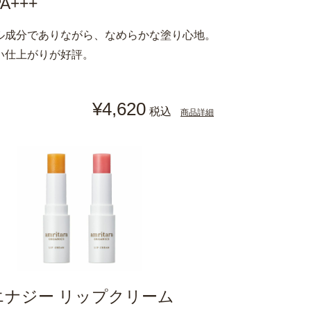
PA+++
ル成分でありながら、なめらかな塗り心地。
い仕上がりが好評。
¥4,620
税込
商品詳細
エナジー リップクリーム