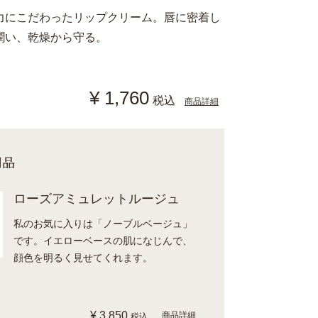
力にこだわったリップクリーム。唇に密着し
潤い、乾燥から守る。
¥ 1,760
税込
商品詳細
用品
ローズアミュレットルージュ
私のお気に入りは「ノーブルベージュ」
です。イエローベースの肌になじんで、
顔色を明るく見せてくれます。
¥ 3,850
商品詳細
税込