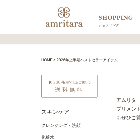
HOME
2026年上半期ベストセラーアイテム
10,800円
(税込)
以上ご購入で
送料無料
アムリタ
プリメン
スキンケア
もぜひご
クレンジング・洗顔
化粧水