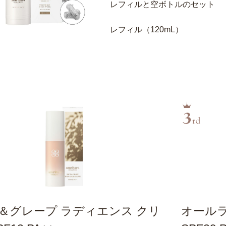
レフィルと空ボトルのセット
レフィル（120mL）
＆グレープ ラディエンス クリ
オール