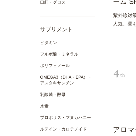
ーム SP
口紅・グロス
紫外線対
人気。昼
サプリメント
ビタミン
フルボ酸・ミネラル
ポリフェノール
OMEGA3（DHA・EPA）・
アスタキサンチン
乳酸菌・酵母
水素
プロポリス・マヌカハニー
アロマ
ルテイン・カロテノイド