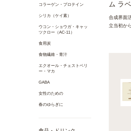
ム ラ
コラーゲン・プロテイン
シリカ（ケイ素）
合成界面
立当初か
ウコン・ショウガ・キャッ
ツクロー（AC-11）
食用炭
食物繊維・青汁
エクオール・チェストベリ
ー・マカ
GABA
女性のための
春のゆらぎに
食品・ドリンク