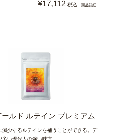
¥17,112
税込
商品詳細
ールド ルテイン プレミアム
に減少するルテインを補うことができる。デ
が多い現代人の強い味方。