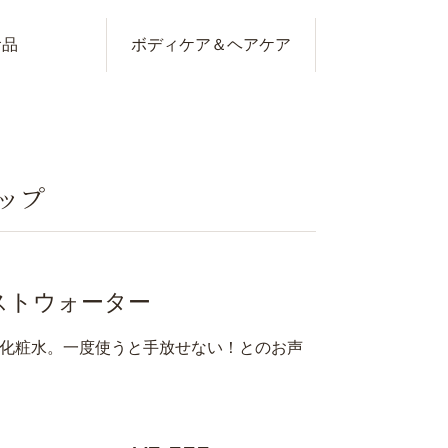
食品
ボディケア＆
ヘアケア
ップ
ストウォーター
化粧水。一度使うと手放せない！とのお声