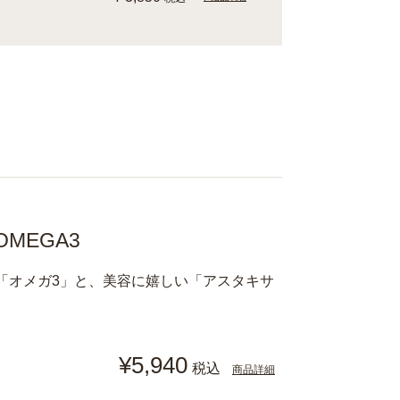
MEGA3
「オメガ3」と、美容に嬉しい「アスタキサ
¥5,940
税込
商品詳細