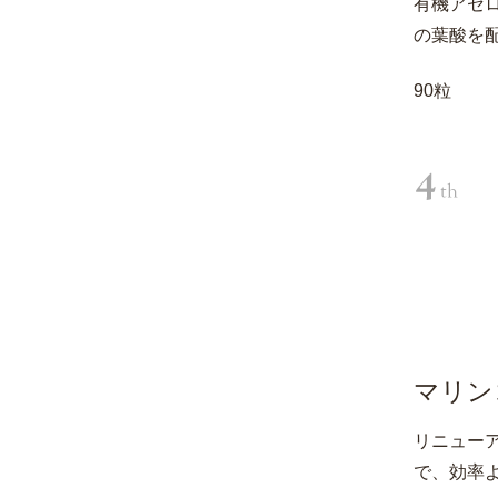
有機アセロ
の葉酸を
90粒
マリン
リニュー
で、効率