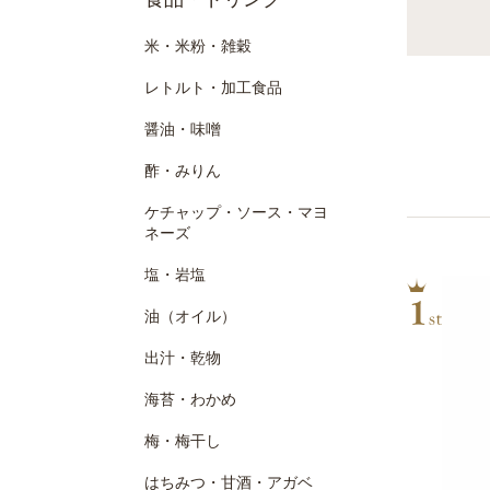
米・米粉・雑穀
レトルト・加工食品
醤油・味噌
酢・みりん
ケチャップ・ソース・マヨ
ネーズ
塩・岩塩
油（オイル）
出汁・乾物
海苔・わかめ
梅・梅干し
はちみつ・甘酒・アガベ