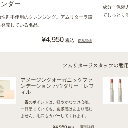
ベンダー
成分・保湿
てしっとり
活性剤不使用のクレンジング。アムリターラ設
ら発売している名品。
¥4,950
税込
商品詳細
アムリターラスタッフの愛
アメージングオーガニックファ
ンデーション パウダリー レフ
ィル
一番のポイントは、軽やかなつけ心地。
一日塗っていても、皮膜感はあまり感じ
ません。毛穴もカバーしてくれます。
¥4,950
商品詳細
税込