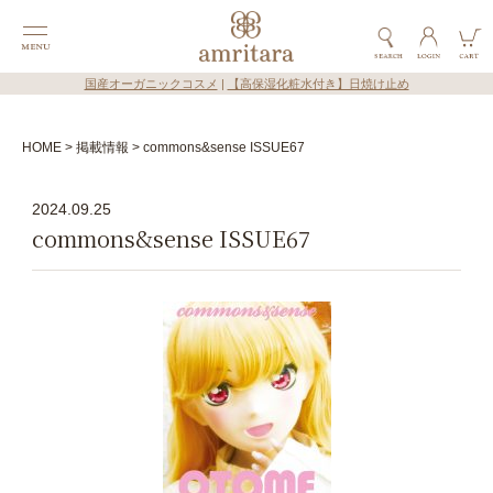
国産オーガニックコスメ
|
【高保湿化粧水付き】日焼け止め
HOME
掲載情報
commons&sense ISSUE67
2024.09.25
commons&sense ISSUE67