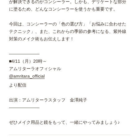
が解決できるのがコンシーラー。しかも、デリケートな部分
に塗るため、どんなコンシーラーを使うかも重要です。
今回は、コンシーラーの「色の選び方」「お悩みに合わせた
テクニック」、また、これからの季節の参考になる、紫外線
対策のメイク術もお伝えします！
———————
■4/11（月）20時～
アムリターラオフィシャル
@amritara_official
より配信
出演：
アムリターラスタッフ 金澤純子
———————
ぜひメイク用品と鏡をもって、一緒にやってみましょう♪