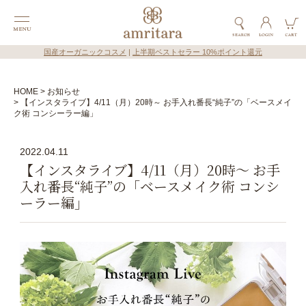
国産オーガニックコスメ
|
上半期ベストセラー 10%ポイント還元
HOME
お知らせ
【インスタライブ】4/11（月）20時～ お手入れ番長“純子”の「ベースメイ
ク術 コンシーラー編」
2022.04.11
【インスタライブ】4/11（月）20時～ お手
入れ番長“純子”の「ベースメイク術 コンシ
ーラー編」