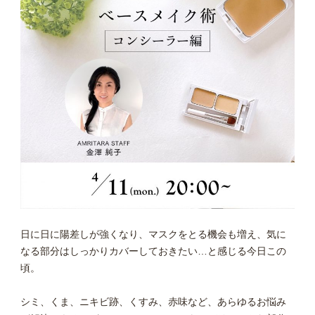
日に日に陽差しが強くなり、マスクをとる機会も増え、気に
なる部分はしっかりカバーしておきたい…と感じる今日この
頃。
シミ、くま、ニキビ跡、くすみ、赤味など、あらゆるお悩み