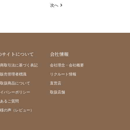
次へ
のサイトについて
会社情報
商取引法に基づく表記
会社理念・会社概要
販売管理者標識
リクルート情報
取扱商品について
直営店
イバシーポリシー
取扱店舗
あるご質問
様の声（レビュー）