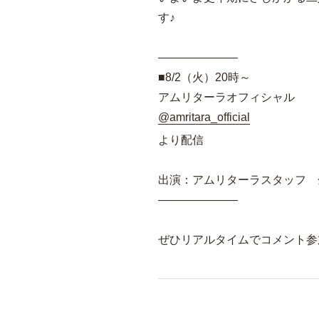
す♪
———————
■8/2（火）20時～
アムリターラオフィシャル
@amritara_official
より配信
出演：
アムリターラスタッフ 
———————
ぜひリアルタイムでコメント参