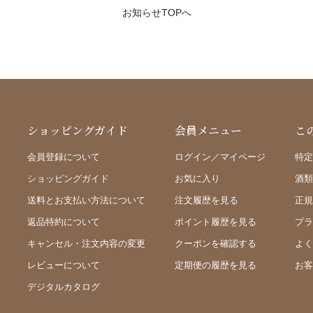
お知らせTOPへ
ショッピングガイド
会員メニュー
こ
会員登録について
ログイン／マイページ
特定
ショッピングガイド
お気に入り
酒類
送料とお支払い方法について
注文履歴を見る
正規
返品特約について
ポイント履歴を見る
プラ
キャンセル・注文内容の変更
クーポンを確認する
よく
レビューについて
定期便の履歴を見る
お客
デジタルカタログ