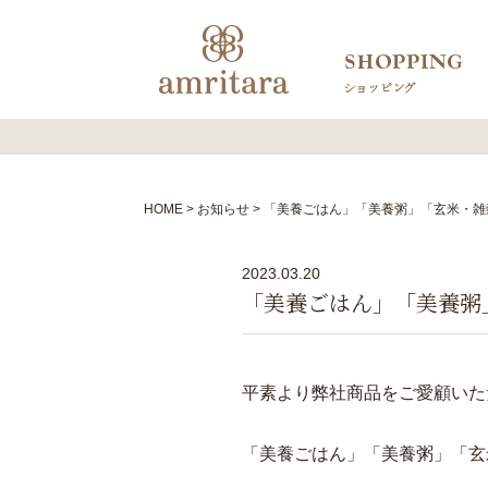
HOME
お知らせ
「美養ごはん」「美養粥」「玄米・雑
2023.03.20
「美養ごはん」「美養粥
平素より弊社商品をご愛顧いた
「美養ごはん」「美養粥」「玄