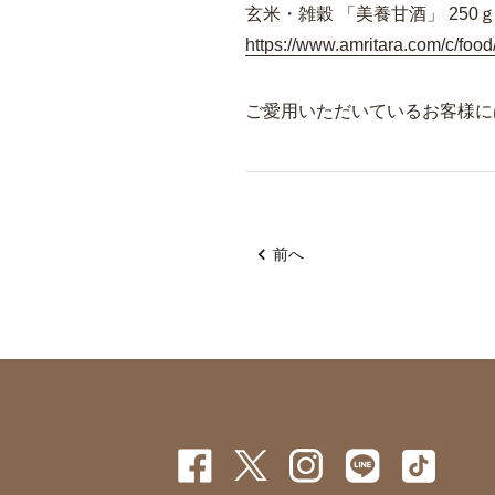
玄米・雑穀 「美養甘酒」 250
https://www.amritara.com/c/food
ご愛用いただいているお客様に
前へ