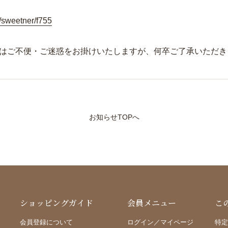
ｇ
/sweetner/f755
はご不便・ご迷惑をお掛けいたしますが、何卒ご了承いただき
お知らせTOPへ
ショッピングガイド
会員メニュー
こ
会員登録について
ログイン／マイページ
特定