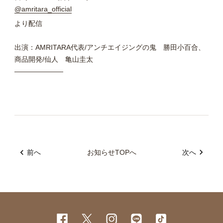
@amritara_official
より配信
出演：AMRITARA代表/アンチエイジングの鬼 勝田小百合、
商品開発/仙人 亀山圭太
———————
前へ
お知らせTOPへ
次へ