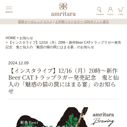
国産オーガニックコスメ
|
上半期ベストセラー 10%ポイント還元
HOME
お知らせ
【インスタライブ】12/16（月）20時～新作Beer CATトラップラガー発売
記念 鬼と仙人の「魅惑の猫の罠にはまる宴」のお知らせ
2024.12.09
【インスタライブ】12/16（月）20時～新作
Beer CATトラップラガー発売記念 鬼と仙
人の「魅惑の猫の罠にはまる宴」のお知ら
せ