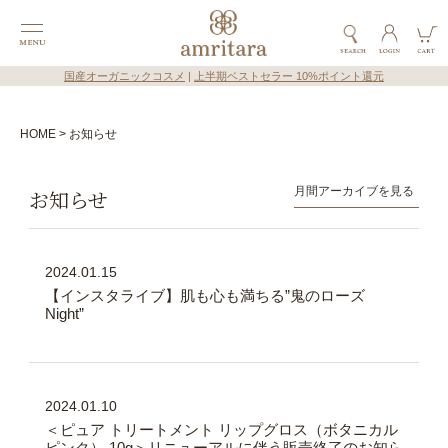
国産オーガニックコスメ
|
上半期ベストセラー 10%ポイント還元
HOME
お知らせ
お知らせ
2024.01.15
【インスタライブ】肌も心も満ちる”鬼のローズ
Night”
2024.01.10
＜ピュア トリートメント リップグロス（ボタニカル
ピンク） 10g＞リニューアルに伴う販売終了のお知ら