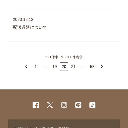
2023.12.12
配送遅延について
521件中 191-200件表示
1
…
19
20
21
…
53