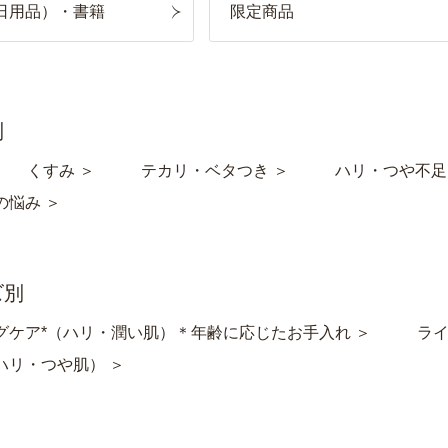
日用品）・書籍
限定商品
別
くすみ ＞
テカリ・ベタつき ＞
ハリ・つや不足
の悩み ＞
ズ別
グケア*（ハリ・潤い肌）＊年齢に応じたお手入れ ＞
ライ
ハリ・つや肌） ＞