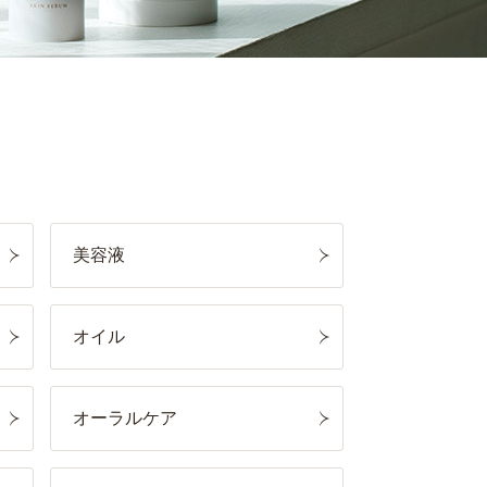
美容液
オイル
オーラルケア