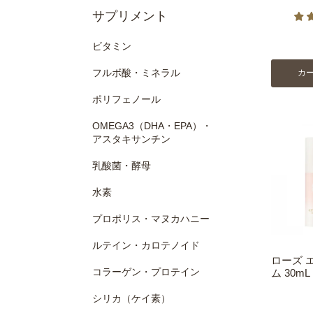
サプリメント
ビタミン
フルボ酸・ミネラル
カ
ポリフェノール
OMEGA3（DHA・EPA）・
アスタキサンチン
乳酸菌・酵母
水素
プロポリス・マヌカハニー
ルテイン・カロテノイド
ローズ 
コラーゲン・プロテイン
ム 30mL
シリカ（ケイ素）