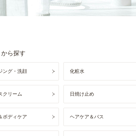
ジング・洗顔
化粧水
スクリーム
日焼け止め
＆ボディケア
ヘアケア＆バス