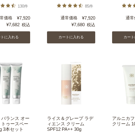
130件
85件
常価格
¥
7,920
通常価格
¥
7,920
通常
¥
7,682
¥
7,680
税込
税込
ートに入れる
カートに入れる
カート
 バランス オー
ライス＆グレープ ラデ
アルニカフ
 トゥースペー
ィエンス クリーム
クリーム 10
0g 3本セット
SPF12 PA++ 30g