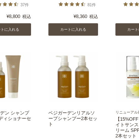
37件
81件
¥
8,800
¥
8,360
税込
税込
ートに入れる
カートに入れる
カート
デン シャンプ
ベジガーデンリアルソ
リニューアル
ディショナーセ
ープシャンプー2本セッ
【15%OF
ト
イトサンス
リーム SPF1
2本セット