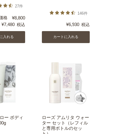
27件
146件
価格
¥
8,800
¥
7,480
¥
6,930
税込
税込
に入れる
カートに入れる
ロー ボディ
ローズ アムリタ ウォー
0g
ター セット（レフィル
と専用ボトルのセッ
ト）