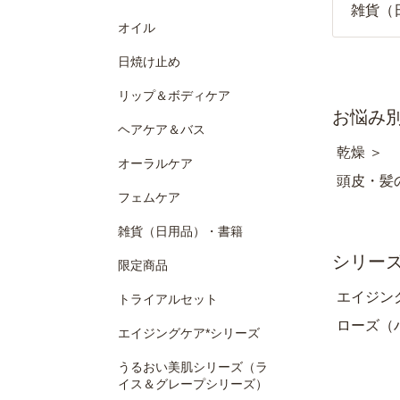
雑貨（
オイル
日焼け止め
リップ＆ボディケア
お悩み
ヘアケア＆バス
乾燥 ＞
オーラルケア
頭皮・髪
フェムケア
雑貨（日用品）・書籍
シリー
限定商品
エイジン
トライアルセット
ローズ（
エイジングケア*シリーズ
うるおい美肌シリーズ（ラ
イス＆グレープシリーズ）