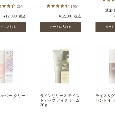
21件
140件
通常
¥
12,980
¥
12,100
税込
税込
ートに入れる
カートに入れる
カート
エナジー クリー
ラインリリース モイス
ライス＆グ
トアップ アイクリーム
セント セラ
20ｇ