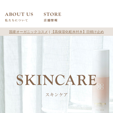
国産オーガニックコスメ
|
【高保湿化粧水付き】日焼け止め
スキンケア