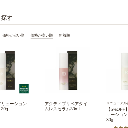
価格が安い順
価格が高い順
新着順
ソリューション
アクティブリペアタイ
リニューアル
30g
ムレスセラム30mL
【5%OF
ューション
30g