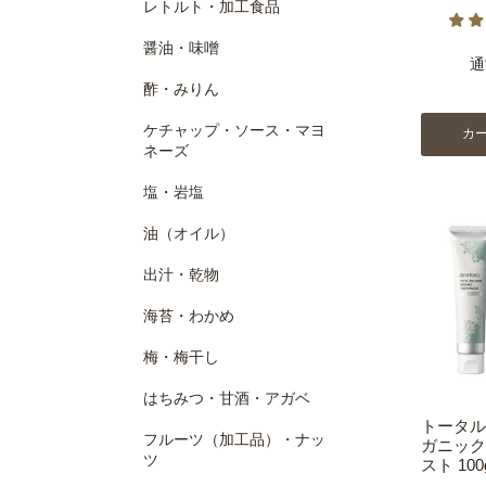
レトルト・加工食品
醤油・味噌
通
酢・みりん
ケチャップ・ソース・マヨ
カ
ネーズ
塩・岩塩
油（オイル）
出汁・乾物
海苔・わかめ
梅・梅干し
はちみつ・甘酒・アガベ
トータル
フルーツ（加工品）・ナッ
ガニック
ツ
スト 10