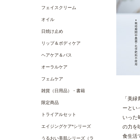
フェイスクリーム
オイル
日焼け止め
リップ＆ボディケア
ヘアケア＆バス
オーラルケア
フェムケア
雑貨（日用品）・書籍
「美緑青
限定商品
ーとい
トライアルセット
いった
エイジングケア*シリーズ
の力を
食生活
うるおい美肌シリーズ（ラ