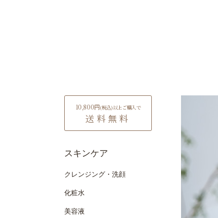
10,800円
(税込)
以上ご購入で
送料無料
スキンケア
クレンジング・洗顔
化粧水
美容液