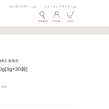
はじめての方へ
ショッピングガイド
無料】新発売
g[3g×30袋]
22件