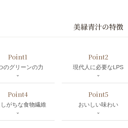
美緑青汁の特徴
Point1
Point2
つのグリーンの力
現代人に必要なLPS
⌄
⌄
Point4
Point5
足しがちな食物繊維
おいしい味わい
⌄
⌄