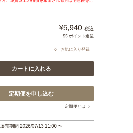
る方、運賃以上の補償を希望される方は宅急便をご
¥
5,940
税込
55
ポイント進呈
お気に入り登録
カートに入れる
定期便を申し込む
定期便とは
販売期間
2026/07/13 11:00
〜