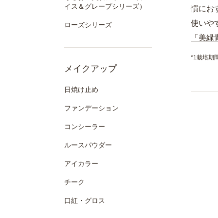
イス＆グレープシリーズ）
慣にお
使いや
ローズシリーズ
「美緑青
*1栽培期
メイクアップ
日焼け止め
ファンデーション
コンシーラー
ルースパウダー
アイカラー
チーク
口紅・グロス