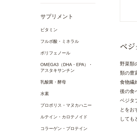
サプリメント
ビタミン
フルボ酸・ミネラル
ベジ
ポリフェノール
野菜類
OMEGA3（DHA・EPA）・
アスタキサンチン
類の豊
乳酸菌・酵母
食物繊
後の食
水素
ベジタ
プロポリス・マヌカハニー
とをお
ルテイン・カロテノイド
しても
コラーゲン・プロテイン