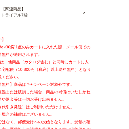
【関連商品】
トライアル7袋
い】
[3g×30袋]1点のみカートに入れた際、メール便での
料無料が適用されます。
たは、他商品（カタログ含む）と同時にカートに入
宅配便（10,800円（税込）以上送料無料）となり
意ください。
料無料】商品はキャンペーン対象外です。
盗難または破損した場合、商品の補償はいたしかね
送や返金等は一切お受け出来ません。
（代引き発送）はご利用いただけません。
た場合の補償はございません。
ではなく、郵便受けへの投函となります。受領の確