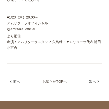
———————
■1/23（木）20:00～
アムリターラオフィシャル
@amritara_official
より配信
出演：アムリターラスタッフ 矢島緑・アムリターラ代表 勝田
小百合
———————
前へ
お知らせTOPへ
次へ