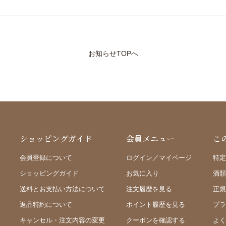
お知らせTOPへ
ショッピングガイド
会員メニュー
こ
会員登録について
ログイン／マイページ
特定
ショッピングガイド
お気に入り
酒類
送料とお支払い方法について
注文履歴を見る
正規
返品特約について
ポイント履歴を見る
プラ
キャンセル・注文内容の変更
クーポンを確認する
よく