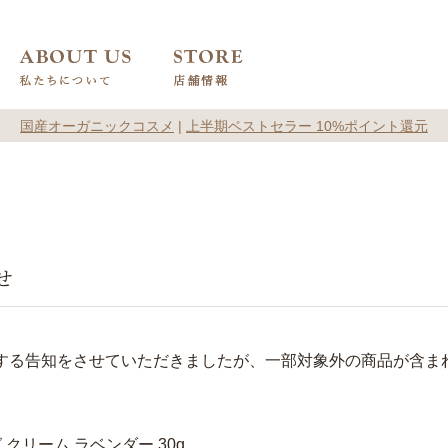
国産オーガニックコスメ
|
上半期ベストセラー 10%ポイント還元
せ
関する告知をさせていただきましたが、一部対象外の商品が含ま
クリーム ラベンダー 30g