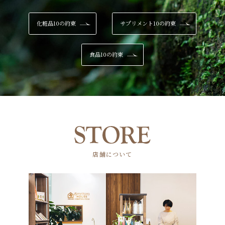
化粧品10の約束
サプリメント10の約束
食品10の約束
店舗について