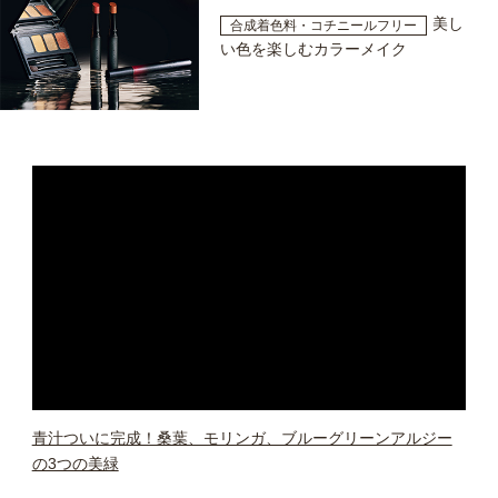
美し
合成着色料・コチニールフリー
い色を楽しむカラーメイク
青汁ついに完成！桑葉、モリンガ、ブルーグリーンアルジー
の3つの美緑