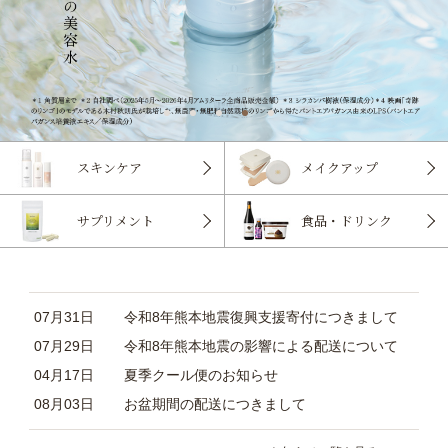
メイクアップ
スキンケア
食品・ドリンク
サプリメント
07月31日
令和8年熊本地震復興支援寄付につきまして
07月29日
令和8年熊本地震の影響による配送について
04月17日
夏季クール便のお知らせ
08月03日
お盆期間の配送につきまして