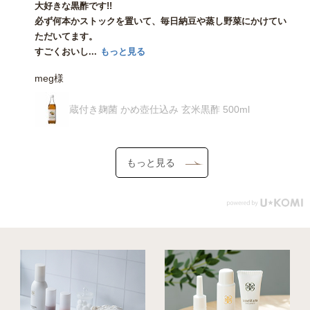
大好きな黒酢です!!
必ず何本かストックを置いて、毎日納豆や蒸し野菜にかけてい
ただいてます。
すごくおいし...
もっと見る
meg様
蔵付き麹菌 かめ壺仕込み 玄米黒酢 500ml
もっと見る