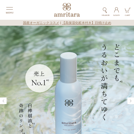
国産オーガニックコスメ
|
【高保湿化粧水付き】日焼け止め