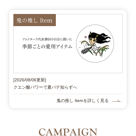
鬼の推し Item
[2026/08/06更新]
クエン酸パワーで夏バテ知らずへ
鬼の推し Itemを詳しく見る