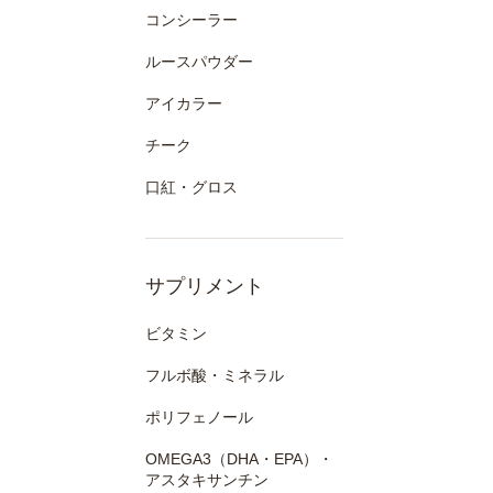
コンシーラー
ルースパウダー
アイカラー
チーク
口紅・グロス
サプリメント
ビタミン
フルボ酸・ミネラル
ポリフェノール
OMEGA3（DHA・EPA）・
アスタキサンチン