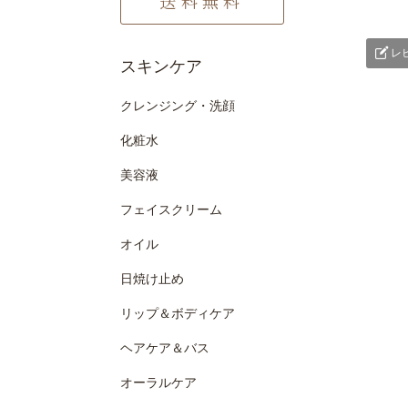
送料無料
レ
スキンケア
クレンジング・洗顔
化粧水
美容液
フェイスクリーム
オイル
日焼け止め
リップ＆ボディケア
ヘアケア＆バス
オーラルケア