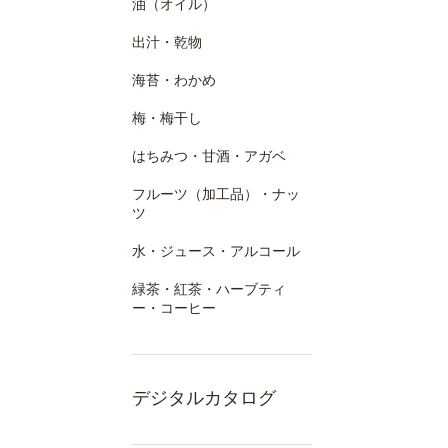
油（オイル）
出汁・乾物
海苔・わかめ
梅・梅干し
はちみつ・甘酒・アガベ
フルーツ（加工品）・ナッ
ツ
水・ジュース・アルコール
緑茶・紅茶・ハーブティ
ー・コーヒー
デジタルカタログ