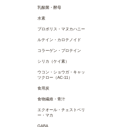
乳酸菌・酵母
水素
プロポリス・マヌカハニー
ルテイン・カロテノイド
コラーゲン・プロテイン
シリカ（ケイ素）
ウコン・ショウガ・キャッ
ツクロー（AC-11）
食用炭
食物繊維・青汁
エクオール・チェストベリ
ー・マカ
GABA