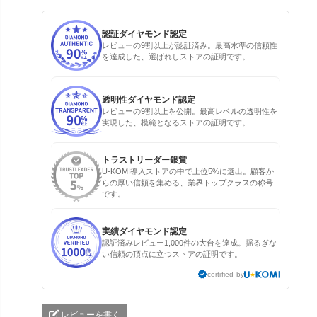
認証ダイヤモンド認定
レビューの9割以上が認証済み。最高水準の信頼性
を達成した、選ばれしストアの証明です。
透明性ダイヤモンド認定
レビューの9割以上を公開。最高レベルの透明性を
実現した、模範となるストアの証明です。
トラストリーダー銀賞
U-KOMI導入ストアの中で上位5%に選出。顧客か
らの厚い信頼を集める、業界トップクラスの称号
です。
実績ダイヤモンド認定
認証済みレビュー1,000件の大台を達成。揺るぎな
い信頼の頂点に立つストアの証明です。
certified by
レビューを書く