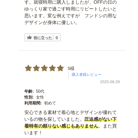
す。就寝時用に購入しましたが、OFFの日の
ゆっくり家で過ごす時用にリピートしたいと
思います。変な例えですが フンドシの用な
デザインが身体に優しい。
役に立った
0
S様
2025-08-29
年齢:
50代
性別:
女性
利用期間:
初めて
安心できる素材で着心地とデザインが優れて
いるの物を探していました。
圧迫感がない下
着特有の頼りない感じもありません
。また買
います！