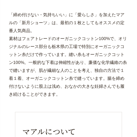
「締め付けない・気持ちいい」に「愛らしさ」を加えたマア
ルの「新月ショーツ」は、最初の１枚としてもオススメの定
番人気商品。
素材はフェアトレードのオーガニックコットン100%で、オリ
ジナルのレース部分も栃木県の工場で特別にオーガニックコ
ットン糸だけで作っています。縫い糸もオーガニックコット
ン100%。一般的な下着は伸縮性があり、廉価な化学繊維の糸
で縫いますが、肌が繊細な人のことを考え、独自の方法で１
着１着、オーガニックコットン糸で縫っています。腸を締め
付けないように股上は浅め、おなかの大きな妊婦さんでも履
き続けることができます。
マアルについて