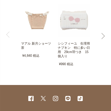
マアル 新月ショーツ
シシフィーユ 生理用
ナチュラム
茶
ナプキン 特に多い日
パンティライ
用 29cm羽つき 15
個入り
¥4,840
税込
個入り
¥726
税込
¥990
税込