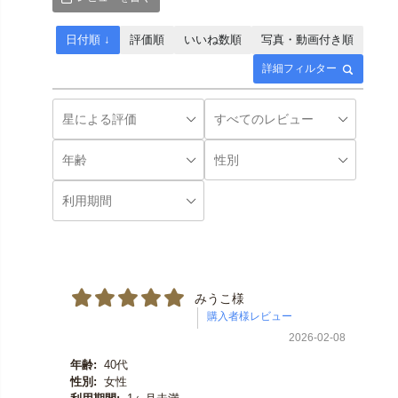
日付順 ↓
評価順
いいね数順
写真・動画付き順
詳細フィルター
みうこ様
2026-02-08
年齢:
40代
性別:
女性