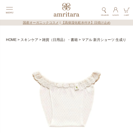
国産オーガニックコスメ
|
【高保湿化粧水付き】日焼け止め
HOME
スキンケア
雑貨（日用品）・書籍
マアル 新月ショーツ 生成り