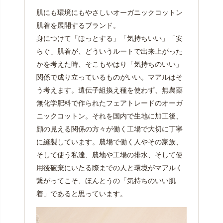
肌にも環境にもやさしいオーガニックコットン
肌着を展開するブランド。
身につけて「ほっとする」「気持ちいい」「安
らぐ」肌着が、どういうルートで出来上がった
かを考えた時、そこもやはり「気持ちのいい」
関係で成り立っているものがいい。マアルはそ
う考えます。遺伝子組換え種を使わず、無農薬
無化学肥料で作られたフェアトレードのオーガ
ニックコットン。それを国内で生地に加工後、
顔の見える関係の方々が働く工場で大切に丁寧
に縫製しています。農場で働く人やその家族、
そして使う私達、農地や工場の排水、そして使
用後破棄にいたる際までの人と環境がマアルく
繋がってこそ、ほんとうの「気持ちのいい肌
着」であると思っています。