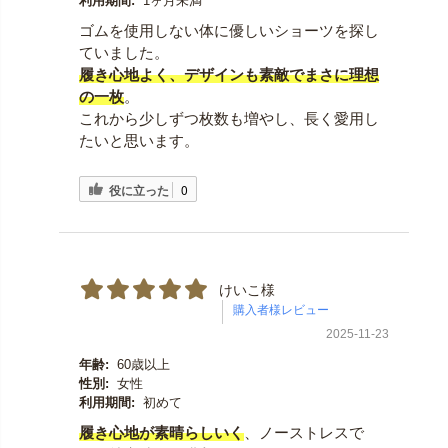
利用期間:
1ヶ月未満
ゴムを使用しない体に優しいショーツを探し
ていました。
履き心地よく、デザインも素敵でまさに理想
の一枚
。
これから少しずつ枚数も増やし、長く愛用し
たいと思います。
役に立った
0
けいこ様
2025-11-23
年齢:
60歳以上
性別:
女性
利用期間:
初めて
履き心地が素晴らしいく
、ノーストレスで