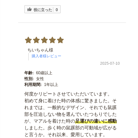
役に立った
0
ちいちゃん様
2025-07-10
年齢:
60歳以上
性別:
女性
利用期間:
1年以上
何度かリピートさせていただいています。
初めて身に着けた時の体感に驚きました。そ
れまでは、一般的なデザイン、それでも鼠蹊
部を圧迫しない物を選んでいたつもりでした
が、マアルを着けた時の
足運びの違いに感動
しました。歩く時の鼠蹊部の可動域が広がる
と言うか。それ以来、愛用しています。