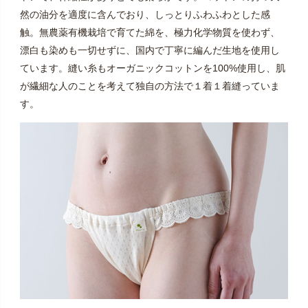
然の油分を適度に含んでおり、しっとりふわふわとした感
触。無農薬有機栽培で育てた綿を、極力化学物質を使わず、
漂白も染めも一切せずに、国内で丁寧に編んだ生地を使用し
ています。縫い糸もオーガニックコットンを100%使用し、肌
が繊細な人のことを考えて独自の方法で１着１着縫っていま
す。