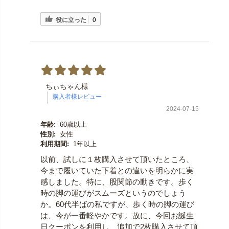
役に立った
0
ちぃちゃん様
2024-07-15
年齢:
60歳以上
性別:
女性
利用期間:
1年以上
以前、試しに１枚購入させて頂いたところ、
今まで履いていた下着との違いを明らかに実
感しました。特に、股関節の動きです。歩く
時の脚の運びがスムーズというのでしょう
か。60代半ばの私ですが、歩く時の脚の運び
は、今が一番軽やかです。故に、今回お誕生
日クーポンを利用し、追加で2枚購入させて頂