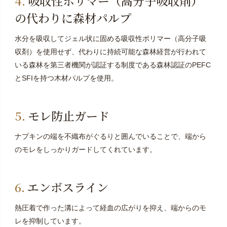
吸収性ポリマー（高分子吸収剤）
の代わりに森材パルプ
水分を吸収してジェル状に固める吸収性ポリマー（高分子吸
収剤）を使用せず、代わりに持続可能な森林経営が行われて
いる森林を第三者機関が認証する制度である森林認証のPEFC
とSFIを持つ木材パルプを使用。
モレ防止ガード
ナプキンの端を不織布がぐるりと囲んでいることで、端から
のモレをしっかりガードしてくれています。
エンボスライン
熱圧着で作った溝によって経血の広がりを抑え、端からのモ
レを抑制しています。