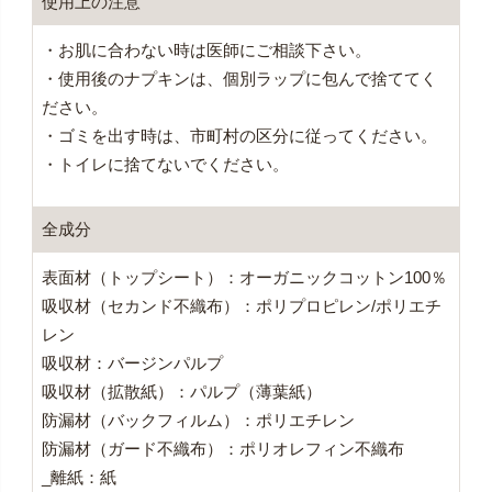
使用上の注意
・お肌に合わない時は医師にご相談下さい。
・使用後のナプキンは、個別ラップに包んで捨ててく
ださい。
・ゴミを出す時は、市町村の区分に従ってください。
・トイレに捨てないでください。
全成分
表面材（トップシート）：オーガニックコットン100％
吸収材（セカンド不織布）：ポリプロピレン/ポリエチ
レン
吸収材：バージンパルプ
吸収材（拡散紙）：パルプ（薄葉紙）
防漏材（バックフィルム）：ポリエチレン
防漏材（ガード不織布）：ポリオレフィン不織布
_離紙：紙