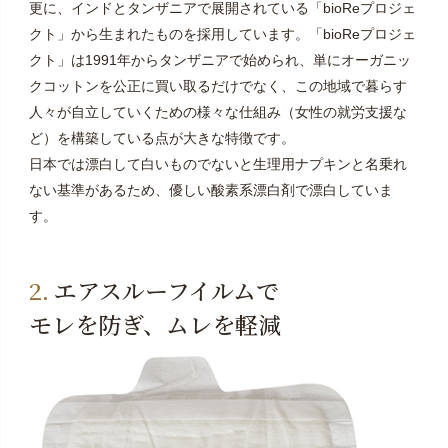
更に、インドとタンザニアで展開されている「bioReプロジェ
クト」から生まれたものを採用しています。「bioReプロジェ
クト」は1991年からタンザニアで始められ、単にオーガニッ
クコットンを公正に買い取るだけでなく、この地域で暮らす
人々が自立していくための様々な仕組み（女性の就労支援な
ど）を構築している点が大きな特徴です。
日本では漂白して白いものでないと生理用ナプキンと名乗れ
ない基準があるため、優しい酸素系漂白剤で漂白していま
す。
エアスルーフイルムで
モレを防ぎ、ムレを軽減