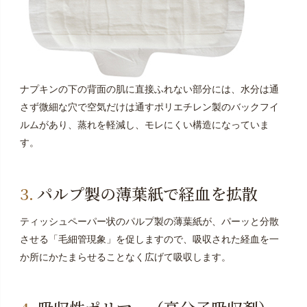
ナプキンの下の背面の肌に直接ふれない部分には、水分は通
さず微細な穴で空気だけは通すポリエチレン製のバックフイ
ルムがあり、蒸れを軽減し、モレにくい構造になっていま
す。
パルプ製の薄葉紙で経血を拡散
ティッシュペーパー状のパルプ製の薄葉紙が、パーッと分散
させる「毛細管現象」を促しますので、吸収された経血を一
か所にかたまらせることなく広げて吸収します。