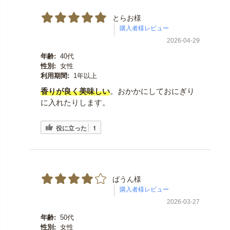
とらお様
2026-04-29
年齢:
40代
性別:
女性
利用期間:
1年以上
香りが良く美味しい
。おかかにしておにぎり
に入れたりします。
役に立った
1
ぱうん様
2026-03-27
年齢:
50代
性別:
女性