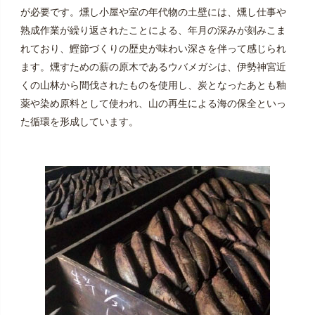
が必要です。燻し小屋や室の年代物の土壁には、燻し仕事や
熟成作業が繰り返されたことによる、年月の深みが刻みこま
れており、鰹節づくりの歴史が味わい深さを伴って感じられ
ます。燻すための薪の原木であるウバメガシは、伊勢神宮近
くの山林から間伐されたものを使用し、炭となったあとも釉
薬や染め原料として使われ、山の再生による海の保全といっ
た循環を形成しています。