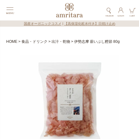
国産オーガニックコスメ
|
【高保湿化粧水付き】日焼け止め
HOME
食品・ドリンク
出汁・乾物
伊勢志摩 薪いぶし鰹節 80g