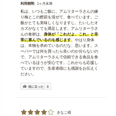
利用期間:
1ヶ月未満
私は、いつもご飯に、アムリターラさんの練
り梅とこの鰹節を混ぜて、食べています。ご
飯がとても美味しくなりますし、たいしたオ
カズがなくても満足します。アムリターラさ
んの食材は、
身体が「これだよ、これ」と非
常に喜んでいるのを感じます
。やはり身体
は、本物を求めているのだな、思います。ス
ーパーでは何を買ったら良いのか分らないの
で、アムリターラさんで信頼できる食品を食
べているほうが安心です。これからも応援し
ていますので、生産者様にも感謝をお伝えく
ださい。
役に立った
0
きなこ様