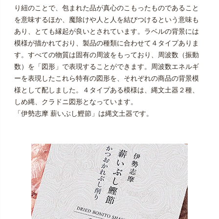
り紐のことで、包まれた品が真心のこもったものであること
を意味するほか、魔除けや人と人を結びつけるという意味も
あり、とても縁起が良いとされています。ラベルの背景には
模様が描かれており、製品の種類に合わせて４タイプありま
す。すべての物質は固有の周波をもっており、周波数（振動
数）を「図形」で表現することができます。周波数エネルギ
ーを表現したこれら特有の図形を、それぞれの商品の背景模
様として配しました。４タイプある模様は、縄文土器２種、
しめ縄、クラドニ図形となっています。
「伊勢志摩 薪いぶし鰹節」は縄文土器です。