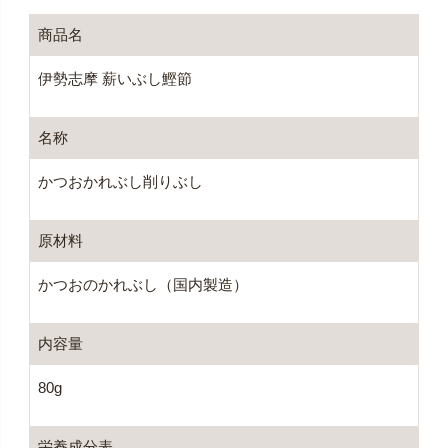
商品名
伊勢志摩 薪いぶし鰹節
名称
かつおかれぶし削りぶし
原材料
かつおのかれぶし（国内製造）
内容量
80g
栄養成分表