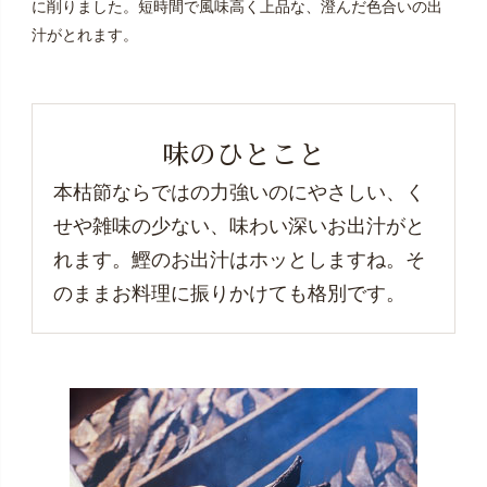
に削りました。短時間で風味高く上品な、澄んだ色合いの出
汁がとれます。
味のひとこと
本枯節ならではの力強いのにやさしい、く
せや雑味の少ない、味わい深いお出汁がと
れます。鰹のお出汁はホッとしますね。そ
のままお料理に振りかけても格別です。