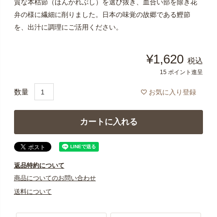
質な本枯節（ほんかれぶし）を選び抜き、血合い部を除き花
弁の様に繊細に削りました。日本の味覚の故郷である鰹節
を、出汁に調理にご活用ください。
¥
1,620
税込
15
ポイント進呈
お気に入り登録
カートに入れる
返品特約について
商品についてのお問い合わせ
送料について