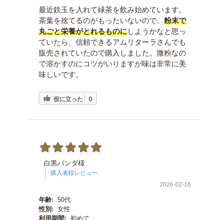
最近鉄玉を入れて緑茶を飲み始めています。
茶葉を捨てるのがもったいないので、
粉末で
丸ごと栄養がとれるものに
しようかなと思っ
ていたら、信頼できるアムリターラさんでも
販売されていたので購入しました。微粉なの
で溶かすのにコツがいりますが味は非常に美
味しいです。
役に立った
0
白黒パンダ様
2026-02-16
年齢:
50代
性別:
女性
利用期間:
初めて