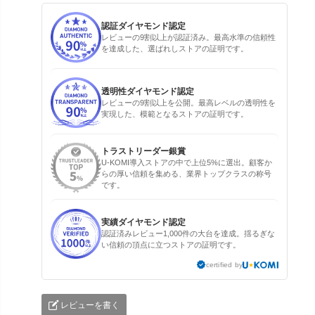
認証ダイヤモンド認定
レビューの9割以上が認証済み。最高水準の信頼性
を達成した、選ばれしストアの証明です。
透明性ダイヤモンド認定
レビューの9割以上を公開。最高レベルの透明性を
実現した、模範となるストアの証明です。
トラストリーダー銀賞
U-KOMI導入ストアの中で上位5%に選出。顧客か
らの厚い信頼を集める、業界トップクラスの称号
です。
実績ダイヤモンド認定
認証済みレビュー1,000件の大台を達成。揺るぎな
い信頼の頂点に立つストアの証明です。
certified by
レビューを書く