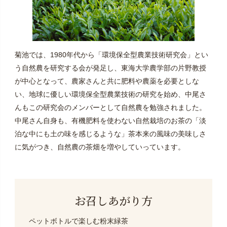
菊池では、1980年代から「環境保全型農業技術研究会」とい
う自然農を研究する会が発足し、東海大学農学部の片野教授
が中心となって、農家さんと共に肥料や農薬を必要としな
い、地球に優しい環境保全型農業技術の研究を始め、中尾さ
んもこの研究会のメンバーとして自然農を勉強されました。
中尾さん自身も、有機肥料を使わない自然栽培のお茶の「淡
泊な中にも土の味を感じるような」茶本来の風味の美味しさ
に気がつき、自然農の茶畑を増やしていっています。
お召しあがり方
ペットボトルで楽しむ粉末緑茶