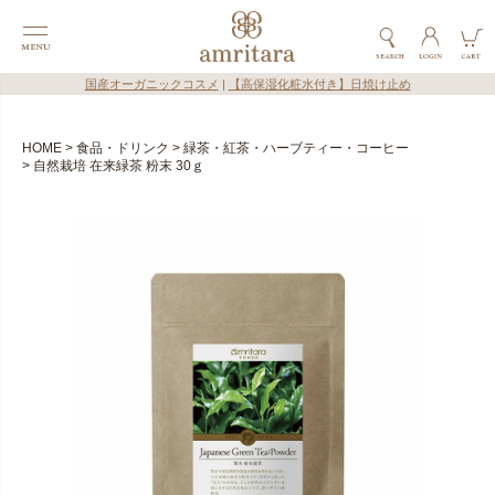
国産オーガニックコスメ
|
【高保湿化粧水付き】日焼け止め
HOME
食品・ドリンク
緑茶・紅茶・ハーブティー・コーヒー
自然栽培 在来緑茶 粉末 30ｇ