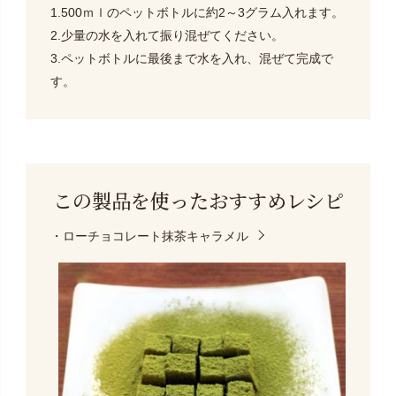
1.500ｍｌのペットボトルに約2～3グラム入れます。
2.少量の水を入れて振り混ぜてください。
3.ペットボトルに最後まで水を入れ、混ぜて完成で
す。
この製品を使った
おすすめレシピ
・ローチョコレート抹茶キャラメル