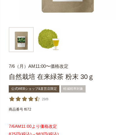
7/6（月）AM11:00〜価格改定
自然栽培 在来緑茶 粉末 30ｇ
公式WEBショップ&直営店限定
軽減税率対象
29件
商品番号
f672
7/6AM11:00より価格改定
875円(税込)→983円(税込)