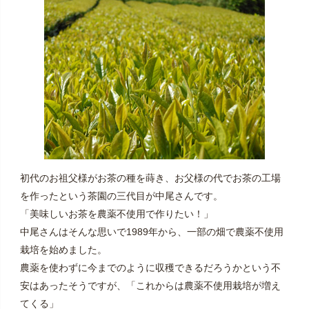
初代のお祖父様がお茶の種を蒔き、お父様の代でお茶の工場
を作ったという茶園の三代目が中尾さんです。
「美味しいお茶を農薬不使用で作りたい！」
中尾さんはそんな思いで1989年から、一部の畑で農薬不使用
栽培を始めました。
農薬を使わずに今までのように収穫できるだろうかという不
安はあったそうですが、「これからは農薬不使用栽培が増え
てくる」