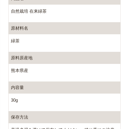
自然栽培 在来緑茶
原材料名
緑茶
原料原産地
熊本県産
内容量
30g
保存方法