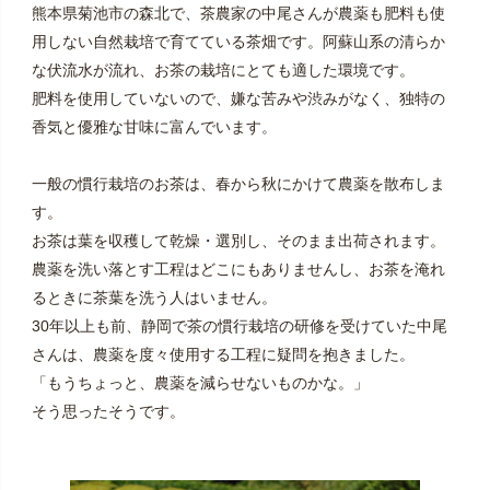
熊本県菊池市の森北で、茶農家の中尾さんが農薬も肥料も使
用しない自然栽培で育てている茶畑です。阿蘇山系の清らか
な伏流水が流れ、お茶の栽培にとても適した環境です。
肥料を使用していないので、嫌な苦みや渋みがなく、独特の
香気と優雅な甘味に富んでいます。
一般の慣行栽培のお茶は、春から秋にかけて農薬を散布しま
す。
お茶は葉を収穫して乾燥・選別し、そのまま出荷されます。
農薬を洗い落とす工程はどこにもありませんし、お茶を淹れ
るときに茶葉を洗う人はいません。
30年以上も前、静岡で茶の慣行栽培の研修を受けていた中尾
さんは、農薬を度々使用する工程に疑問を抱きました。
「もうちょっと、農薬を減らせないものかな。」
そう思ったそうです。