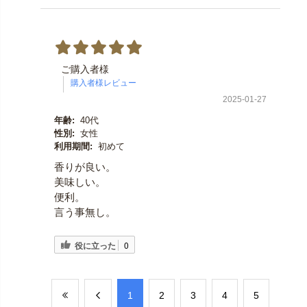
ご購入者様
2025-01-27
年齢:
40代
性別:
女性
利用期間:
初めて
香りが良い。
美味しい。
便利。
言う事無し。
役に立った
0
​1
​2
​3
​4
​5