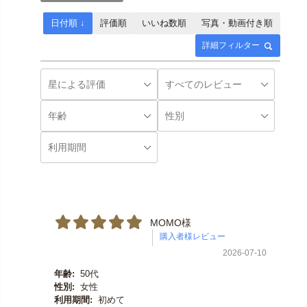
日付順 ↓
評価順
いいね数順
写真・動画付き順
詳細フィルター
MOMO様
2026-07-10
年齢:
50代
性別:
女性
利用期間:
初めて