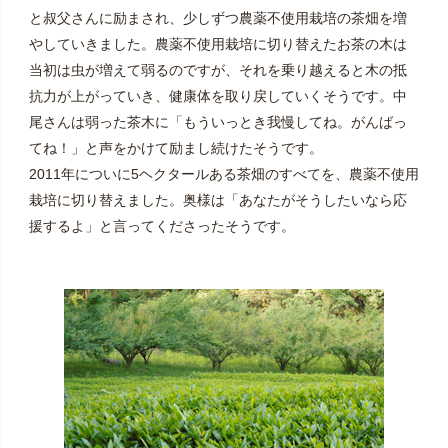
と叔父さんに励まされ、少しずつ農薬不使用栽培の茶畑を増
やしていきました。農薬不使用栽培に切り替えたお茶の木は
当初は虫が増えて弱るのですが、それを乗り越えると木の抵
抗力が上がっていき、健康体を取り戻していくそうです。中
尾さんは弱った茶木に「もういっとき我慢してね。がんばっ
てね！」と声をかけて励まし続けたそうです。
2011年についに5ヘクタールある茶畑のすべてを、農薬不使用
栽培に切り替えました。奥様は「あなたがそうしたいなら応
援するよ」と言ってくださったそうです。