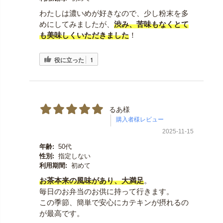
わたしは濃いめが好きなので、少し粉末を多
めにしてみましたが、
渋み、苦味もなくとて
も美味しくいただきました
！
役に立った
1
るあ様
2025-11-15
年齢:
50代
性別:
指定しない
利用期間:
初めて
お茶本来の風味があり、大満足
。
毎日のお弁当のお供に持って行きます。
この季節、簡単で安心にカテキンが摂れるの
が最高です。