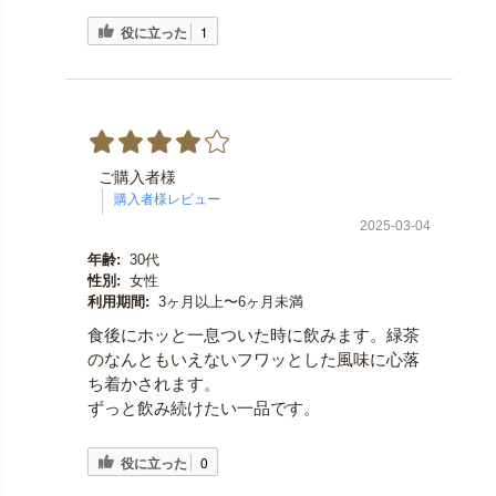
役に立った
1
ご購入者様
2025-03-04
年齢:
30代
性別:
女性
利用期間:
3ヶ月以上〜6ヶ月未満
食後にホッと一息ついた時に飲みます。緑茶
のなんともいえないフワッとした風味に心落
ち着かされます。
ずっと飲み続けたい一品です。
役に立った
0