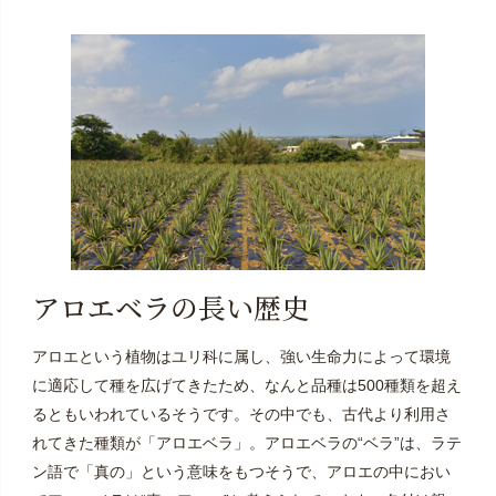
アロエベラの長い歴史
アロエという植物はユリ科に属し、強い生命力によって環境
に適応して種を広げてきたため、なんと品種は500種類を超え
るともいわれているそうです。その中でも、古代より利用さ
れてきた種類が「アロエベラ」。アロエベラの“ベラ”は、ラテ
ン語で「真の」という意味をもつそうで、アロエの中におい