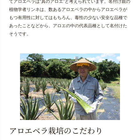
てアロエベラは“真のアロエ”と考えられています。名付け親の
植物学者リンネは、数あるアロエベラの中からアロエベラが
もつ有用性に対してはもちろん、毒性の少ない安全な品種で
あったことなどから、アロエの中の代表品種として名付けた
そうです。
アロエベラ栽培のこだわり