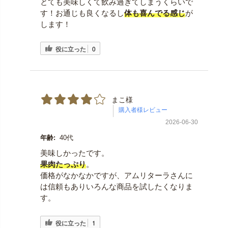
とても美味しくて飲み過ぎてしまうくらいで
す！お通じも良くなるし
体も喜んでる感じ
が
します！
役に立った
0
まこ様
2026-06-30
年齢:
40代
美味しかったです。
果肉たっぷり
。
価格がなかなかですが、アムリターラさんに
は信頼もありいろんな商品を試したくなりま
す。
役に立った
1