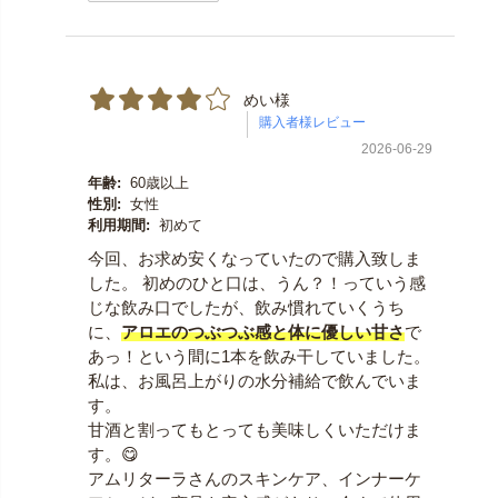
めい様
2026-06-29
年齢:
60歳以上
性別:
女性
利用期間:
初めて
今回、お求め安くなっていたので購入致しま
した。 初めのひと口は、うん？！っていう感
じな飲み口でしたが、飲み慣れていくうち
に、
アロエのつぶつぶ感と体に優しい甘さ
で
あっ！という間に1本を飲み干していました。
私は、お風呂上がりの水分補給で飲んでいま
す。
甘酒と割ってもとっても美味しくいただけま
す。😋
アムリターラさんのスキンケア、インナーケ