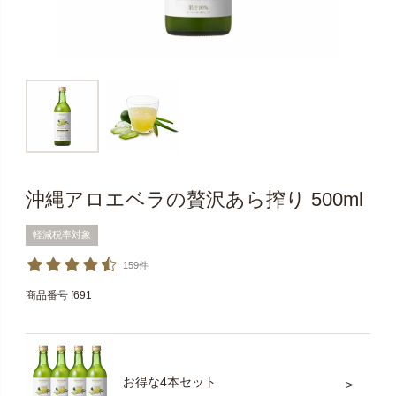
沖縄アロエベラの贅沢あら搾り 500ml
軽減税率対象
159件
商品番号
f691
お得な4本セット