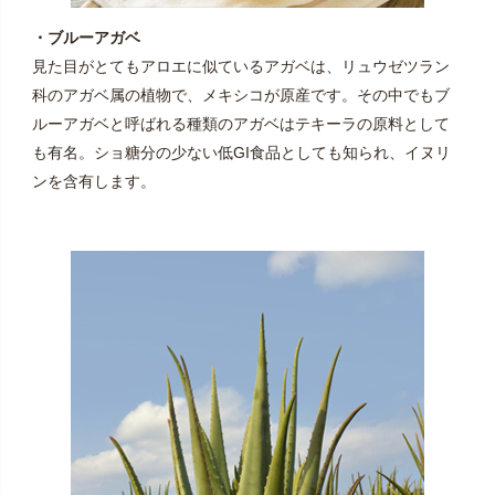
・ブルーアガベ
見た目がとてもアロエに似ているアガベは、リュウゼツラン
科のアガベ属の植物で、メキシコが原産です。その中でもブ
ルーアガベと呼ばれる種類のアガベはテキーラの原料として
も有名。ショ糖分の少ない低GI食品としても知られ、イヌリ
ンを含有します。