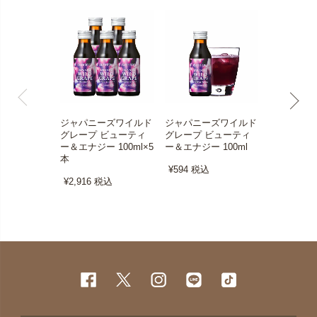
ジャパニーズワイルド
ジャパニーズワイルド
アガベシロ
グレープ ビューティ
グレープ ビューティ
ス イヌリン 
ー＆エナジー 100ml×5
ー＆エナジー 100ml
¥3,240
税
本
¥594
税込
¥2,916
税込