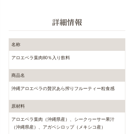
詳細情報
名称
アロエベラ葉肉80％入り飲料
商品名
沖縄アロエベラの贅沢あら搾りフルーティー粒食感
原材料
アロエベラ葉肉（沖縄県産）、シークヮーサー果汁
（沖縄県産）、アガベシロップ（メキシコ産）