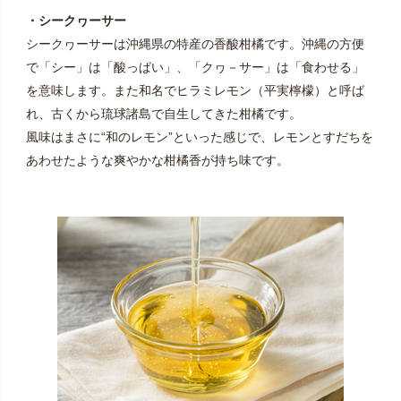
・シークヮーサー
シークヮーサーは沖縄県の特産の香酸柑橘です。沖縄の方便
で「シー」は「酸っぱい」、「クヮ－サー」は「食わせる」
を意味します。また和名でヒラミレモン（平実檸檬）と呼ば
れ、古くから琉球諸島で自生してきた柑橘です。
風味はまさに“和のレモン”といった感じで、レモンとすだちを
あわせたような爽やかな柑橘香が持ち味です。