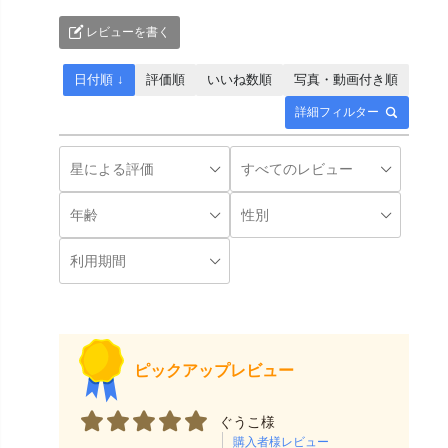
レビューを書く
日付順 ↓
評価順
いいね数順
写真・動画付き順
詳細フィルター
ピックアップレビュー
ぐうこ様