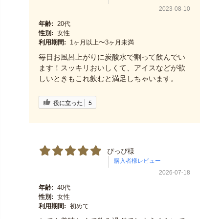
2023-08-10
年齢:
20代
性別:
女性
利用期間:
1ヶ月以上〜3ヶ月未満
毎日お風呂上がりに炭酸水で割って飲んでい
ます！スッキリおいしくて、アイスなどが欲
しいときもこれ飲むと満足しちゃいます。
役に立った
5
ぴっぴ様
2026-07-18
年齢:
40代
性別:
女性
利用期間:
初めて