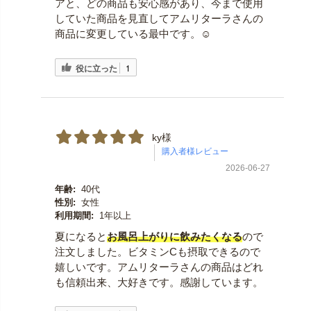
アと、どの商品も安心感があり、今まで使用
していた商品を見直してアムリターラさんの
商品に変更している最中です。☺️
役に立った
1
ky様
2026-06-27
年齢:
40代
性別:
女性
利用期間:
1年以上
夏になると
お風呂上がりに飲みたくなる
ので
注文しました。ビタミンCも摂取できるので
嬉しいです。アムリターラさんの商品はどれ
も信頼出来、大好きです。感謝しています。