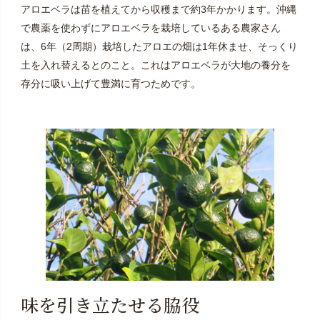
アロエベラは苗を植えてから収穫まで約3年かかります。沖縄
で農薬を使わずにアロエベラを栽培しているある農家さん
は、6年（2周期）栽培したアロエの畑は1年休ませ、そっくり
土を入れ替えるとのこと。これはアロエベラが大地の養分を
存分に吸い上げて豊満に育つためです。
味を引き立たせる脇役