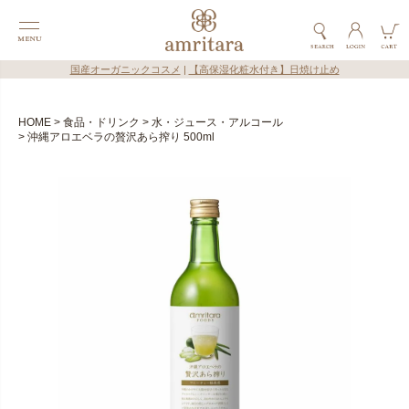
国産オーガニックコスメ
|
【高保湿化粧水付き】日焼け止め
HOME
食品・ドリンク
水・ジュース・アルコール
沖縄アロエベラの贅沢あら搾り 500ml