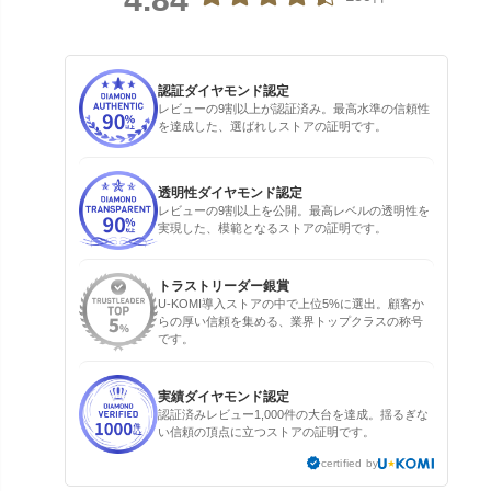
認証ダイヤモンド認定
レビューの9割以上が認証済み。最高水準の信頼性
を達成した、選ばれしストアの証明です。
透明性ダイヤモンド認定
レビューの9割以上を公開。最高レベルの透明性を
実現した、模範となるストアの証明です。
トラストリーダー銀賞
U-KOMI導入ストアの中で上位5%に選出。顧客か
らの厚い信頼を集める、業界トップクラスの称号
です。
実績ダイヤモンド認定
認証済みレビュー1,000件の大台を達成。揺るぎな
い信頼の頂点に立つストアの証明です。
certified by