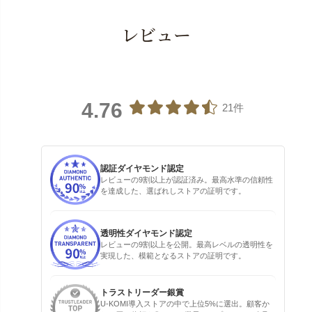
レビュー
4.76
21件
認証ダイヤモンド認定
レビューの9割以上が認証済み。最高水準の信頼性
を達成した、選ばれしストアの証明です。
透明性ダイヤモンド認定
レビューの9割以上を公開。最高レベルの透明性を
実現した、模範となるストアの証明です。
トラストリーダー銀賞
U-KOMI導入ストアの中で上位5%に選出。顧客か