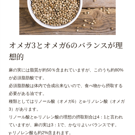
オメガ3とオメガ6のバランスが理
想的
麻の実には脂質が約50％含まれていますが、このうち約80%
が必須脂肪酸です。
必須脂肪酸は体内で合成出来ないので、食べ物から摂取する
必要がある油です。
種類としてはリノール酸（オメガ6）とα-リノレン酸（オメガ
3）があります。
リノール酸とα-リノレン酸の理想の摂取割合は4：1と言われ
ていますが、麻の実は3：1で、かなりよいバランスです。
γ-リノレン酸も約2%含まれます。