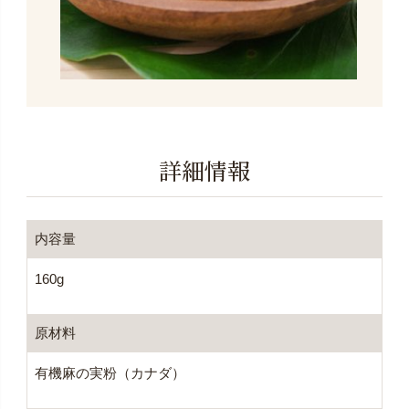
詳細情報
内容量
160g
原材料
有機麻の実粉（カナダ）