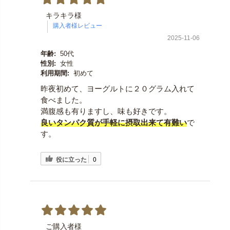
キラキラ様
2025-11-06
年齢:
50代
性別:
女性
利用期間:
初めて
昨夜初めて、ヨーグルトに２０グラム入れて
食べました。
満腹感も有りますし、味も好きです。
良いタンパク質が手軽に摂取出来て有難い
で
す。
役に立った
0
ご購入者様