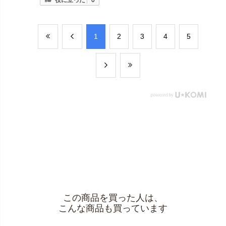
​1
​2
​3
​4
​5
この商品を買った人は、
こんな商品も買っています