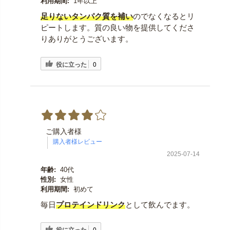
利用期間:
1年以上
足りないタンパク質を補い
のでなくなるとリ
ピートします。質の良い物を提供してくださ
りありがとうございます。
役に立った
0
ご購入者様
2025-07-14
年齢:
40代
性別:
女性
利用期間:
初めて
毎日
プロテインドリンク
として飲んでます。
役に立った
0