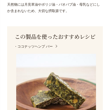
天然物には月見草油やボリジ油・バオバブ油・母乳などにし
か含まれないため、大切な摂取源です。
この製品を使った
おすすめレシピ
・ココナッツヘンプ バー