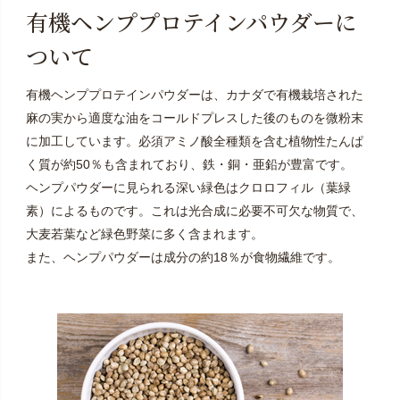
有機ヘンププロテインパウダーに
ついて
有機ヘンププロテインパウダーは、カナダで有機栽培された
麻の実から適度な油をコールドプレスした後のものを微粉末
に加工しています。必須アミノ酸全種類を含む植物性たんぱ
く質が約50％も含まれており、鉄・銅・亜鉛が豊富です。
ヘンプパウダーに見られる深い緑色はクロロフィル（葉緑
素）によるものです。これは光合成に必要不可欠な物質で、
大麦若葉など緑色野菜に多く含まれます。
また、ヘンプパウダーは成分の約18％が食物繊維です。