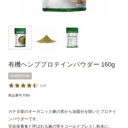
有機ヘンププロテインパウダー 160g
軽減税率対象
21件
商品番号
f789
カナダ産のオーガニック麻の実から油脂分を除いたプロテイ
ンパウダーです。
完全栄養食と呼ばれる麻の実をコールドプレスし粉末に。