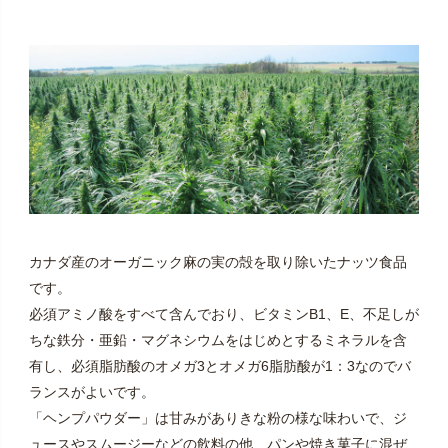
カナダ産のオーガニック麻の実の殻を取り除いたナッツ食品
です。
必須アミノ酸をすべて含んでおり、ビタミンB1、E、不足しが
ちな鉄分・亜鉛・マグネシウムをはじめとするミネラルを含
有し、必須脂肪酸のオメガ3とオメガ6脂肪酸が1：3なのでバ
ランスがよいです。
「ヘンプパウダー」は甘みがありきな粉の様な味わいで、ジ
ュースやスムージーなどの飲料の他、パンや焼き菓子に混ぜ