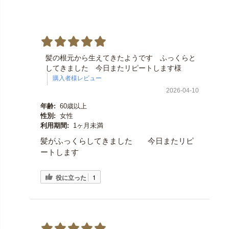
髪の根元から生えてきたようです ふっくらと
してきました 今日またリピートします様
2026-04-10
年齢:
60歳以上
性別:
女性
利用期間:
1ヶ月未満
髪がふっくらしてきました 今日またリピ
ートします
役に立った
1