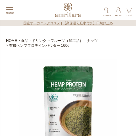
国産オーガニックコスメ
|
【高保湿化粧水付き】日焼け止め
HOME
食品・ドリンク
フルーツ（加工品）・ナッツ
有機ヘンププロテインパウダー 160g