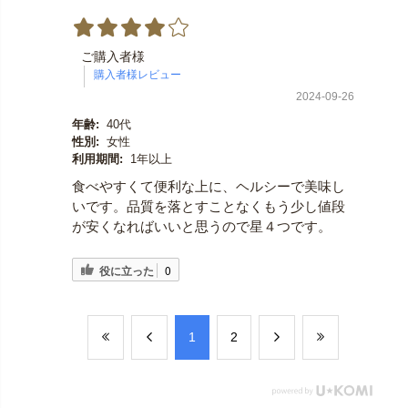
ご購入者様
2024-09-26
年齢:
40代
性別:
女性
利用期間:
1年以上
食べやすくて便利な上に、ヘルシーで美味し
いです。品質を落とすことなくもう少し値段
が安くなればいいと思うので星４つです。
役に立った
0
​1
​2