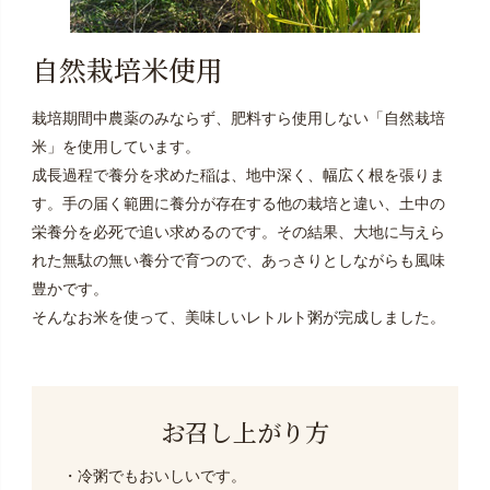
自然栽培米使用
栽培期間中農薬のみならず、肥料すら使用しない「自然栽培
米」を使用しています。
成長過程で養分を求めた稲は、地中深く、幅広く根を張りま
す。手の届く範囲に養分が存在する他の栽培と違い、土中の
栄養分を必死で追い求めるのです。その結果、大地に与えら
れた無駄の無い養分で育つので、あっさりとしながらも風味
豊かです。
そんなお米を使って、美味しいレトルト粥が完成しました。
お召し上がり方
・冷粥でもおいしいです。