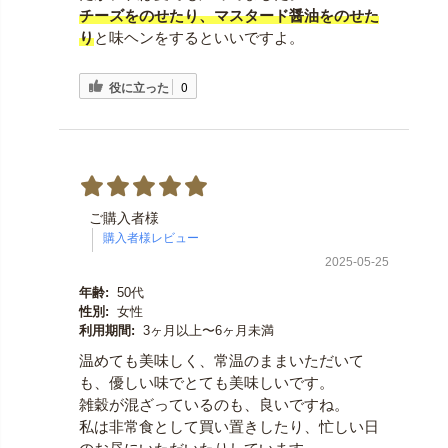
チーズをのせたり、マスタード醤油をのせた
り
と味ヘンをするといいですよ。
役に立った
0
ご購入者様
2025-05-25
年齢:
50代
性別:
女性
利用期間:
3ヶ月以上〜6ヶ月未満
温めても美味しく、常温のままいただいて
も、優しい味でとても美味しいです。
雑穀が混ざっているのも、良いですね。
私は非常食として買い置きしたり、忙しい日