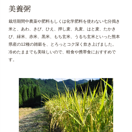
美養粥
栽培期間中農薬や肥料もしくは化学肥料を使わない七分搗き
米と、あわ、きび、ひえ、押し麦、丸麦、はと麦、たかき
び、緑米、赤米、黒米、もち玄米、うるち玄米といった熊本
県産の12種の雑穀を、とろっとコク深く炊き上げました。
冷めたままでも美味しいので、軽食や携帯食におすすめで
す。