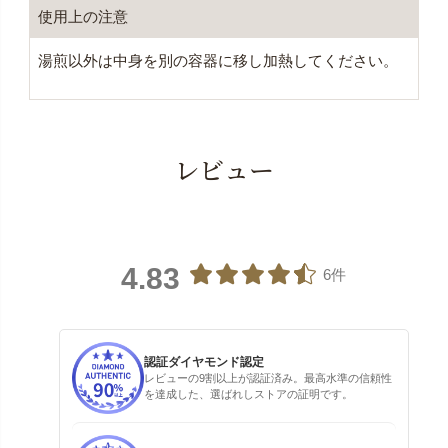
使用上の注意
湯煎以外は中身を別の容器に移し加熱してください。
レビュー
4.83
6件
認証ダイヤモンド認定
レビューの9割以上が認証済み。最高水準の信頼性
を達成した、選ばれしストアの証明です。