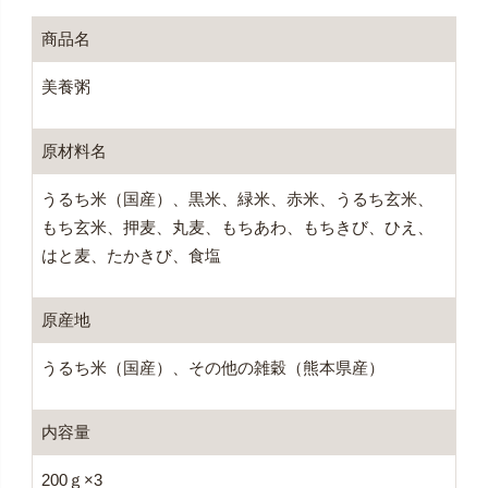
商品名
美養粥
原材料名
うるち米（国産）、黒米、緑米、赤米、うるち玄米、
もち玄米、押麦、丸麦、もちあわ、もちきび、ひえ、
はと麦、たかきび、食塩
原産地
うるち米（国産）、その他の雑穀（熊本県産）
内容量
200ｇ×3