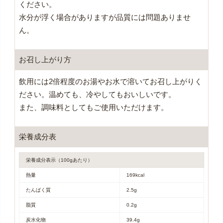
ください。
水分が浮く場合がありますが品質には問題ありませ
ん。
お召し上がり方
飲用には2倍程度のお湯やお水で溶いてお召し上がりく
ださい。温めても、冷やしてもおいしいです。
また、調味料としてもご使用いただけます。
栄養成分表
栄養成分表示（100gあたり）
熱量
169kcal
たんぱく質
2.5g
脂質
0.2g
炭水化物
39.4g