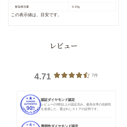
食塩相当量
0.15g
この表示値は、目安です。
レビュー
4.71
7件
認証ダイヤモンド認定
レビューの9割以上が認証済み。最高水準の信頼性
を達成した、選ばれしストアの証明です。
透明性ダイヤモンド認定