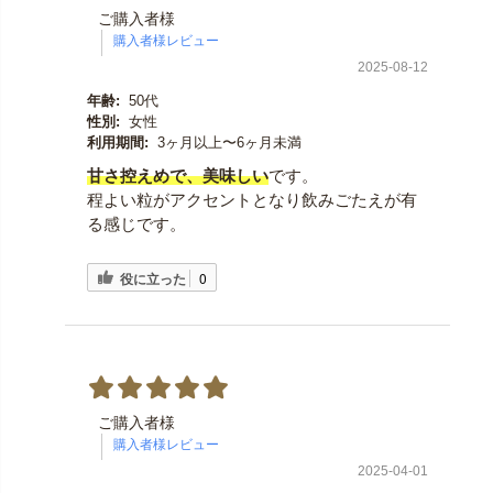
ご購入者様
2025-08-12
年齢:
50代
性別:
女性
利用期間:
3ヶ月以上〜6ヶ月未満
甘さ控えめで、美味しい
です。
程よい粒がアクセントとなり飲みごたえが有
る感じです。
役に立った
0
ご購入者様
2025-04-01