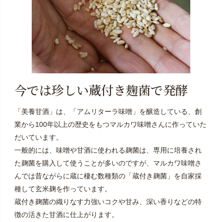
今では珍しい蔵付き麹菌で発酵
「美養甘酒」は、
「アムリターラ味噌」
を醸造している、創
業から100年以上の歴史をもつマルカワ味噌さんに作っていた
だいています。
一般的には、味噌や甘酒に使われる麹菌は、専用に培養され
た麹菌を購入して使うことが多いのですが、マルカワ味噌さ
んでは昔ながらに蔵に棲む数種類の「蔵付き麹菌」を自家採
種して玄米麹を作っています。
蔵付き麹菌の織りなす力強いコクや甘み、深い香りなどの特
徴の活きた甘酒に仕上がります。