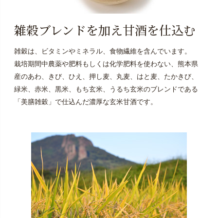
雑穀ブレンドを加え甘酒を仕込む
雑穀は、ビタミンやミネラル、食物繊維を含んでいます。
栽培期間中農薬や肥料もしくは化学肥料を使わない、熊本県
産のあわ、きび、ひえ、押し麦、丸麦、はと麦、たかきび、
緑米、赤米、黒米、もち玄米、うるち玄米のブレンドである
「美膳雑穀」
で仕込んだ濃厚な玄米甘酒です。