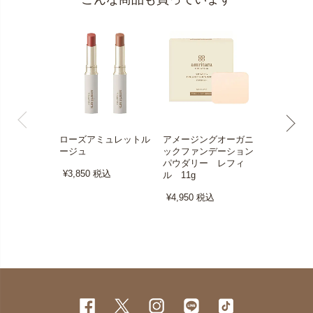
ローズアミュレットル
アメージングオーガニ
アメージン
ージュ
ックファンデーション
ックファン
パウダリー レフィ
クリーミー
¥3,850
税込
ル 11g
ー SPF50
レフィル 1
¥4,950
税込
¥5,060
税