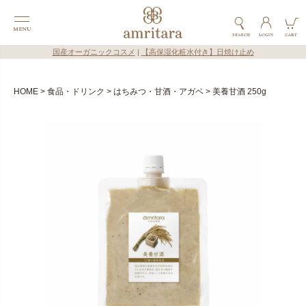
国産オーガニックコスメ
|
【高保湿化粧水付き】日焼け止め
HOME
食品・ドリンク
はちみつ・甘酒・アガベ
美養甘酒 250g