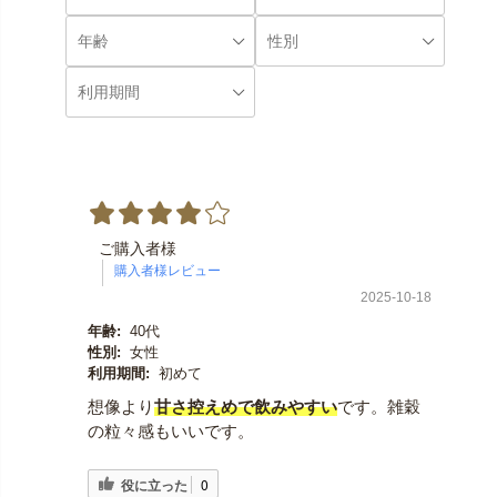
ご購入者様
2025-10-18
年齢:
40代
性別:
女性
利用期間:
初めて
想像より
甘さ控えめで飲みやすい
です。雑穀
の粒々感もいいです。
役に立った
0