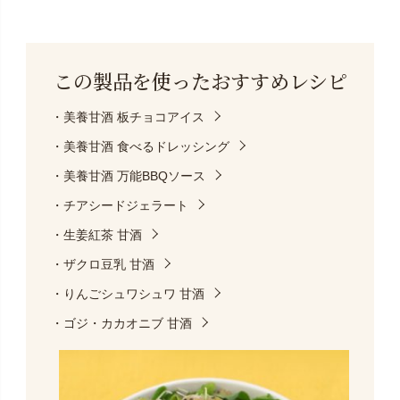
この製品を使った
おすすめレシピ
・美養甘酒 板チョコアイス
・美養甘酒 食べるドレッシング
・美養甘酒 万能BBQソース
・チアシードジェラート
・生姜紅茶 甘酒
・ザクロ豆乳 甘酒
・りんごシュワシュワ 甘酒
・ゴジ・カカオニブ 甘酒