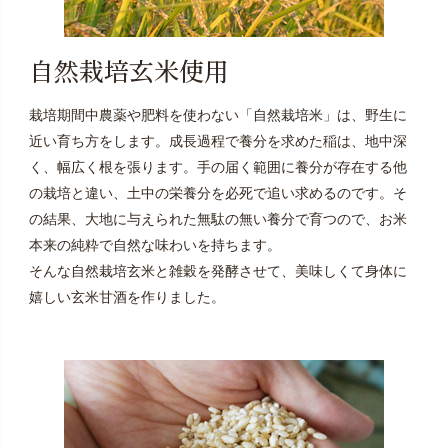
自然栽培玄米使用
栽培期間中農薬や肥料を使わない「自然栽培米」は、野生に
近い育ち方をします。成長過程で養分を求めた稲は、地中深
く、幅広く根を張ります。手の届く範囲に養分が存在する他
の栽培と違い、土中の栄養分を必死で追い求めるのです。そ
の結果、大地に与えられた無駄の無い養分で育つので、お米
本来の純粋で自然な味わいを持ちます。
そんな自然栽培玄米と雑穀を発酵させて、美味しくて身体に
嬉しい玄米甘酒を作りました。