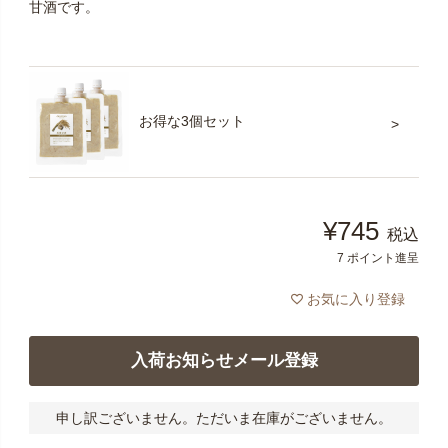
甘酒です。
お得な3個セット
¥
745
税込
7
ポイント進呈
お気に入り登録
入荷お知らせメール登録
申し訳ございません。ただいま在庫がございません。