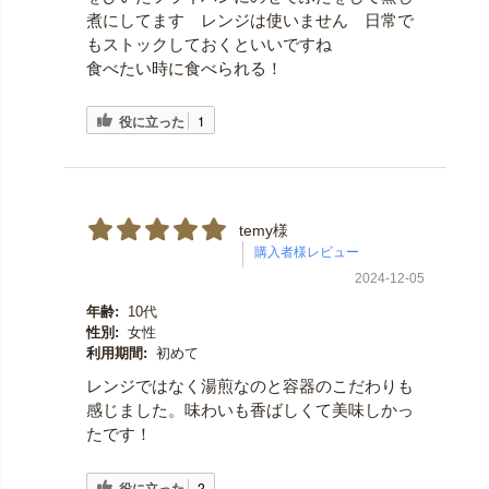
煮にしてます レンジは使いません 日常で
もストックしておくといいですね
食べたい時に食べられる！
役に立った
1
temy様
2024-12-05
年齢:
10代
性別:
女性
利用期間:
初めて
レンジではなく湯煎なのと容器のこだわりも
感じました。味わいも香ばしくて美味しかっ
たです！
役に立った
2