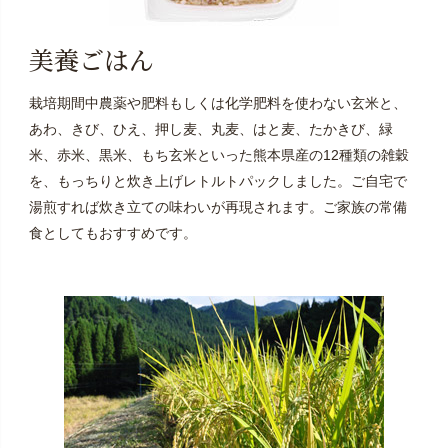
美養ごはん
栽培期間中農薬や肥料もしくは化学肥料を使わない玄米と、
あわ、きび、ひえ、押し麦、丸麦、はと麦、たかきび、緑
米、赤米、黒米、もち玄米といった熊本県産の12種類の雑穀
を、もっちりと炊き上げレトルトパックしました。ご自宅で
湯煎すれば炊き立ての味わいが再現されます。ご家族の常備
食としてもおすすめです。