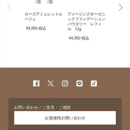
ローズアミュレットル
アメージングオーガニ
アメージン
ージュ
ックファンデーション
ックファン
パウダリー レフィ
クリーミー
¥3,850
税込
ル 11g
ー SPF50
レフィル 1
¥4,950
税込
¥5,060
税
お問い合わせ／ご意見・ご感想
お客様用お問い合わせ