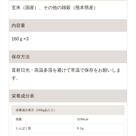
玄米（国産）、その他の雑穀（熊本県産）
内容量
160ｇ×3
保存方法
直射日光・高温多湿を避けて常温で保存をお願いしま
す。
栄養成分表
栄養成分表示（160gあたり）
熱量
226kcal
たんぱく質
6.1g