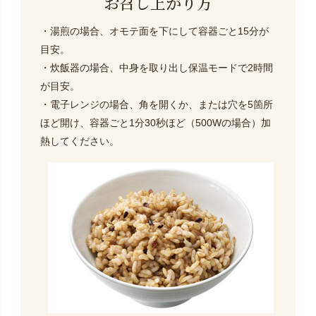
お召し上がり方
・湯煎の場合、オモテ面を下にして容器ごと15分が
目安。
・炊飯器の場合、中身を取り出し保温モードで2時間
が目安。
・電子レンジの場合、角を開くか、または穴を5箇所
ほど開け、容器ごと1分30秒ほど（500Wの場合）加
熱してください。