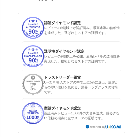
認証ダイヤモンド認定
レビューの9割以上が認証済み。最高水準の信頼性
を達成した、選ばれしストアの証明です。
透明性ダイヤモンド認定
レビューの9割以上を公開。最高レベルの透明性を
実現した、模範となるストアの証明です。
トラストリーダー銀賞
U-KOMI導入ストアの中で上位5%に選出。顧客か
らの厚い信頼を集める、業界トップクラスの称号
です。
実績ダイヤモンド認定
認証済みレビュー1,000件の大台を達成。揺るぎな
い信頼の頂点に立つストアの証明です。
certified by