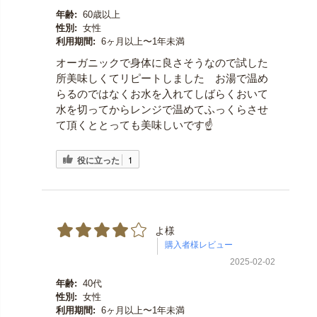
年齢:
60歳以上
性別:
女性
利用期間:
6ヶ月以上〜1年未満
オーガニックで身体に良さそうなので試した
所美味しくてリピートしました お湯で温め
らるのではなくお水を入れてしばらくおいて
水を切ってからレンジで温めてふっくらさせ
て頂くととっても美味しいです☝️
役に立った
1
よ様
2025-02-02
年齢:
40代
性別:
女性
利用期間:
6ヶ月以上〜1年未満