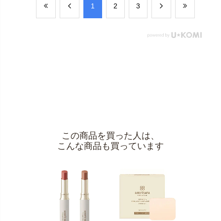
​1
​2
​3
この商品を買った人は、
こんな商品も買っています