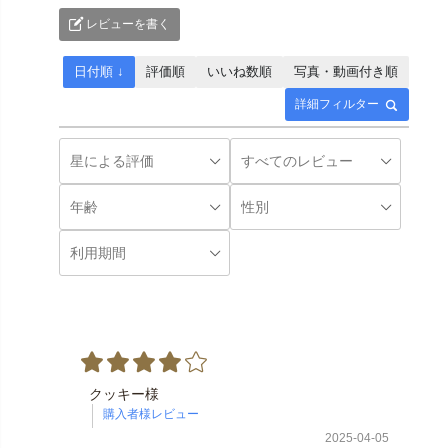
レビューを書く
日付順 ↓
評価順
いいね数順
写真・動画付き順
詳細フィルター
クッキー様
2025-04-05