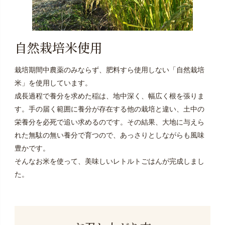
自然栽培米使用
栽培期間中農薬のみならず、肥料すら使用しない「自然栽培
米」を使用しています。
成長過程で養分を求めた稲は、地中深く、幅広く根を張りま
す。手の届く範囲に養分が存在する他の栽培と違い、土中の
栄養分を必死で追い求めるのです。その結果、大地に与えら
れた無駄の無い養分で育つので、あっさりとしながらも風味
豊かです。
そんなお米を使って、美味しいレトルトごはんが完成しまし
た。