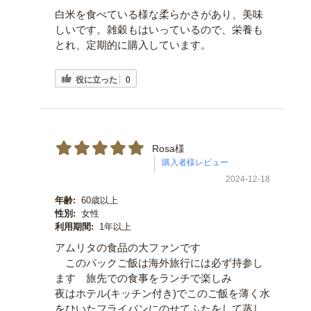
白米を食べている様な柔らかさがあり、美味
しいです。雑穀もはいっているので、栄養も
とれ、定期的に購入しています。
役に立った
0
Rosa様
2024-12-18
年齢:
60歳以上
性別:
女性
利用期間:
1年以上
アムリタの食品の大ファンです
このパックご飯は海外旅行には必ず持参し
ます 旅先での食事をランチで楽しみ
夜はホテル(キッチン付き)でこのご飯を薄く水
をひいたフライパンにのせてふたをして蒸し