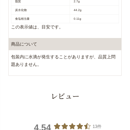
脂質
2.7g
炭水化物
44.2g
食塩相当量
0.11g
この表示値は、目安です。
商品について
包装内に水滴が発生することがありますが、品質上問
題ありません。
レビュー
4.54
13件