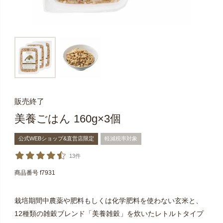
販売終了
美養ごはん 160g×3個
公式WEBショップ&直営店限定
軽減税率対象
13件
商品番号
f7931
栽培期間中農薬や肥料もしくは化学肥料を使わない玄米と、
12種類の雑穀ブレンド「美養雑穀」を炊いたレトルトタイプ