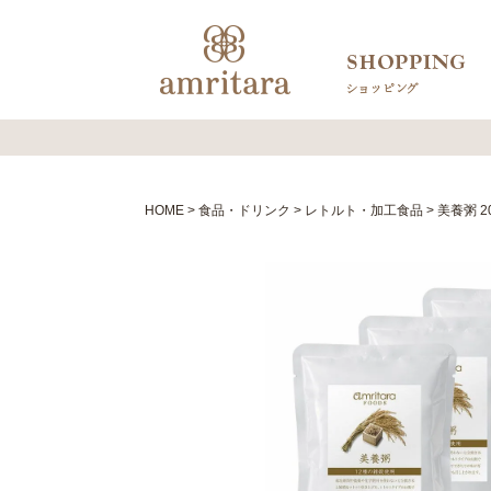
HOME
食品・ドリンク
レトルト・加工食品
美養粥 2