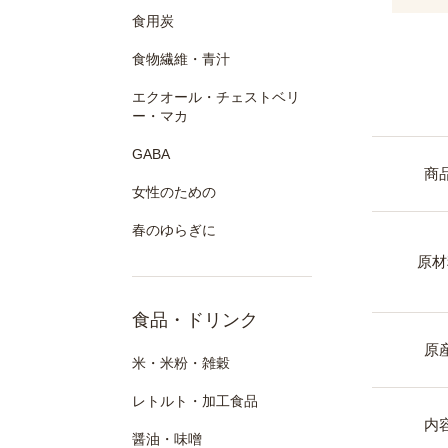
食用炭
食物繊維・青汁
エクオール・チェストベリ
ー・マカ
GABA
商
女性のための
春のゆらぎに
原材
食品・ドリンク
原
米・米粉・雑穀
レトルト・加工食品
内
醤油・味噌