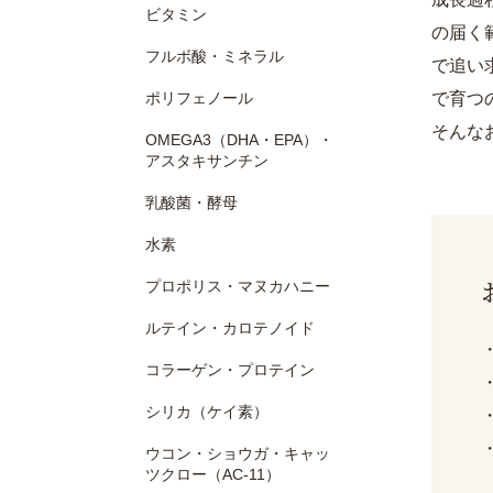
ビタミン
の届く
フルボ酸・ミネラル
で追い
ポリフェノール
で育つ
そんな
OMEGA3（DHA・EPA）・
アスタキサンチン
乳酸菌・酵母
水素
プロポリス・マヌカハニー
ルテイン・カロテノイド
コラーゲン・プロテイン
シリカ（ケイ素）
ウコン・ショウガ・キャッ
ツクロー（AC-11）