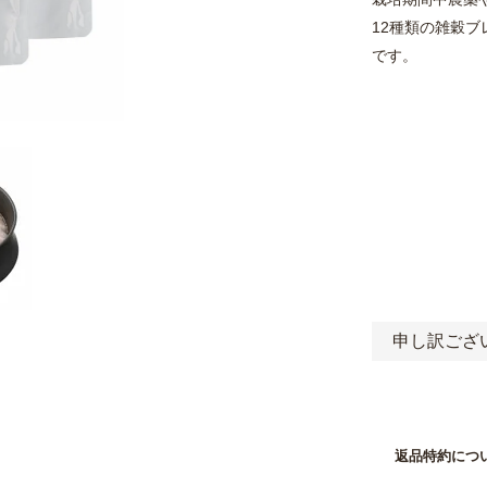
12種類の雑穀
です。
申し訳ござ
返品特約につ