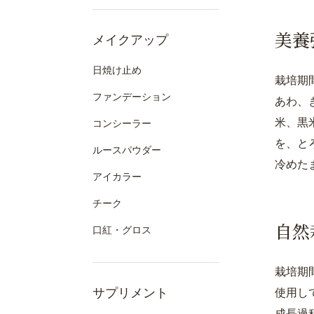
美養
メイクアップ
日焼け止め
栽培期
ファンデーション
あわ、
米、黒
コンシーラー
を、と
ルースパウダー
冷めた
アイカラー
チーク
自然
口紅・グロス
栽培期
サプリメント
使用し
成長過