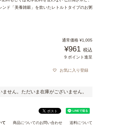
ブレンド「美養雑穀」を炊いたレトルトタイプのお粥
通常価格
¥
1,005
¥
961
税込
9
ポイント進呈
お気に入り登録
いません。ただいま在庫がございません。
いて
商品についてのお問い合わせ
送料について