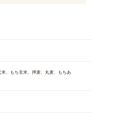
玄米、もち玄米、押麦、丸麦、もちあ