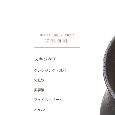
10,800円
(税込)
以上ご購入で
送料無料
スキンケア
クレンジング・洗顔
化粧水
美容液
フェイスクリーム
オイル