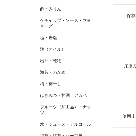
酢・みりん
保存
ケチャップ・ソース・マヨ
ネーズ
塩・岩塩
油（オイル）
出汁・乾物
栄養
海苔・わかめ
梅・梅干し
はちみつ・甘酒・アガベ
フルーツ（加工品）・ナッ
ツ
使用上
水・ジュース・アルコール
緑茶・紅茶・ハーブティ