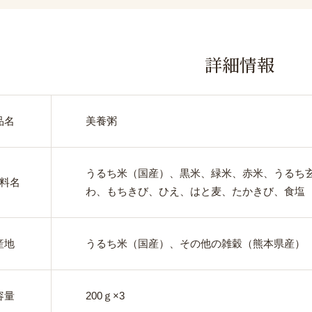
詳細情報
品名
美養粥
うるち米（国産）、黒米、緑米、赤米、うるち
料名
わ、もちきび、ひえ、はと麦、たかきび、食塩
産地
うるち米（国産）、その他の雑穀（熊本県産）
容量
200ｇ×3