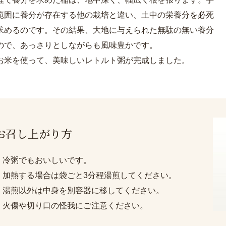
範囲に養分が存在する他の栽培と違い、土中の栄養分を必死
求めるのです。その結果、大地に与えられた無駄の無い養分
ので、あっさりとしながらも風味豊かです。
お米を使って、美味しいレトルト粥が完成しました。
お召し上がり方
・冷粥でもおいしいです。
・加熱する場合は袋ごと3分程湯煎してください。
・湯煎以外は中身を別容器に移してください。
・火傷や切り口の怪我にご注意ください。