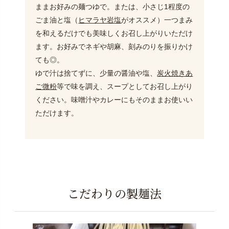
ままお好みの麺つゆで。または、小さじ1程度の
ごま油と塩（
ヒマラヤ岩塩
がオススメ）一つまみ
を和えるだけでも美味しくお召し上がりいただけ
ます。お好みでネギや胡麻、刻みのりを振りかけ
ても◎。
ゆで汁は捨てずに、少量の醤油や塩、
炭火焼きあ
ご微粉
等で味を調え、スープとしてお召し上がり
ください。味噌汁やカレーにもそのままお使いい
ただけます。
こだわりの製麺法