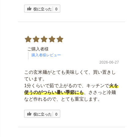
役に立った
0
ご購入者様
2026-06-27
この玄米麺がとても美味しくて、買い置きし
ています。
1分くらいで茹で上がるので、キッチンで
火を
使うのがつらい暑い季節にも
、ささっと冷麺
など作れるので、とても重宝します。
役に立った
0