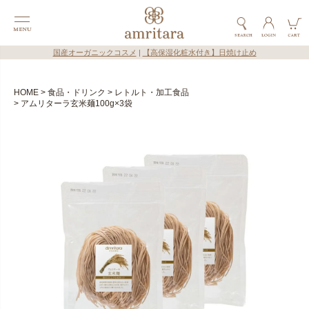
国産オーガニックコスメ
|
【高保湿化粧水付き】日焼け止め
HOME
食品・ドリンク
レトルト・加工食品
アムリターラ玄米麺100g×3袋