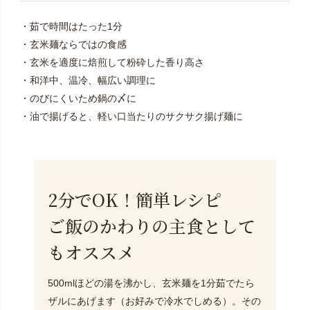
・茹で時間はたった1分
・玄米麺ならではの食感
・玄米を適度に焙煎して粉砕した香り高さ
・和洋中、温冷、幅広い調理に
・のびにくいため鍋の〆に
・油で揚げると、軽い口当たりのサクサク揚げ麺に
2分でOK！簡単レシピ
ご飯のかわりの主食として
もオススメ
500mlほどの湯を沸かし、玄米麺を1分茹でたら
ザルにあげます（お好みで冷水でしめる）。その