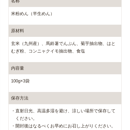
名称
米粉めん（半生めん）
原材料
玄米（九州産）、馬鈴薯でんぷん、菊芋抽出物、はと
むぎ粉、コンニャクイモ抽出物、食塩
内容量
100g×3袋
保存方法
・直射日光、高温多湿を避け、涼しい場所で保存して
ください。
・開封後はなるべくお早めにお召し上がりください。