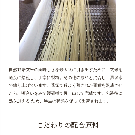
自然栽培玄米の美味しさを最大限に引き出すために、玄米を
適度に焙煎し、丁寧に製粉。その他の原料と混合し、温泉水
で練り上げています。蒸気で程よく蒸された麺種を熟成させ
たら、頃合いをみて製麺機で押し出して完成です。包装後に
熱を加える ため、半生の状態を保って出荷されます。
こだわりの配合原料