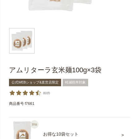
アムリターラ玄米麺100g×3袋
公式WEBショップ&直営店限定
軽減税率対象
80件
商品番号
f7661
お得な10袋セット