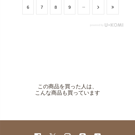
​6
​7
​8
​9
この商品を買った人は、
こんな商品も買っています