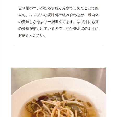
玄米麺のコシのある食感が冷水でしめたことで際
立ち、シンプルな調味料の組み合わせが、麺自体
の美味しさをより一層際立てます。ゆで汁にも麺
の栄養が溶け出ているので、ぜひ蕎麦湯のように
お飲みください。