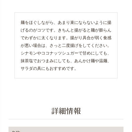
麺をほぐしながら、あまり束にならないように揚
げるのがコツです。きちんと揚がると麺が膨らん
でわずかに太くなります。揚がり具合が弱く食感
が悪い場合は、さっと二度揚げをしてください。
シナモンやココナッツシュガーで甘めにしても、
抹茶塩でおつまみにしても、あんかけ麺や温麺、
サラダの具にもおすすめです。
詳細情報