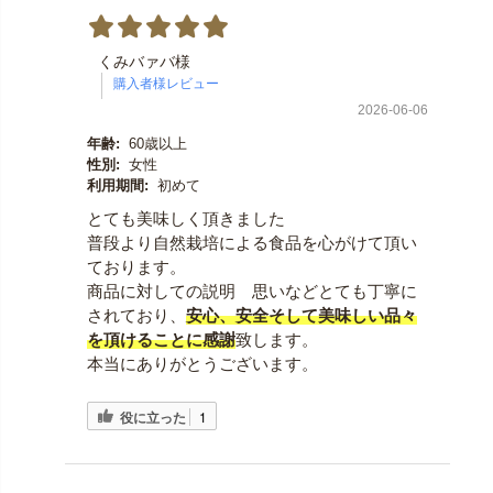
くみバァバ様
2026-06-06
年齢:
60歳以上
性別:
女性
利用期間:
初めて
とても美味しく頂きました
普段より自然栽培による食品を心がけて頂い
ております。
商品に対しての説明 思いなどとても丁寧に
されており、
安心、安全そして美味しい品々
を頂けることに感謝
致します。
本当にありがとうございます。
役に立った
1