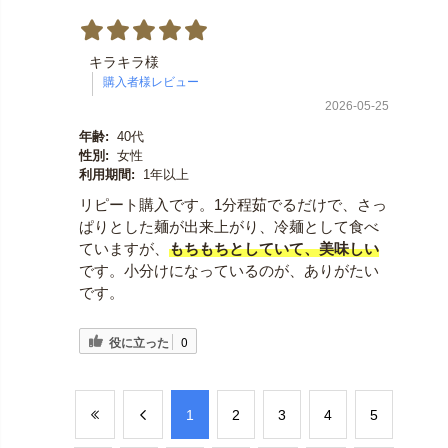
キラキラ様
2026-05-25
年齢:
40代
性別:
女性
利用期間:
1年以上
リピート購入です。1分程茹でるだけで、さっ
ぱりとした麺が出来上がり、冷麺として食べ
ていますが、
もちもちとしていて、美味しい
です。小分けになっているのが、ありがたい
です。
役に立った
0
​1
​2
​3
​4
​5