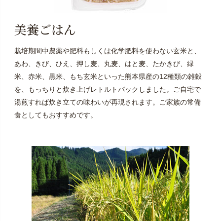
美養ごはん
栽培期間中農薬や肥料もしくは化学肥料を使わない玄米と、
あわ、きび、ひえ、押し麦、丸麦、はと麦、たかきび、緑
米、赤米、黒米、もち玄米といった熊本県産の12種類の雑穀
を、もっちりと炊き上げレトルトパックしました。ご自宅で
湯煎すれば炊き立ての味わいが再現されます。ご家族の常備
食としてもおすすめです。