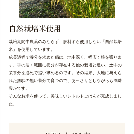
自然栽培米使用
栽培期間中農薬のみならず、肥料すら使用しない「自然栽培
米」を使用しています。
成長過程で養分を求めた稲は、地中深く、幅広く根を張りま
す。手の届く範囲に養分が存在する他の栽培と違い、土中の
栄養分を必死で追い求めるのです。その結果、大地に与えら
れた無駄の無い養分で育つので、あっさりとしながらも風味
豊かです。
そんなお米を使って、美味しいレトルトごはんが完成しまし
た。