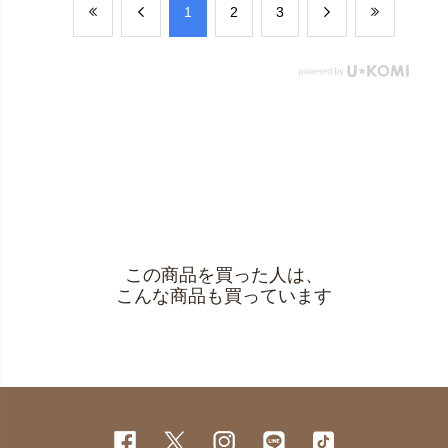
​1
​2
​3
この商品を買った人は、
こんな商品も買っています