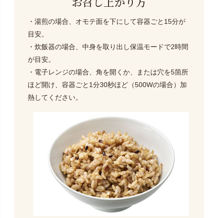
お召し上がり方
・湯煎の場合、オモテ面を下にして容器ごと15分が
目安。
・炊飯器の場合、中身を取り出し保温モードで2時間
が目安。
・電子レンジの場合、角を開くか、または穴を5箇所
ほど開け、容器ごと1分30秒ほど（500Wの場合）加
熱してください。