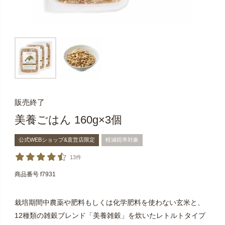
販売終了
美養ごはん 160g×3個
公式WEBショップ&直営店限定
軽減税率対象
13件
商品番号
f7931
栽培期間中農薬や肥料もしくは化学肥料を使わない玄米と、
12種類の雑穀ブレンド「美養雑穀」を炊いたレトルトタイプ