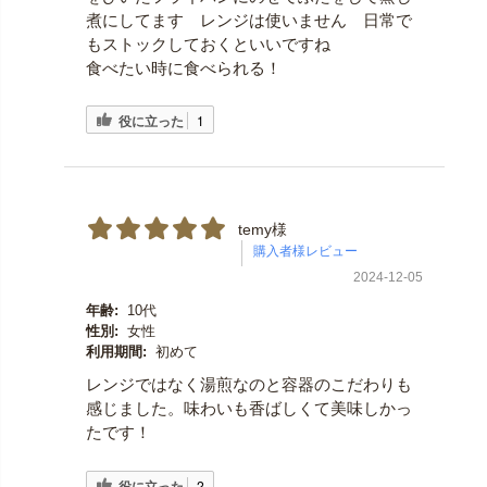
煮にしてます レンジは使いません 日常で
もストックしておくといいですね
食べたい時に食べられる！
役に立った
1
temy様
2024-12-05
年齢:
10代
性別:
女性
利用期間:
初めて
レンジではなく湯煎なのと容器のこだわりも
感じました。味わいも香ばしくて美味しかっ
たです！
役に立った
2