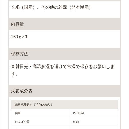
玄米（国産）、その他の雑穀（熊本県産）
内容量
160ｇ×3
保存方法
直射日光・高温多湿を避けて常温で保存をお願いしま
す。
栄養成分表
栄養成分表示（160gあたり）
熱量
226kcal
たんぱく質
6.1g