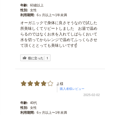
年齢:
60歳以上
性別:
女性
利用期間:
6ヶ月以上〜1年未満
オーガニックで身体に良さそうなので試した
所美味しくてリピートしました お湯で温め
らるのではなくお水を入れてしばらくおいて
水を切ってからレンジで温めてふっくらさせ
て頂くととっても美味しいです☝️
役に立った
1
よ様
2025-02-02
年齢:
40代
性別:
女性
利用期間:
6ヶ月以上〜1年未満