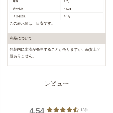
脂質
2.7g
炭水化物
44.2g
食塩相当量
0.11g
この表示値は、目安です。
商品について
包装内に水滴が発生することがありますが、品質上問
題ありません。
レビュー
4.54
13件