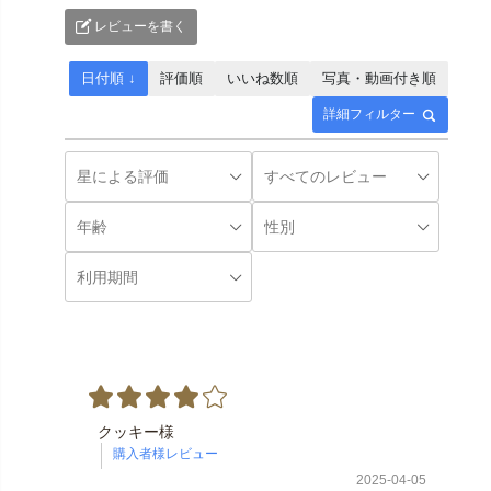
レビューを書く
日付順 ↓
評価順
いいね数順
写真・動画付き順
詳細フィルター
クッキー様
2025-04-05