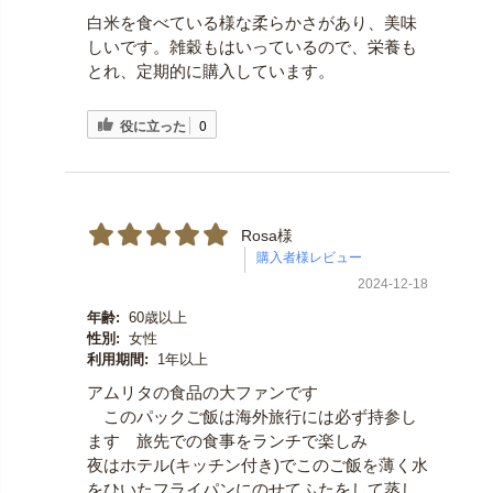
白米を食べている様な柔らかさがあり、美味
しいです。雑穀もはいっているので、栄養も
とれ、定期的に購入しています。
役に立った
0
Rosa様
2024-12-18
年齢:
60歳以上
性別:
女性
利用期間:
1年以上
アムリタの食品の大ファンです
このパックご飯は海外旅行には必ず持参し
ます 旅先での食事をランチで楽しみ
夜はホテル(キッチン付き)でこのご飯を薄く水
をひいたフライパンにのせてふたをして蒸し