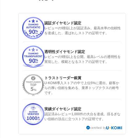
認証ダイヤモンド認定
レビューの9割以上が認証済み。最高水準の信頼性
を達成した、選ばれしストアの証明です。
透明性ダイヤモンド認定
レビューの9割以上を公開。最高レベルの透明性を
実現した、模範となるストアの証明です。
トラストリーダー銀賞
U-KOMI導入ストアの中で上位5%に選出。顧客か
らの厚い信頼を集める、業界トップクラスの称号
です。
実績ダイヤモンド認定
認証済みレビュー1,000件の大台を達成。揺るぎな
い信頼の頂点に立つストアの証明です。
certified by