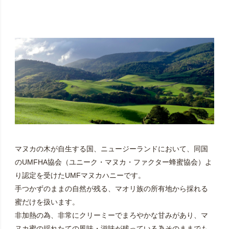
マヌカの木が自生する国、ニュージーランドにおいて、同国
のUMFHA協会（ユニーク・マヌカ・ファクター蜂蜜協会）よ
り認定を受けたUMFマヌカハニーです。
手つかずのままの自然が残る、マオリ族の所有地から採れる
蜜だけを扱います。
非加熱の為、非常にクリーミーでまろやかな甘みがあり、マ
ヌカ蜜の採れたての風味・滋味が残っている為そのままでも