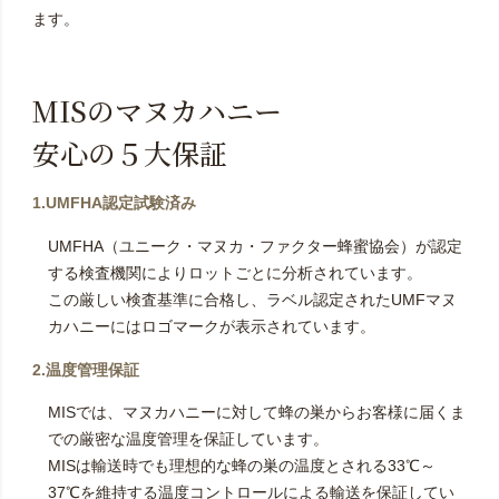
ます。
MISのマヌカハニー
安心の５大保証
1.UMFHA認定試験済み
UMFHA（ユニーク・マヌカ・ファクター蜂蜜協会）が認定
する検査機関によりロットごとに分析されています。
この厳しい検査基準に合格し、ラベル認定されたUMFマヌ
カハニーにはロゴマークが表示されています。
2.温度管理保証
MISでは、マヌカハニーに対して蜂の巣からお客様に届くま
での厳密な温度管理を保証しています。
MISは輸送時でも理想的な蜂の巣の温度とされる33℃～
37℃を維持する温度コントロールによる輸送を保証してい