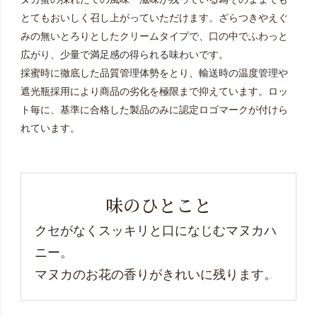
とてもおいしく召し上がっていただけます。ざらつきやえぐ
みの無いとろりとしたクリームタイプで、口の中でふわっと
広がり、少量で満足感の得られる味わいです。
採蜜時に徹底した品質管理体勢をとり、輸送時の温度管理や
遮光瓶採用により商品の劣化を極限まで抑えています。ロッ
ト毎に、基準に合格した製品のみに認定ロゴマークが付けら
れています。
味のひとこと
クセがなくスッキリと口になじむマヌカハ
ニー。
マヌカのお花の香りがきれいに残ります。