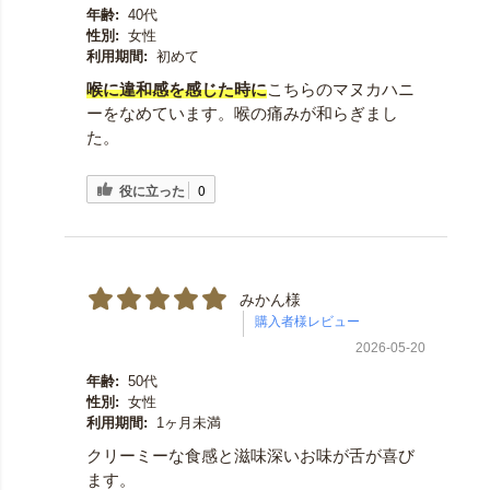
年齢:
40代
性別:
女性
利用期間:
初めて
喉に違和感を感じた時に
こちらのマヌカハニ
ーをなめています。喉の痛みが和らぎまし
た。
役に立った
0
みかん様
2026-05-20
年齢:
50代
性別:
女性
利用期間:
1ヶ月未満
クリーミーな食感と滋味深いお味が舌が喜び
ます。