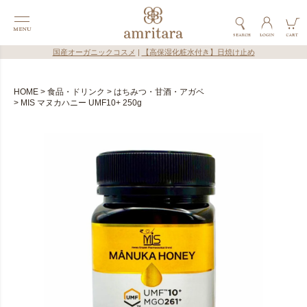
国産オーガニックコスメ
|
【高保湿化粧水付き】日焼け止め
HOME
食品・ドリンク
はちみつ・甘酒・アガベ
MIS マヌカハニー UMF10+ 250g