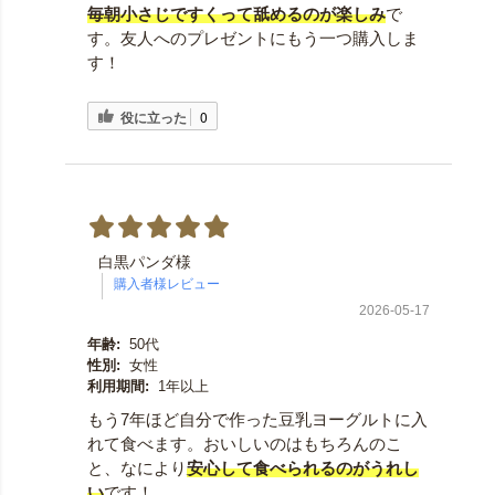
毎朝小さじですくって舐めるのが楽しみ
で
す。友人へのプレゼントにもう一つ購入しま
す！
役に立った
0
白黒パンダ様
2026-05-17
年齢:
50代
性別:
女性
利用期間:
1年以上
もう7年ほど自分で作った豆乳ヨーグルトに入
れて食べます。おいしいのはもちろんのこ
と、なにより
安心して食べられるのがうれし
い
です！