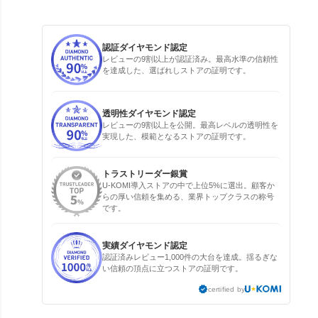
認証ダイヤモンド認定
レビューの9割以上が認証済み。最高水準の信頼性
を達成した、選ばれしストアの証明です。
透明性ダイヤモンド認定
レビューの9割以上を公開。最高レベルの透明性を
実現した、模範となるストアの証明です。
トラストリーダー銀賞
U-KOMI導入ストアの中で上位5%に選出。顧客か
らの厚い信頼を集める、業界トップクラスの称号
です。
実績ダイヤモンド認定
認証済みレビュー1,000件の大台を達成。揺るぎな
い信頼の頂点に立つストアの証明です。
certified by