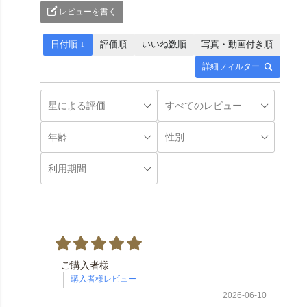
レビューを書く
日付順 ↓
評価順
いいね数順
写真・動画付き順
詳細フィルター
ご購入者様
2026-06-10