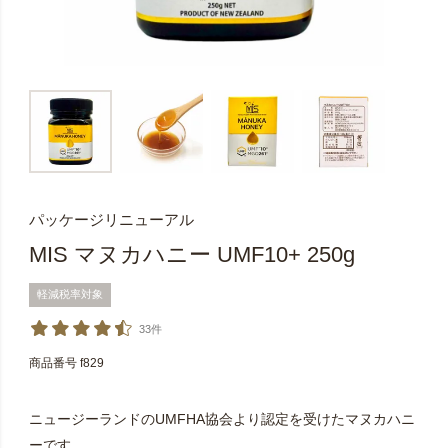
パッケージリニューアル
MIS マヌカハニー UMF10+ 250g
軽減税率対象
33件
商品番号
f829
ニュージーランドのUMFHA協会より認定を受けたマヌカハニ
ーです。