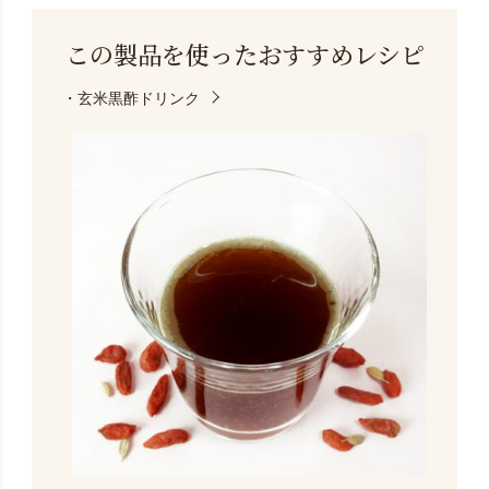
この製品を使った
おすすめレシピ
・玄米黒酢ドリンク