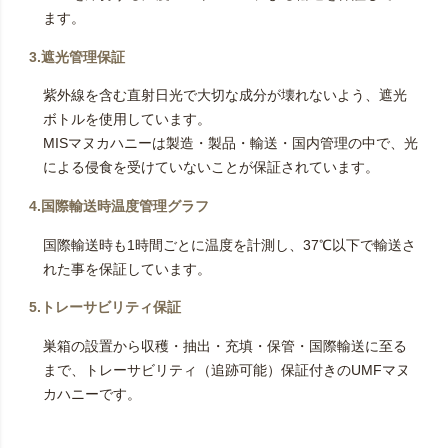
ます。
3.遮光管理保証
紫外線を含む直射日光で大切な成分が壊れないよう、遮光
ボトルを使用しています。
MISマヌカハニーは製造・製品・輸送・国内管理の中で、光
による侵食を受けていないことが保証されています。
4.国際輸送時温度管理グラフ
国際輸送時も1時間ごとに温度を計測し、37℃以下で輸送さ
れた事を保証しています。
5.トレーサビリティ保証
巣箱の設置から収穫・抽出・充填・保管・国際輸送に至る
まで、トレーサビリティ（追跡可能）保証付きのUMFマヌ
カハニーです。