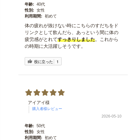
年齢:
40代
性別:
女性
利用期間:
初めて
体の疲れが抜けない時にこちらのすだちをド
リンクとして飲んだら、あっという間に体の
疲労感がとれて
すっきりしました
。これから
の時期に大活躍しそうです。
役に立った
1
アイアイ様
2026-05-10
年齢:
50代
性別:
女性
利用期間:
初めて