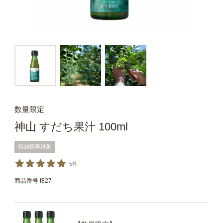
数量限定
神山 すだち果汁 100ml
軽減税率対象
5件
商品番号
f827