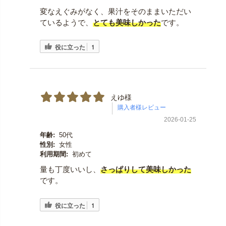
変なえぐみがなく、果汁をそのままいただい
ているようで、
とても美味しかった
です。
役に立った
1
えゆ様
2026-01-25
年齢:
50代
性別:
女性
利用期間:
初めて
量も丁度いいし、
さっぱりして美味しかった
です。
役に立った
1