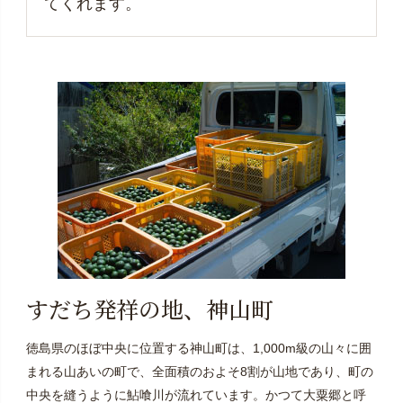
てくれます。
すだち発祥の地、神山町
徳島県のほぼ中央に位置する神山町は、1,000m級の山々に囲
まれる山あいの町で、全面積のおよそ8割が山地であり、町の
中央を縫うように鮎喰川が流れています。かつて大粟郷と呼