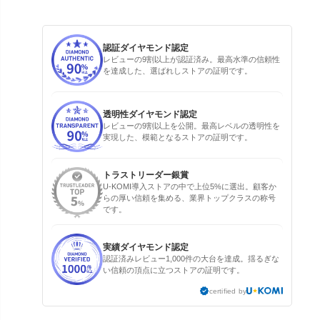
認証ダイヤモンド認定
レビューの9割以上が認証済み。最高水準の信頼性
を達成した、選ばれしストアの証明です。
透明性ダイヤモンド認定
レビューの9割以上を公開。最高レベルの透明性を
実現した、模範となるストアの証明です。
トラストリーダー銀賞
U-KOMI導入ストアの中で上位5%に選出。顧客か
らの厚い信頼を集める、業界トップクラスの称号
です。
実績ダイヤモンド認定
認証済みレビュー1,000件の大台を達成。揺るぎな
い信頼の頂点に立つストアの証明です。
certified by