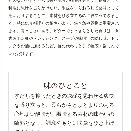
類のなかでもすだちは香り成分の種類が豊富で、食酢として
料理に果汁を振りかけたり、果皮をすりおろして薬味として
用いたりすることで、素材をひき立てるのに役立ってきまし
た。特に魚介料理との相性がよく、焼き魚や鍋物に重宝され
ます。青々しさのある、ビターですっきりとした香りは、自
家製ポン酢やドレッシング、スープや味噌汁の隠し味、ドリ
ンクやお酒に加えるなど、酢の代わりとして幅広く楽しんで
いただけます。
味のひとこと
すだちを搾ったときの深緑を思わせる爽快
な香り立ちと、柔らかさとまとまりのある
心地よい酸味が、調味する素材の味わいの
輪郭となり、調和のもとに味覚をひき上げ