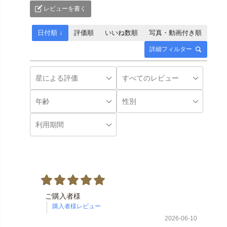
レビューを書く
日付順 ↓
評価順
いいね数順
写真・動画付き順
詳細フィルター
ご購入者様
2026-06-10