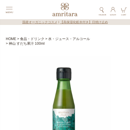
国産オーガニックコスメ
|
【高保湿化粧水付き】日焼け止め
HOME
食品・ドリンク
水・ジュース・アルコール
神山 すだち果汁 100ml