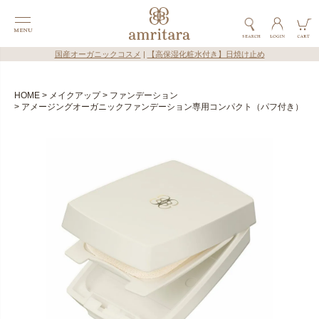
国産オーガニックコスメ
|
【高保湿化粧水付き】日焼け止め
HOME
メイクアップ
ファンデーション
アメージングオーガニックファンデーション専用コンパクト（パフ付き）