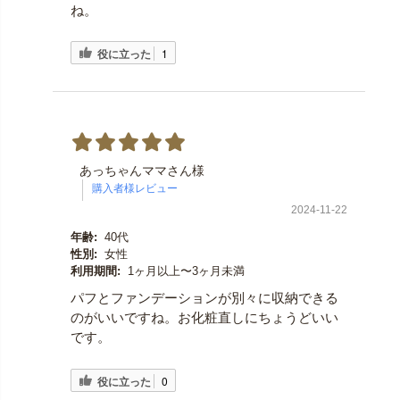
ね。
役に立った
1
あっちゃんママさん様
2024-11-22
年齢:
40代
性別:
女性
利用期間:
1ヶ月以上〜3ヶ月未満
パフとファンデーションが別々に収納できる
のがいいですね。お化粧直しにちょうどいい
です。
役に立った
0