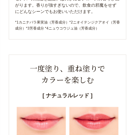
がります。香りが強すぎないので、飲食の邪魔をせず
にどんなシーンでもお使いいただけます。
*1カニナバラ果実油（芳香成分）*2ニオイテンジクアオイ（芳香
成分）*3芳香成分 *4ニュウコウジュ油（芳香成分）
一度塗り、重ね塗りで
カラーを楽しむ
[ ナチュラルレッド ]