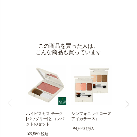
この商品を買った人は、
こんな商品も買っています
ハイビスカス チーク
シンフォニックローズ
ハイビスカ
[パウダリー]とコンパ
アイカラー 3g
[パウダリー
クトのセット
¥4,620
税込
¥2,750
税
¥3,960
税込