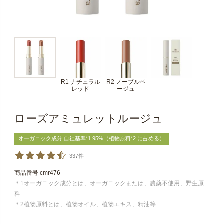
R1 ナチュラル
R2 ノーブルベ
レッド
ージュ
ローズアミュレットルージュ
オーガニック成分 自社基準*1 95%（植物原料*2 に占める）
337件
商品番号
cmr476
＊1オーガニック成分とは、オーガニックまたは、農薬不使用、野生原
料
＊2植物原料とは、植物オイル、植物エキス、精油等