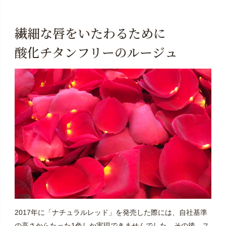
繊細な唇をいたわるために
酸化チタンフリーのルージュ
2017年に「ナチュラルレッド」を発売した際には、自社基準
の高さからたった1色しか実現できませんでした。その後、ス