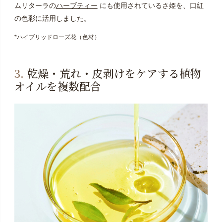
ムリターラの
ハーブティー
にも使用されているさ姫を、口紅
の色彩に活用しました。
*ハイブリッドローズ花（色材）
3.
乾燥・荒れ・皮剥けをケアする植物
オイルを複数配合