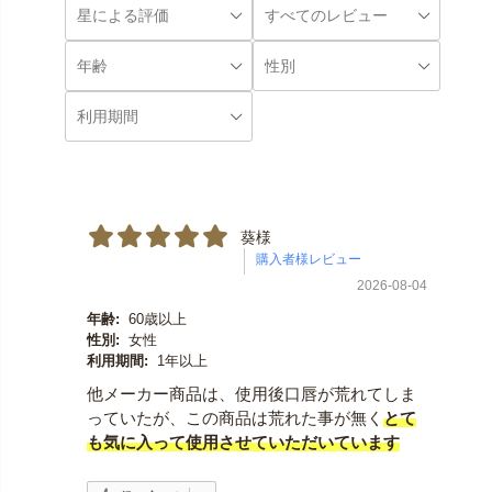
葵様
2026-08-04
年齢:
60歳以上
性別:
女性
利用期間:
1年以上
他メーカー商品は、使用後口唇が荒れてしま
っていたが、この商品は荒れた事が無く
とて
も気に入って使用させていただいています