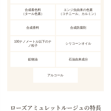
合成着色料
エンジ虫由来の色素
（タール色素）
（コチニール、カルミン）
合成香料
合成防腐剤
100ナノメートル以下のナ
シリコーンオイル
ノ粒子
鉱物油
石油由来成分
アルコール
ローズアミュレットルージュの特長