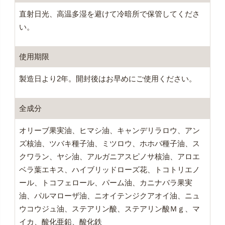
直射日光、高温多湿を避けて冷暗所で保管してくださ
い。
使用期限
製造日より2年。開封後はお早めにご使用ください。
全成分
オリーブ果実油、ヒマシ油、キャンデリラロウ、アン
ズ核油、ツバキ種子油、ミツロウ、ホホバ種子油、ス
クワラン、ヤシ油、アルガニアスピノサ核油、アロエ
ベラ葉エキス、ハイブリッドローズ花、トコトリエノ
ール、トコフェロール、パーム油、カニナバラ果実
油、パルマローザ油、ニオイテンジクアオイ油、ニュ
ウコウジュ油、ステアリン酸、ステアリン酸Ｍｇ、マ
イカ、酸化亜鉛、酸化鉄