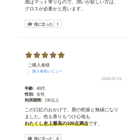
感はマット寄りなので、潤いが欲しい方は、
グロスが必要かと思います。
役に立った
1
ご購入者様
2026-07-23
年齢:
40代
性別:
女性
利用期間:
1年以上
この口紅のおかげで、唇の乾燥と無縁になり
ました。色も香りもつけ心地も
わたくし史上最高の100点満点
です。
役に立った
0