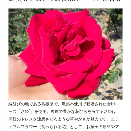
縁結びの地である島根県で、農薬不使用で栽培された食用ロ
*
ーズ「さ姫
」を使用。肉厚で豊かな花びらを有するさ姫は、
深紅のドレスを連想させるような華やかさが魅力です。エデ
ィブルフラワー（食べられる花）として、お菓子の原料やア