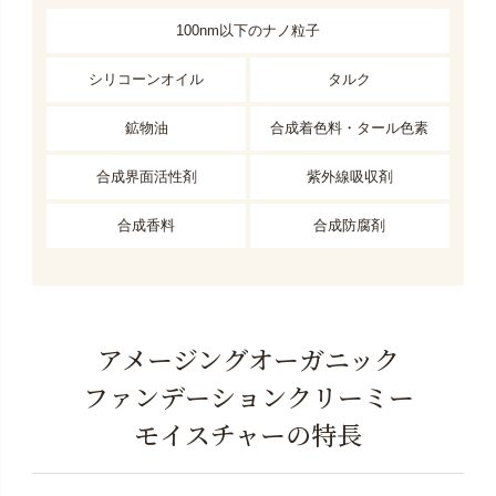
100nm以下のナノ粒子
シリコーンオイル
タルク
鉱物油
合成着色料・タール色素
合成界面活性剤
紫外線吸収剤
合成香料
合成防腐剤
アメージングオーガニック
ファンデーション
クリーミー
モイスチャーの特長