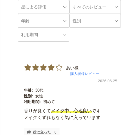
あい様
2026-06-25
年齢:
30代
性別:
女性
利用期間:
初めて
香りが良くて
メイク中、心地良い
です
メイクくずれもなく気に入っています
役に立った
0