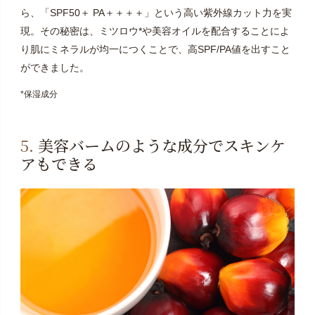
ら、「SPF50＋ PA＋＋＋＋」という高い紫外線カット力を実
現。その秘密は、ミツロウ*や美容オイルを配合することによ
り肌にミネラルが均一につくことで、高SPF/PA値を出すこと
ができました。
*保湿成分
5.
美容バームのような成分でスキンケ
アもできる