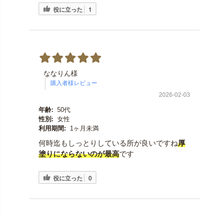
役に立った
1
ななりん様
2026-02-03
年齢:
50代
性別:
女性
利用期間:
1ヶ月未満
何時迄もしっとりしている所が良いですね
厚
塗りにならないのが最高
です
役に立った
0