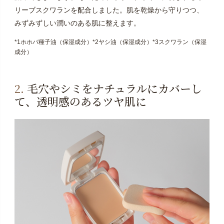
リーブスクワランを配合しました。肌を乾燥から守りつつ、
みずみずしい潤いのある肌に整えます。
*1ホホバ種子油（保湿成分）*2ヤシ油（保湿成分）*3スクワラン（保湿
成分）
2.
毛穴やシミをナチュラルにカバーし
て、透明感のあるツヤ肌に