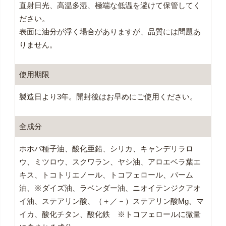
直射日光、高温多湿、極端な低温を避けて保管してく
ださい。
表面に油分が浮く場合がありますが、品質には問題あ
りません。
使用期限
製造日より3年。開封後はお早めにご使用ください。
全成分
ホホバ種子油、酸化亜鉛、シリカ、キャンデリラロ
ウ、ミツロウ、スクワラン、ヤシ油、アロエベラ葉エ
キス、トコトリエノール、トコフェロール、パーム
油、※ダイズ油、ラベンダー油、ニオイテンジクアオ
イ油、ステアリン酸、（＋／－）ステアリン酸Mg、マ
イカ、酸化チタン、酸化鉄 ※トコフェロールに微量