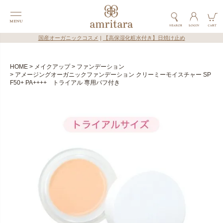
国産オーガニックコスメ
|
【高保湿化粧水付き】日焼け止め
HOME
メイクアップ
ファンデーション
アメージングオーガニックファンデーション クリーミーモイスチャー SP
F50+ PA++++ トライアル 専用パフ付き