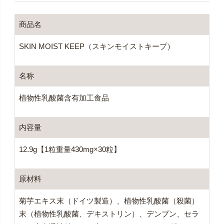
商品名
SKIN MOIST KEEP（スキンモイストキープ）
名称
植物性乳酸菌含有加工食品
内容量
12.9g【1粒重量430mg×30粒】
原材料
菊芋エキス末（ドイツ製造）、植物性乳酸菌（殺菌）
末（植物性乳酸菌、デキストリン）、デンプン、セラ