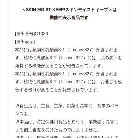
＜SKIN MOIST KEEP/スキンモイストキープ＞は
機能性表示食品です
[届出番号]G1030
[届出表示]
本品には植物性乳酸菌K-1（L.casei 327）が含まれま
す。植物性乳酸菌K-1（L.casei 327）には、肌の潤いを
維持する機能があることが報告されています。
本品には植物性乳酸菌K-1（L.casei 327）が含まれま
す。植物性乳酸菌K-1（L.casei 327）には、お通じを改
善する機能があることが報告されています。
※食生活は、主食、主菜、副菜を基本に、食事のバラ
ンスを。
※本品は、特定保健用食品と異なり、消費者庁長官に
よる個別審査を受けたものではありません。
※本品は、疾病の診断、治療、予防を目的としたもの