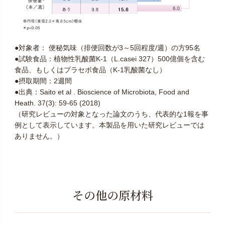
●対象者： 便秘気味（排便回数が3～5回程度/週）の方95名
●試験食品：植物性乳酸菌K-1（L.casei 327）500億個を含む
食品、もしくはプラセボ食品（K-1乳酸菌なし）
●摂取期間：2週間
●出典：Saito et al . Bioscience of Microbiota, Food and
Heath. 37(3): 59-65 (2018)
（研究レビューの対象となった論文のうち、代表的な1報を事
例として表示しています。本製品を用いた研究レビューでは
ありません。）
その他の原材料