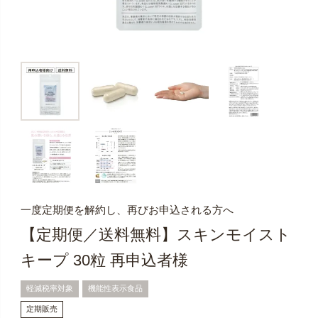
一度定期便を解約し、再びお申込される方へ
【定期便／送料無料】スキンモイスト
キープ 30粒 再申込者様
軽減税率対象
機能性表示食品
定期販売