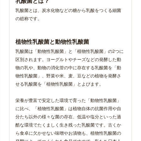
乳酸菌とは？
乳酸菌とは、炭水化物などの糖から乳酸をつくる細菌
の総称です。
植物性乳酸菌と動物性乳酸菌
乳酸菌は「動物性乳酸菌」と「植物性乳酸菌」の2つに
区別されます。ヨーグルトやチーズなどの発酵した動
物の乳や、動物の消化管の中に存在する乳酸菌を「動
物性乳酸菌」、野菜や米、麦、豆などの植物を発酵さ
せる乳酸菌を「植物性乳酸菌」とよびます。
栄養が豊富で安定した環境で育った「動物性乳酸菌」
に比べ、「植物性乳酸菌」は植物自体の抗菌作用や自
分たち以外の様々な菌の存在、低温や塩分といった過
酷な環境でたくましく生き残った乳酸菌です。古くか
ら食卓に欠かせない味噌やお漬物も、植物性乳酸菌の