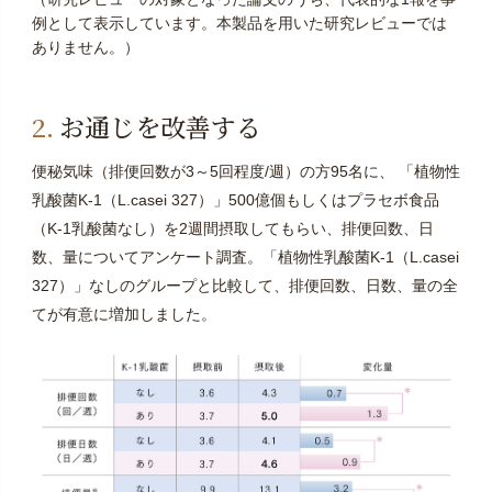
例として表示しています。本製品を用いた研究レビューでは
ありません。）
お通じを改善する
便秘気味（排便回数が3～5回程度/週）の方95名に、 「植物性
乳酸菌K-1（L.casei 327）」500億個もしくはプラセボ食品
（K-1乳酸菌なし）を2週間摂取してもらい、排便回数、日
数、量についてアンケート調査。「植物性乳酸菌K-1（L.casei
327）」なしのグループと比較して、排便回数、日数、量の全
てが有意に増加しました。