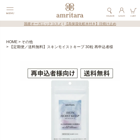
国産オーガニックコスメ
|
【高保湿化粧水付き】日焼け止め
HOME
その他
【定期便／送料無料】スキンモイストキープ 30粒 再申込者様