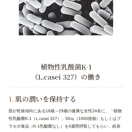
植物性乳酸菌K-1
（L.casei 327）の働き
肌の潤いを保持する
肌が乾燥傾向にある18歳～29歳の健康な女性24名に、「植物
性乳酸菌K-1（L.casei 327）」50㎎（1000億個）もしくはプ
ラセボ食品（K-1乳酸菌なし）を6週間摂取してもらい、経表