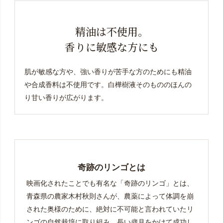
精油は不使用。
香りに敏感な方にも
肌が敏感な方や、強い香りが苦手な方のためにも精油
や合成香料は不使用です。
白樺樹液そのもののほんの
り甘い香りが広がります。
奇跡のリンゴとは
映画化されたことでも有名な「奇跡のリンゴ」とは、
青森県の農家木村秋則さんが、農薬によって体調を崩
された奥様のために、絶対に不可能と言われていたリ
ンゴの自然栽培に取り組み、長い歳月をかけて成功し