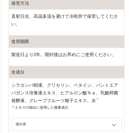
保管方法
直射日光、高温多湿を避けて冷暗所で保管してくださ
い。
使用期限
製造日より2年。開封後はお早めにご使用ください。
全成分
シラカンバ樹液、グリセリン、ベタイン、パントエア
バガンス培養液エキス、ヒアルロン酸Ｎａ、乳酸桿菌
＊
発酵液、グレープフルーツ種子エキス、水
＊エキスの抽出に使用した微量成分
成分表