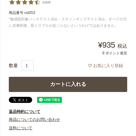
439件
商品番号
cst353
*敏感肌対象パッチテスト済み・スティンギングテスト済み。すべての方
に皮膚刺激、肌トラブルが起こらないというわけではありません。
¥
935
税込
9
ポイント進呈
お気に入り登録
カートに入れる
返品特約について
商品についてのお問い合わせ
送料について