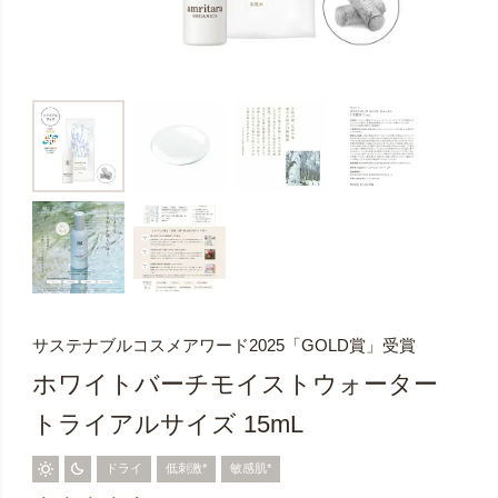
サステナブルコスメアワード2025「GOLD賞」受賞
ホワイトバーチモイストウォーター
トライアルサイズ 15mL
ドライ
低刺激*
敏感肌*