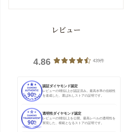
レビュー
4.86
439件
認証ダイヤモンド認定
レビューの9割以上が認証済み。最高水準の信頼性
を達成した、選ばれしストアの証明です。
透明性ダイヤモンド認定
レビューの9割以上を公開。最高レベルの透明性を
実現した、模範となるストアの証明です。