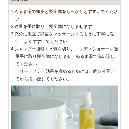
1.ぬるま湯で頭皮と髪全体をしっかりとすすいでくださ
い。
2.適量を手に取り、髪全体になじませます。
3.充分に泡立て頭皮をマッサージするように丁寧に洗
い、よくすすいでください。
4.シャンプー後軽く水気を切り、コンディショナーを適
量手に取り髪全体になじませ、ぬるま湯で洗い流し
てください。
トリートメント効果を高めるためには、約５分置い
てから洗い流してください。