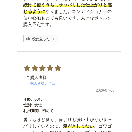
続けて使ううちにサッパリした仕上がりと感
じるように
なりました。コンディショナーの
使い心地もとても良いです。大きなボトルを
購入予定です。
役に立った
0
ご購入者様
2026-07-08
年齢:
50代
性別:
女性
利用期間:
初めて
香りもほど良く、何よりも洗い上がりがサッ
パリしているのに、
髪がきしまない
。ゴワゴ