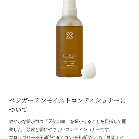
ベジガーデンモイストコンディショナーに
ついて
健やかな髪が放つ「天使の輪」を輝かせることを目指して開
発した、頭皮と髪にやさしいコンディショナーです。
*1
*1
ブロッコリー種子油
やダイコン種子油
などの「野菜オイ