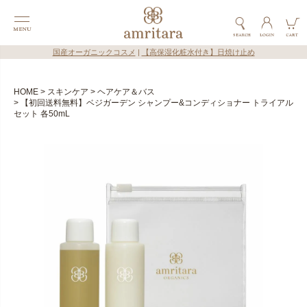
国産オーガニックコスメ
|
【高保湿化粧水付き】日焼け止め
HOME
スキンケア
ヘアケア＆バス
【初回送料無料】ベジガーデン シャンプー&コンディショナー トライアル
セット 各50mL