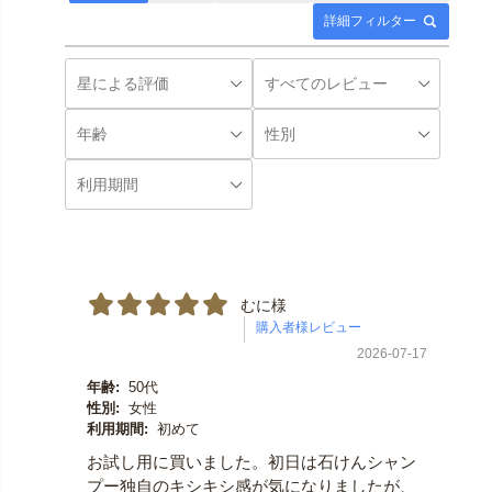
詳細フィルター
むに様
2026-07-17
年齢:
50代
性別:
女性
利用期間:
初めて
お試し用に買いました。初日は石けんシャン
プー独自のキシキシ感が気になりましたが、