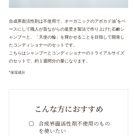
*
合成界面活性剤は不使用で、オーガニックのアボカド油
をベ
ースにして職人が昔ながらの釜焚き製法で作り上げた石鹸シ
ャンプーと、「天使の輪」を輝かせることを目指して開発し
たコンディショナーのセットです。
こちらはシャンプーとコンディショナーのトライアルサイズ
のセットで、約１週間分の量になります。
*保湿成分
こんな方におすすめ
合成界面活性剤不使用の
もの
を使いたい