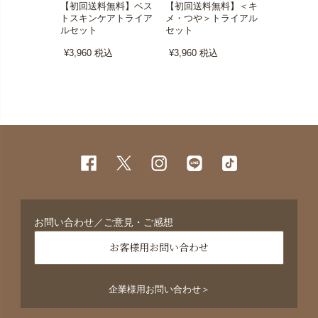
【初回送料無料】ベス
【初回送料無料】＜キ
ベストスキ
トスキンケアトライア
メ・つや＞トライアル
イアルセッ
ルセット
セット
¥3,960
税
¥3,960
税込
¥3,960
税込
お問い合わせ／ご意見・ご感想
お客様用お問い合わせ
企業様用お問い合わせ＞