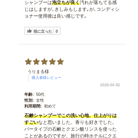
シャンプーは
泡立ちが良く
汚れが落ちてる感
じはしますが､きしみもします｡が､コンディシ
ョナー使用後は良い感じです｡
役に立った
0
うりまる様
2026-04-30
年齢:
50代
性別:
女性
利用期間:
初めて
石鹸シャンプーでこの洗い心地、仕上がりは
すごい
なと思いました。香りも好きでした。
バータイプの石鹸とクエン酸リンスを使った
ことがあるのですが、旅行の時ホテルにクエ