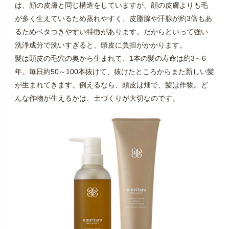
は、顔の皮膚と同じ構造をしていますが、顔の皮膚よりも毛
が多く生えているため蒸れやすく、皮脂腺や汗腺が約3倍もあ
るためベタつきやすい特徴があります。だからといって強い
洗浄成分で洗いすぎると、頭皮に負担がかかります。
髪は頭皮の毛穴の奥から生まれて、1本の髪の寿命は約3～6
年。毎日約50～100本抜けて、抜けたところからまた新しい髪
が生まれてきます。例えるなら、頭皮は畑で、髪は作物。ど
んな作物が生えるかは、土づくりが大切なのです。