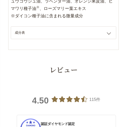
ュウコウジュ油、ラベンダー油、オレンジ果皮油、ヒ
※
マワリ種子油
、ローズマリー葉エキス
※ダイコン種子油に含まれる微量成分
成分表
レビュー
4.50
115件
認証ダイヤモンド認定