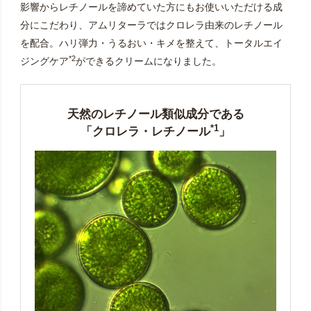
影響からレチノールを諦めていた方にもお使いいただける成
分にこだわり、アムリターラではクロレラ由来のレチノール
を配合。ハリ弾力・うるおい・キメを整えて、トータルエイ
*2
ジングケア
ができるクリームになりました。
天然のレチノール類似成分である
*1
「クロレラ・レチノール
」