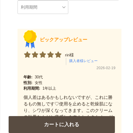
ピックアップレビュー
riri様
2026-02-19
年齢:
30代
性別:
女性
利用期間:
1年以上
個人差はあるかもしれないですが、これに勝
るもの無しです♡使用を止めると乾燥肌にな
り、シワが深くなってきます。このクリーム
の効果なんだと痛感します！たくさんオーガ
ニック系のクリームを試してきましたが私の
カートに入れる
信頼する第一位です！最初は分かりづらいか