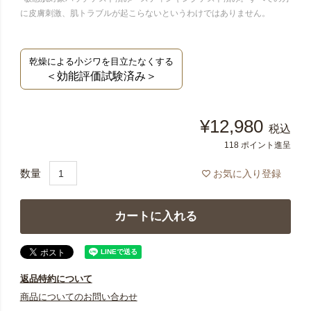
に皮膚刺激、肌トラブルが起こらないというわけではありません。
乾燥による小ジワを目立たなくする
＜効能評価試験済み＞
¥
12,980
税込
118
ポイント進呈
お気に入り登録
カートに入れる
返品特約について
商品についてのお問い合わせ