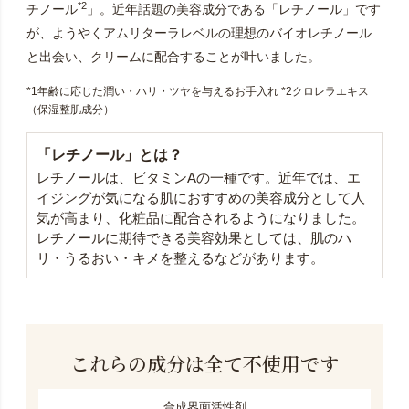
*2
チノール
」。近年話題の美容成分である「レチノール」です
が、ようやくアムリターラレベルの理想のバイオレチノール
と出会い、クリームに配合することが叶いました。
*1年齢に応じた潤い・ハリ・ツヤを与えるお手入れ *2クロレラエキス
（保湿整肌成分）
「レチノール」とは？
レチノールは、ビタミンAの一種です。近年では、エ
イジングが気になる肌におすすめの美容成分として人
気が高まり、化粧品に配合されるようになりました。
レチノールに期待できる美容効果としては、肌のハ
リ・うるおい・キメを整えるなどがあります。
これらの成分は全て不使用です
合成界面活性剤