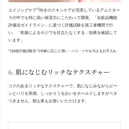
*2
エイジングケア
向きのスキンケアが充実しているアムリター
ラの中でも特に高い保湿力にこだわって開発。「化粧品機能
評価法ガイドライン」に基づく評価試験を第三者機関で行
い、「乾燥による小ジワを目立たなくする」効果を確認して
います。
*1効能評価試験済 *2年齢に応じた潤い・ハリ・ツヤを与えるお手入れ
6.
肌になじむリッチなテクスチャー
コクのあるリッチなテクスチャーで、肌になじみながらピー
ンとハリを実感。
しっかりうるおいをホールドしますがベタ
つきません。朝も夜もお使いいただけます。