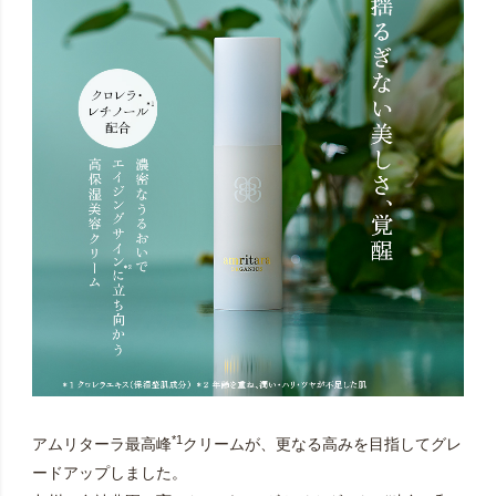
*1
アムリターラ最高峰
クリームが、更なる高みを目指してグレ
ードアップしました。