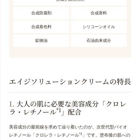
合成防腐剤
合成香料
合成着色料
シリコーンオイル
鉱物油
石油由来成分
エイジソリューションクリームの特長
1.
大人の肌に必要な美容成分「クロレ
*1
ラ・レチノール
」配合
美容成分の最前線を求めて辿り着いたのが、次世代型バイオ
*1
レチノール「クロレラ・レチノール
」です。塗布後の肌への