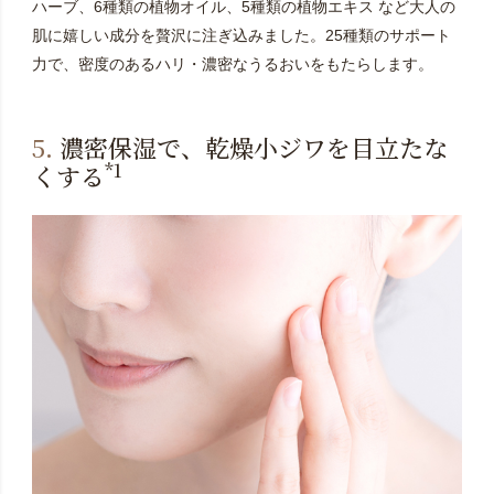
ハーブ、6種類の植物オイル、5種類の植物エキス など大人の
肌に嬉しい成分を贅沢に注ぎ込みました。25種類のサポート
力で、密度のあるハリ・濃密なうるおいをもたらします。
5.
濃密保湿で、乾燥小ジワを目立たな
*1
くする