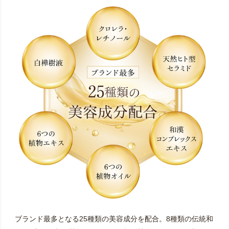
ブランド最多となる25種類の美容成分を配合。8種類の伝統和