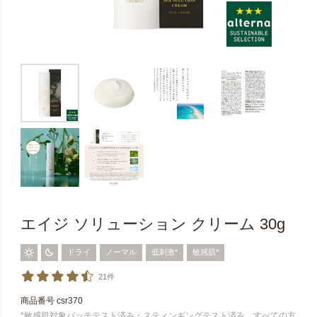
エイジ ソリューション クリーム 30g
ドライ
ノーマル
低刺激*
敏感肌*
21件
商品番号
csr370
*敏感肌対象パッチテスト済み・スティンギングテスト済み。すべての方