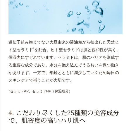
遺伝子組み換えでない大豆由来の醤油粕から抽出した天然ヒ
*
ト型セラミド
を配合。ヒト型セラミドは肌と親和性が高く、
保湿力にすぐれています。セラミドは、肌のバリアを形成す
る重要な成分であり、水分を抱え込んでうるおいを保つ働き
があります。一方で、年齢とともに減少していくため毎日の
スキンケアで補うことが大切です。
*セラミドAP、セラミドNP（保湿成分）
4.
こだわり尽くした25種類の美容成分
で、肌密度の高いハリ肌へ