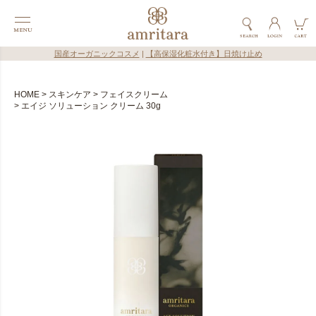
国産オーガニックコスメ
|
【高保湿化粧水付き】日焼け止め
HOME
スキンケア
フェイスクリーム
エイジ ソリューション クリーム 30g