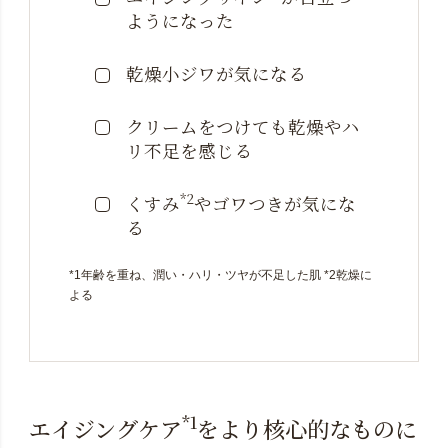
ようになった
乾燥小ジワが気になる
クリームをつけても乾燥やハ
リ不足を感じる
*2
くすみ
やゴワつきが
気にな
る
*1年齢を重ね、潤い・ハリ・ツヤが不足した肌 *2乾燥に
よる
*1
エイジングケア
をより核心的なものに