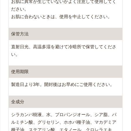
お肌に異常が生じていないかよく注意して使用してく
ださい。
お肌に合わないときは、使用を中止してください。
保管方法
直射日光、高温多湿を避けて冷暗所で保管してくださ
い。
使用期限
製造日より3年。開封後はお早めにご使用ください。
全成分
シラカンバ樹液、水、プロパンジオール、シア脂、パ
ルミチン酸、グリセリン、ホホバ種子油、マカデミア
種子油、ステアリン酸、エタノール、クロレラエキ