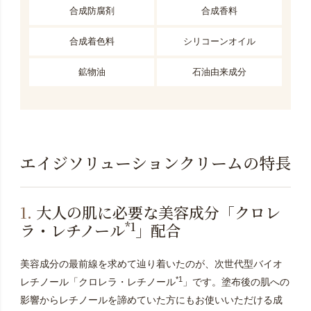
合成防腐剤
合成香料
合成着色料
シリコーンオイル
鉱物油
石油由来成分
エイジソリューションクリームの特長
1.
大人の肌に必要な美容成分「クロレ
*1
ラ・レチノール
」配合
美容成分の最前線を求めて辿り着いたのが、次世代型バイオ
*1
レチノール「クロレラ・レチノール
」です。塗布後の肌への
影響からレチノールを諦めていた方にもお使いいただける成