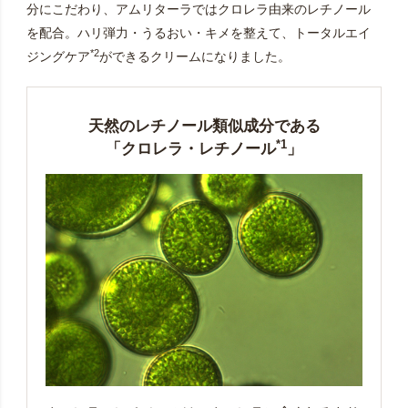
分にこだわり、アムリターラではクロレラ由来のレチノール
を配合。ハリ弾力・うるおい・キメを整えて、トータルエイ
*2
ジングケア
ができるクリームになりました。
天然のレチノール類似成分である
*1
「クロレラ・レチノール
」