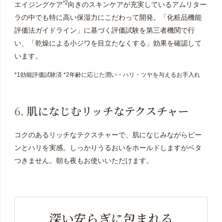
*2
エイジングケア
向きのスキンケアが充実しているアムリター
ラの中でも特に高い保湿力にこだわって開発。「化粧品機能
評価法ガイドライン」に基づく評価試験を第三者機関で行
い、「乾燥による小ジワを目立たなくする」効果を確認して
います。
*1効能評価試験済 *2年齢に応じた潤い・ハリ・ツヤを与えるお手入れ
6.
肌になじむリッチなテクスチャー
コクのあるリッチなテクスチャーで、肌になじみながらピー
ンとハリを実感。
しっかりうるおいをホールドしますがベタ
つきません。朝も夜もお使いいただけます。
深い安らぎに包まれる