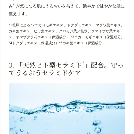
*1
み
が気になる肌にうるおいを与えて、艶やかで健やかな肌に
整えます。
*1乾燥による *2ニガヨモギエキス、ドクダミエキス、マグワ葉エキス、
カキ葉エキス、ビワ葉エキス、クロモジ葉／枝水、クマイザサ葉エキ
ス、ヤマザクラ花エキス（保湿成分） *3ニガヨモギエキス（保湿成分）
*4ドクダミエキス（保湿成分）*5カキ葉エキス（保湿成分）
*
3.
「天然ヒト型セラミド
」配合。守っ
てうるおうセラミドケア