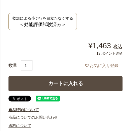
乾燥による小ジワを目立たなくする
＜効能評価試験済み＞
¥
1,463
税込
13
ポイント進呈
お気に入り登録
カートに入れる
返品特約について
商品についてのお問い合わせ
送料について