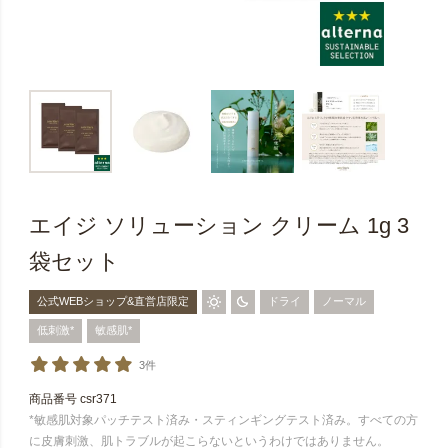
エイジ ソリューション クリーム 1g 3
袋セット
公式WEBショップ&直営店限定
ドライ
ノーマル
低刺激*
敏感肌*
3件
商品番号
csr371
*敏感肌対象パッチテスト済み・スティンギングテスト済み。すべての方
に皮膚刺激、肌トラブルが起こらないというわけではありません。