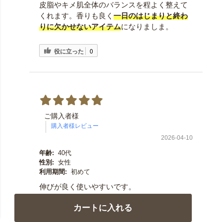
皮脂やキメ肌全体のバランスを程よく整えて
くれます。香りも良く
一日のはじまりと終わ
りに欠かせないアイテム
になりましま。
役に立った
0
ご購入者様
2026-04-10
年齢:
40代
性別:
女性
利用期間:
初めて
伸びが良く使いやすいです。
ベタつかないから夏でも使える
。
カートに入れる
役に立った
0