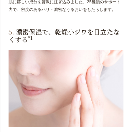
肌に嬉しい成分を贅沢に注ぎ込みました。25種類のサポート
力で、密度のあるハリ・濃密なうるおいをもたらします。
5.
濃密保湿で、乾燥小ジワを目立たな
*1
くする