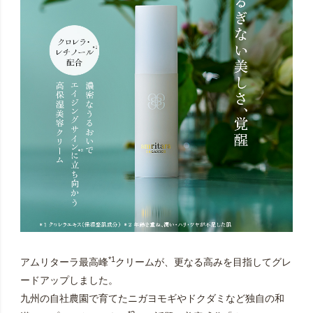
*1
アムリターラ最高峰
クリームが、更なる高みを目指してグレ
ードアップしました。
九州の自社農園で育てたニガヨモギやドクダミなど独自の和