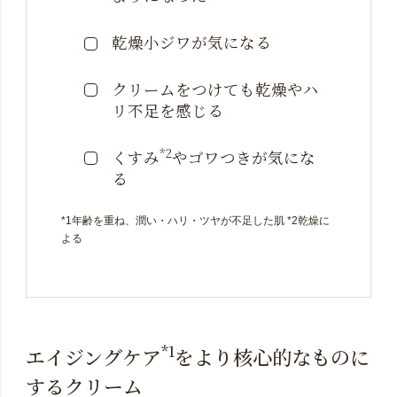
乾燥小ジワが気になる
クリームをつけても乾燥やハ
リ不足を感じる
*2
くすみ
やゴワつきが
気にな
る
*1年齢を重ね、潤い・ハリ・ツヤが不足した肌 *2乾燥に
よる
*1
エイジングケア
をより核心的なものに
するクリーム