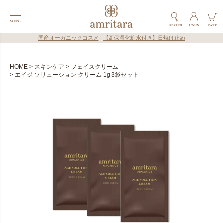
国産オーガニックコスメ
|
【高保湿化粧水付き】日焼け止め
HOME
スキンケア
フェイスクリーム
エイジ ソリューション クリーム 1g 3袋セット