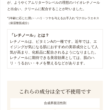
が、ようやくアムリターラレベルの理想のバイオレチノール
と出会い、クリームに配合することが叶いました。
*1年齢に応じた潤い・ハリ・ツヤを与えるお手入れ *2クロレラエキス
（保湿整肌成分）
「レチノール」とは？
レチノールは、ビタミンAの一種です。近年では、エ
イジングが気になる肌におすすめの美容成分として人
気が高まり、化粧品に配合されるようになりました。
レチノールに期待できる美容効果としては、肌のハ
リ・うるおい・キメを整えるなどがあります。
これらの成分は全て不使用です
合成界面活性剤