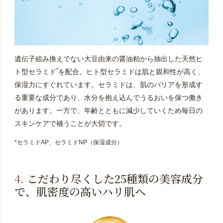
遺伝子組み換えでない大豆由来の醤油粕から抽出した天然ヒ
*
ト型セラミド
を配合。ヒト型セラミドは肌と親和性が高く、
保湿力にすぐれています。セラミドは、肌のバリアを形成す
る重要な成分であり、水分を抱え込んでうるおいを保つ働き
があります。一方で、年齢とともに減少していくため毎日の
スキンケアで補うことが大切です。
*セラミドAP、セラミドNP（保湿成分）
4.
こだわり尽くした25種類の美容成分
で、肌密度の高いハリ肌へ