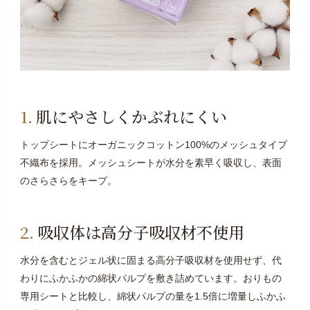
肌にやさしくかぶれにくい
トップシートにオーガニックコットン100%のメッシュタイプ
不織布を採用。
メッシュシートが水分を素早く吸収し、表面
のさらさらをキープ。
吸収体は高分子吸収材不使用
水分を含むとジェル状に固まる高分子吸収材を使用せず、代
わりにふかふかの綿状パルプを敷き詰めています。おりもの
専用シートと比較し、綿状パルプの量を1.5倍に増量しふかふ