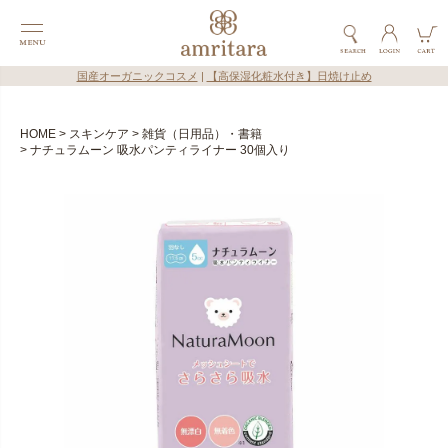
国産オーガニックコスメ
|
【高保湿化粧水付き】日焼け止め
HOME
スキンケア
雑貨（日用品）・書籍
ナチュラムーン 吸水パンティライナー 30個入り