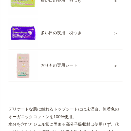
多い日の昼用 羽つき
多い日の夜用 羽つき
おりもの専用シート
デリケートな肌に触れるトップシートには未漂白、無着色の
オーガニックコットンを100%使用。
水分を含むとジェル状に固まる高分子吸収材は使用せず、代