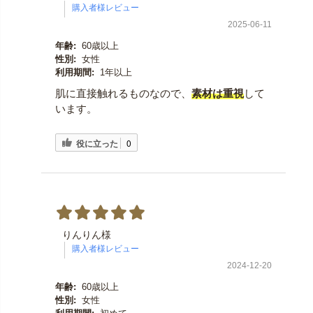
2025-06-11
年齢:
60歳以上
性別:
女性
利用期間:
1年以上
肌に直接触れるものなので、
素材は重視
して
います。
役に立った
0
りんりん様
2024-12-20
年齢:
60歳以上
性別:
女性