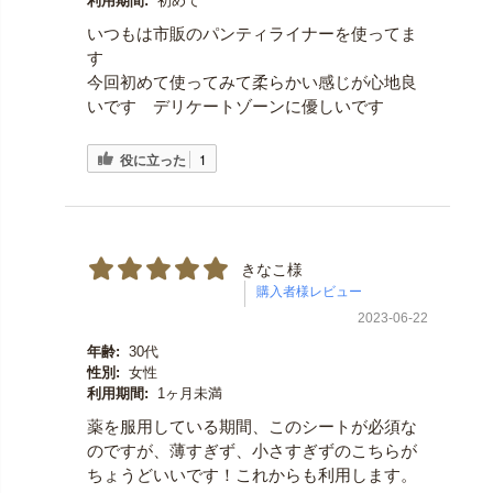
利用期間:
初めて
いつもは市販のパンティライナーを使ってま
す
今回初めて使ってみて柔らかい感じが心地良
いです デリケートゾーンに優しいです
役に立った
1
きなこ様
2023-06-22
年齢:
30代
性別:
女性
利用期間:
1ヶ月未満
薬を服用している期間、このシートが必須な
のですが、薄すぎず、小さすぎずのこちらが
ちょうどいいです！これからも利用します。