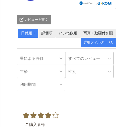
certified by
レビューを書く
日付順 ↓
評価順
いいね数順
写真・動画付き順
詳細フィルター
ご購入者様