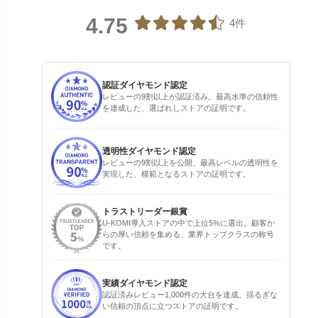
4.75
4件
認証ダイヤモンド認定
レビューの9割以上が認証済み。最高水準の信頼性
を達成した、選ばれしストアの証明です。
透明性ダイヤモンド認定
レビューの9割以上を公開。最高レベルの透明性を
実現した、模範となるストアの証明です。
トラストリーダー銀賞
U-KOMI導入ストアの中で上位5%に選出。顧客か
らの厚い信頼を集める、業界トップクラスの称号
です。
実績ダイヤモンド認定
認証済みレビュー1,000件の大台を達成。揺るぎな
い信頼の頂点に立つストアの証明です。