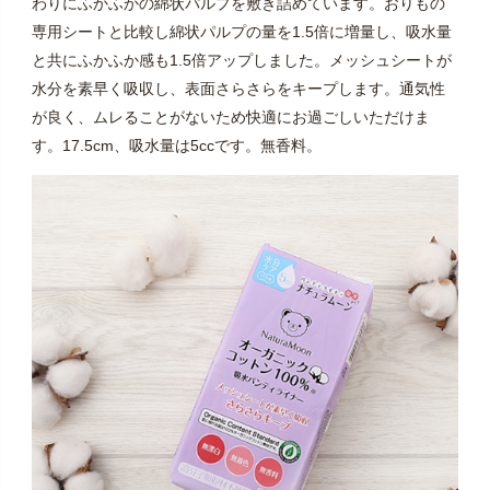
わりにふかふかの綿状パルプを敷き詰めています。おりもの
専用シートと比較し綿状パルプの量を1.5倍に増量し、吸水量
と共にふかふか感も1.5倍アップしました。メッシュシートが
水分を素早く吸収し、表面さらさらをキープします。通気性
が良く、ムレることがないため快適にお過ごしいただけま
す。17.5cm、吸水量は5ccです。無香料。