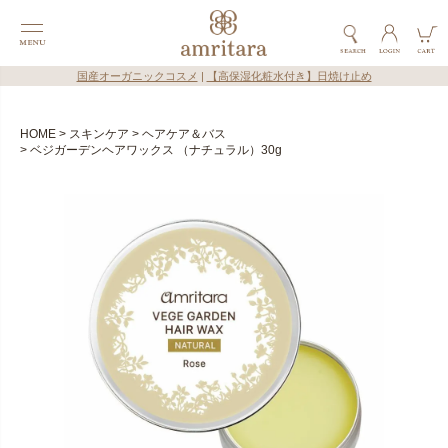
国産オーガニックコスメ
|
【高保湿化粧水付き】日焼け止め
HOME
スキンケア
ヘアケア＆バス
ベジガーデンヘアワックス （ナチュラル）30g