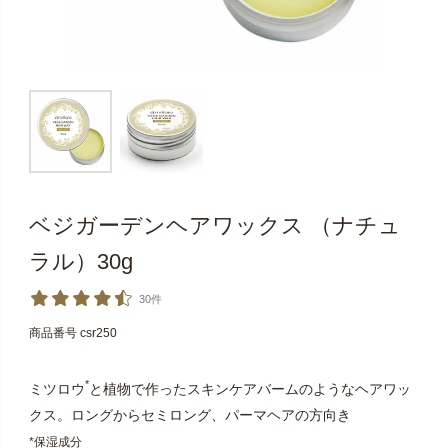
ベジガーデンヘアワックス （ナチュ
ラル）30g
30件
商品番号
csr250
*
ミツロウ
と植物で作ったスキンケアバームのようなヘアワッ
クス。ロングからセミロング、パーマヘアの方向き
*保湿成分