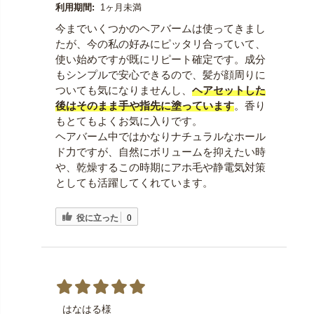
利用期間:
1ヶ月未満
今までいくつかのヘアバームは使ってきまし
たが、今の私の好みにピッタリ合っていて、
使い始めですが既にリピート確定です。成分
もシンプルで安心できるので、髪が顔周りに
ついても気になりませんし、
ヘアセットした
後はそのまま手や指先に塗っています
。香り
もとてもよくお気に入りです。
ヘアバーム中ではかなりナチュラルなホール
ド力ですが、自然にボリュームを抑えたい時
や、乾燥するこの時期にアホ毛や静電気対策
としても活躍してくれています。
役に立った
0
はなはる様