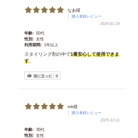
なあ様
2026-01-19
年齢:
50代
性別:
女性
利用期間:
1年以上
スタイリング剤の中で
1番安心して使用できま
す
。
役に立った
0
mk様
2025-12-11
年齢:
30代
性別:
女性