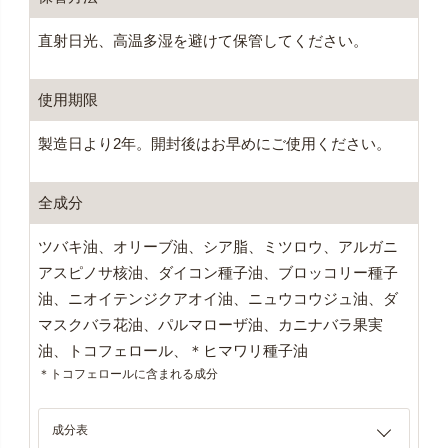
直射日光、高温多湿を避けて保管してください。
使用期限
製造日より2年。開封後はお早めにご使用ください。
全成分
ツバキ油、オリーブ油、シア脂、ミツロウ、アルガニ
アスピノサ核油、ダイコン種子油、ブロッコリー種子
油、ニオイテンジクアオイ油、ニュウコウジュ油、ダ
マスクバラ花油、パルマローザ油、カニナバラ果実
油、トコフェロール、＊ヒマワリ種子油
＊トコフェロールに含まれる成分
成分表