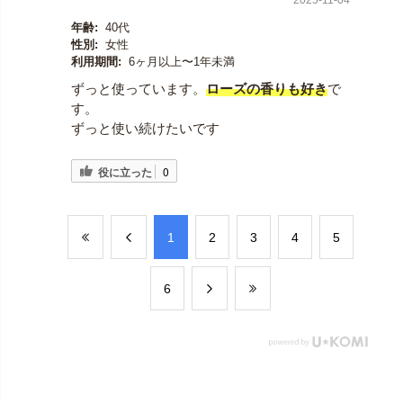
年齢:
40代
性別:
女性
利用期間:
6ヶ月以上〜1年未満
ずっと使っています。
ローズの香りも好き
で
す。
ずっと使い続けたいです
役に立った
0
​1
​2
​3
​4
​5
​6