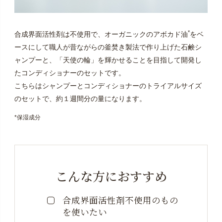
*
合成界面活性剤は不使用で、オーガニックのアボカド油
をベ
ースにして職人が昔ながらの釜焚き製法で作り上げた石鹸シ
ャンプーと、「天使の輪」を輝かせることを目指して開発し
たコンディショナーのセットです。
こちらはシャンプーとコンディショナーのトライアルサイズ
のセットで、約１週間分の量になります。
*保湿成分
こんな方におすすめ
合成界面活性剤不使用の
もの
を使いたい