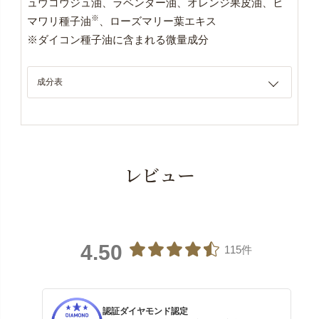
ュウコウジュ油、ラベンダー油、オレンジ果皮油、ヒ
※
マワリ種子油
、ローズマリー葉エキス
※ダイコン種子油に含まれる微量成分
成分表
レビュー
4.50
115件
認証ダイヤモンド認定