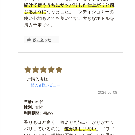
続けて使ううちにサッパリした仕上がりと感
じるように
なりました。コンディショナーの
使い心地もとても良いです。大きなボトルを
購入予定です。
役に立った
0
ご購入者様
2026-07-08
年齢:
50代
性別:
女性
利用期間:
初めて
香りもほど良く、何よりも洗い上がりがサッ
パリしているのに、
髪がきしまない
。ゴワゴ