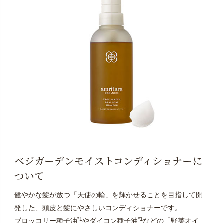
ベジガーデンモイストコンディショナーに
ついて
健やかな髪が放つ「天使の輪」を輝かせることを目指して開
発した、頭皮と髪にやさしいコンディショナーです。
*1
*1
ブロッコリー種子油
やダイコン種子油
などの「野菜オイ