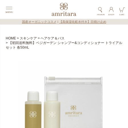
国産オーガニックコスメ
|
【高保湿化粧水付き】日焼け止め
HOME
スキンケア
ヘアケア＆バス
【初回送料無料】ベジガーデン シャンプー&コンディショナー トライアル
セット 各50mL