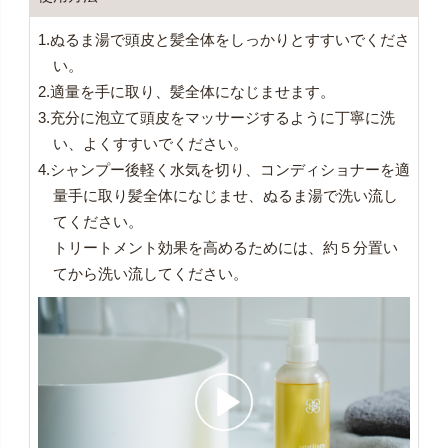
1.ぬるま湯で頭皮と髪全体をしっかりとすすいでくださ
い。
2.適量を手に取り、髪全体になじませます。
3.充分に泡立て頭皮をマッサージするように丁寧に洗
い、よくすすいでください。
4.シャンプー後軽く水気を切り、コンディショナーを適
量手に取り髪全体になじませ、ぬるま湯で洗い流し
てください。
トリートメント効果を高めるためには、約５分置い
てから洗い流してください。