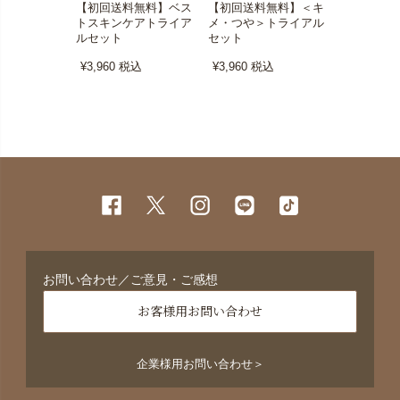
【初回送料無料】ベス
【初回送料無料】＜キ
ベストスキ
トスキンケアトライア
メ・つや＞トライアル
イアルセッ
ルセット
セット
¥3,960
税
¥3,960
税込
¥3,960
税込
お問い合わせ／ご意見・ご感想
お客様用お問い合わせ
企業様用お問い合わせ＞