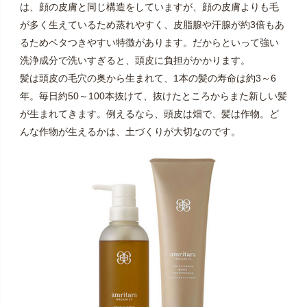
は、顔の皮膚と同じ構造をしていますが、顔の皮膚よりも毛
が多く生えているため蒸れやすく、皮脂腺や汗腺が約3倍もあ
るためベタつきやすい特徴があります。だからといって強い
洗浄成分で洗いすぎると、頭皮に負担がかかります。
髪は頭皮の毛穴の奥から生まれて、1本の髪の寿命は約3～6
年。毎日約50～100本抜けて、抜けたところからまた新しい髪
が生まれてきます。例えるなら、頭皮は畑で、髪は作物。ど
んな作物が生えるかは、土づくりが大切なのです。