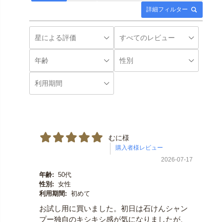
詳細フィルター
むに様
2026-07-17
年齢:
50代
性別:
女性
利用期間:
初めて
お試し用に買いました。初日は石けんシャン
プー独自のキシキシ感が気になりましたが、