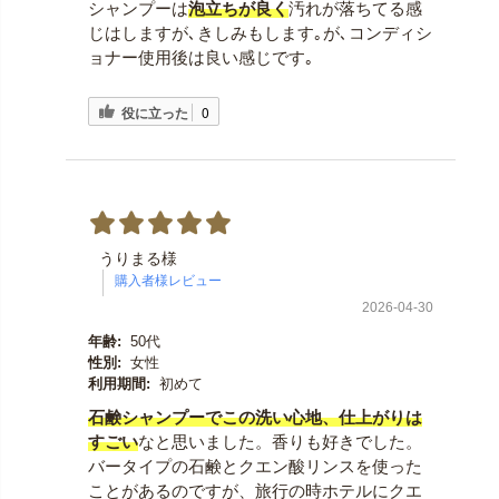
シャンプーは
泡立ちが良く
汚れが落ちてる感
じはしますが､きしみもします｡が､コンディシ
ョナー使用後は良い感じです｡
役に立った
0
うりまる様
2026-04-30
年齢:
50代
性別:
女性
利用期間:
初めて
石鹸シャンプーでこの洗い心地、仕上がりは
すごい
なと思いました。香りも好きでした。
バータイプの石鹸とクエン酸リンスを使った
ことがあるのですが、旅行の時ホテルにクエ