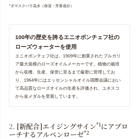
*ダマスクバラ花水（保湿・芳香成分）
100年の歴史を誇るエニオボンチェフ社の
ローズウォーターを使用
エニオボンチェフ社は、1909年に創業されたブルガリ
ア最大規模のローズオイルメーカーです。植物の栽培
から収穫、生産、保管に至るまで厳密に管理してお
り、1964年にはエッセンシャルオイル国際会議におい
て高品質なローズオイルの生産を評価され、ユネスコ
から金メダルを受賞しています。
*1
2.
[新配合]エイジングサイン
にアプロ
*2
ーチするアルペンローゼ