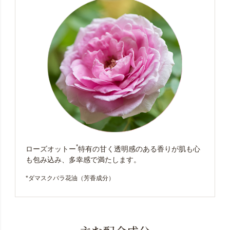
*
ローズオットー
特有の甘く透明感のある香りが肌も心
も包み込み、多幸感で満たします。
*ダマスクバラ花油（芳香成分）