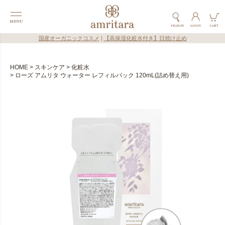
国産オーガニックコスメ
|
【高保湿化粧水付き】日焼け止め
HOME
スキンケア
化粧水
ローズ アムリタ ウォーター レフィルパック 120mL(詰め替え用)