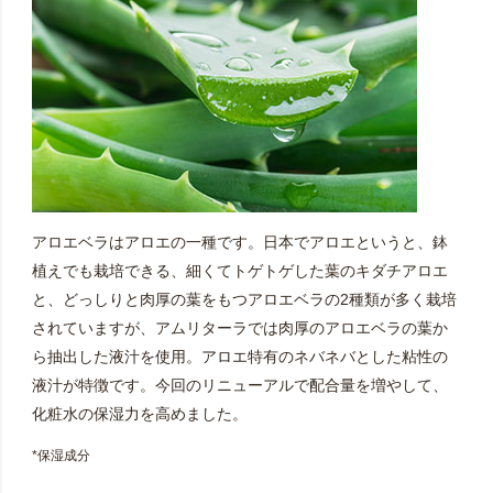
アロエベラはアロエの一種です。日本でアロエというと、鉢
植えでも栽培できる、細くてトゲトゲした葉のキダチアロエ
と、どっしりと肉厚の葉をもつアロエベラの2種類が多く栽培
されていますが、アムリターラでは肉厚のアロエベラの葉か
ら抽出した液汁を使用。アロエ特有のネバネバとした粘性の
液汁が特徴です。今回のリニューアルで配合量を増やして、
化粧水の保湿力を高めました。
*保湿成分