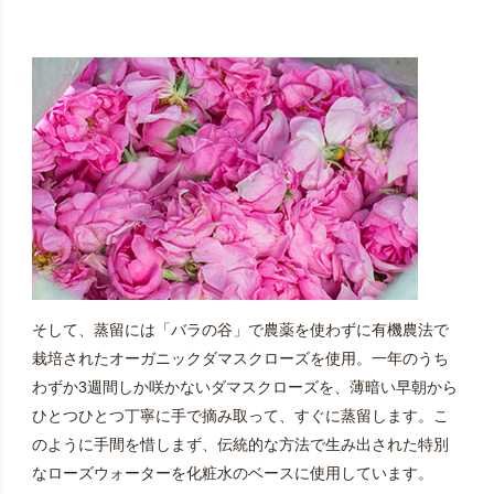
そして、蒸留には「バラの谷」で農薬を使わずに有機農法で
栽培されたオーガニックダマスクローズを使用。一年のうち
わずか3週間しか咲かないダマスクローズを、薄暗い早朝から
ひとつひとつ丁寧に手で摘み取って、すぐに蒸留します。こ
のように手間を惜しまず、伝統的な方法で生み出された特別
なローズウォーターを化粧水のベースに使用しています。