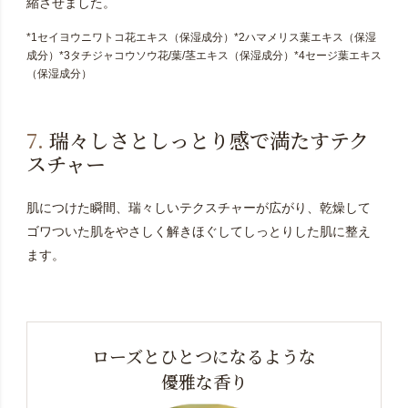
縮させました。
*1セイヨウニワトコ花エキス（保湿成分）*2ハマメリス葉エキス（保湿
成分）*3タチジャコウソウ花/葉/茎エキス（保湿成分）*4セージ葉エキス
（保湿成分）
7.
瑞々しさとしっとり感で満たすテク
スチャー
肌につけた瞬間、瑞々しいテクスチャーが広がり、乾燥して
ゴワついた肌をやさしく解きほぐしてしっとりした肌に整え
ます。
ローズとひとつになるような
優雅な香り