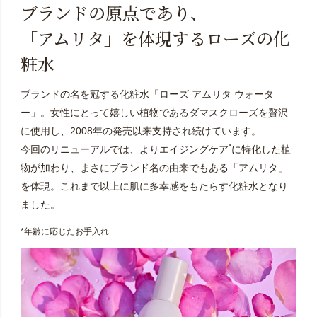
ブランドの原点であり、
「アムリタ」を体現するローズの化
粧水
ブランドの名を冠する化粧水「ローズ アムリタ ウォータ
ー」。女性にとって嬉しい植物であるダマスクローズを贅沢
に使用し、2008年の発売以来支持され続けています。
*
今回のリニューアルでは、よりエイジングケア
に特化した植
物が加わり、まさにブランド名の由来でもある「アムリタ」
を体現。これまで以上に肌に多幸感をもたらす化粧水となり
ました。
*年齢に応じたお手入れ