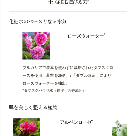
主な配合成分
化粧水のベースとなる水分
*
ローズウォーター
ブルガリアで農薬を使わずに栽培されたダマスクロ
ーズを使用。蒸留を2回行う「ダブル蒸留」により
ローズウォーターを抽出。
*ダマスクバラ花水（保湿・芳香成分）
肌を美しく整える植物
*
アルペンローゼ