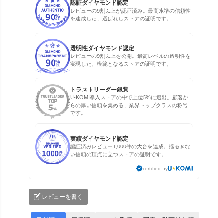
認証ダイヤモンド認定
レビューの9割以上が認証済み。最高水準の信頼性
を達成した、選ばれしストアの証明です。
透明性ダイヤモンド認定
レビューの9割以上を公開。最高レベルの透明性を
実現した、模範となるストアの証明です。
トラストリーダー銀賞
U-KOMI導入ストアの中で上位5%に選出。顧客か
らの厚い信頼を集める、業界トップクラスの称号
です。
実績ダイヤモンド認定
認証済みレビュー1,000件の大台を達成。揺るぎな
い信頼の頂点に立つストアの証明です。
certified by
レビューを書く