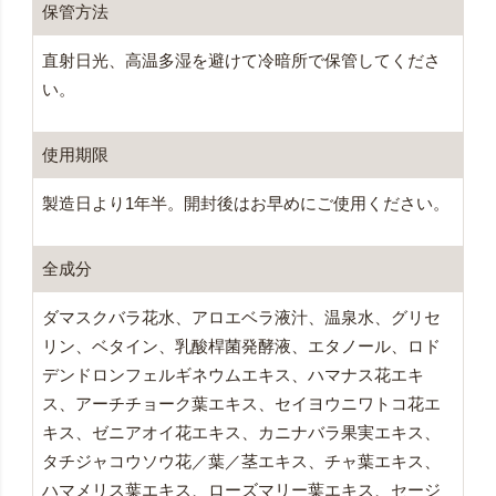
保管方法
直射日光、高温多湿を避けて冷暗所で保管してくださ
い。
使用期限
製造日より1年半。開封後はお早めにご使用ください。
全成分
ダマスクバラ花水、アロエベラ液汁、温泉水、グリセ
リン、ベタイン、乳酸桿菌発酵液、エタノール、ロド
デンドロンフェルギネウムエキス、ハマナス花エキ
ス、アーチチョーク葉エキス、セイヨウニワトコ花エ
キス、ゼニアオイ花エキス、カニナバラ果実エキス、
タチジャコウソウ花／葉／茎エキス、チャ葉エキス、
ハマメリス葉エキス、ローズマリー葉エキス、セージ