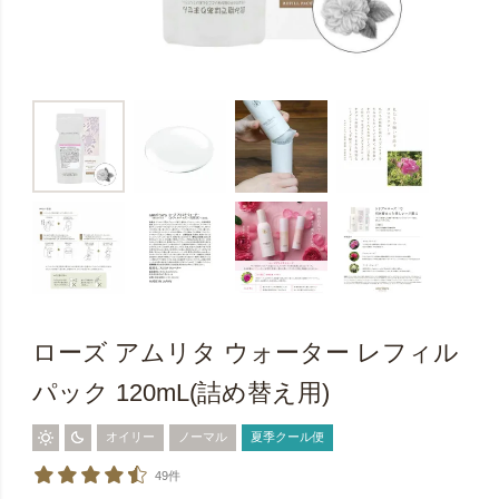
ローズ アムリタ ウォーター レフィル
パック 120mL(詰め替え用)
オイリー
ノーマル
夏季クール便
49件