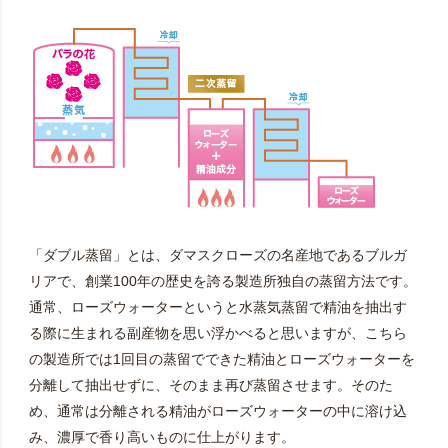
「ダブル蒸留」とは、ダマスクローズの名産地であるブルガ
リアで、創業100年の歴史を誇る製造所独自の蒸留方法です。
通常、ローズウォーターというと水蒸気蒸留で精油を抽出す
る際に生まれる副産物を思い浮かべると思いますが、こちら
の製造所では1回目の蒸留でできた精油とローズウォーターを
分離して抽出せずに、そのまま再び蒸留させます。そのた
め、通常は分離される精油がローズウォーターの中に溶け込
み、濃厚で香り高いものに仕上がります。