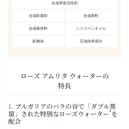
合成界面活性剤
合成防腐剤
合成香料
合成着色料
シリコーンオイル
鉱物油
石油由来成分
ローズ アムリタ ウォーターの
特長
1.
ブルガリアのバラの谷で「ダブル蒸
*
留」された特別なローズウォーター
を
配合