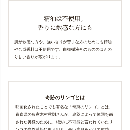
精油は不使用。
香りに敏感な方にも
肌が敏感な方や、強い香りが苦手な方のためにも精油
や合成香料は不使用です。
白樺樹液そのもののほんの
り甘い香りが広がります。
奇跡のリンゴとは
映画化されたことでも有名な「奇跡のリンゴ」とは、
青森県の農家木村秋則さんが、農薬によって体調を崩
された奥様のために、絶対に不可能と言われていたリ
ンゴの自然栽培に取り組み、長い歳月をかけて成功し