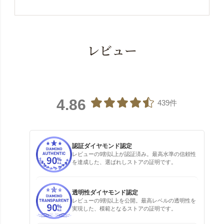
レビュー
4.86
439件
認証ダイヤモンド認定
レビューの9割以上が認証済み。最高水準の信頼性
を達成した、選ばれしストアの証明です。
透明性ダイヤモンド認定
レビューの9割以上を公開。最高レベルの透明性を
実現した、模範となるストアの証明です。