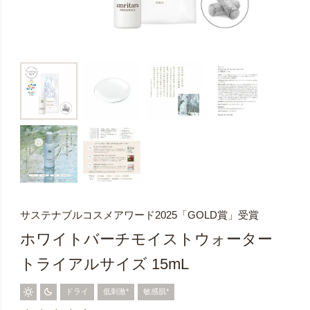
サステナブルコスメアワード2025「GOLD賞」受賞
ホワイトバーチモイストウォーター
トライアルサイズ 15mL
ドライ
低刺激*
敏感肌*