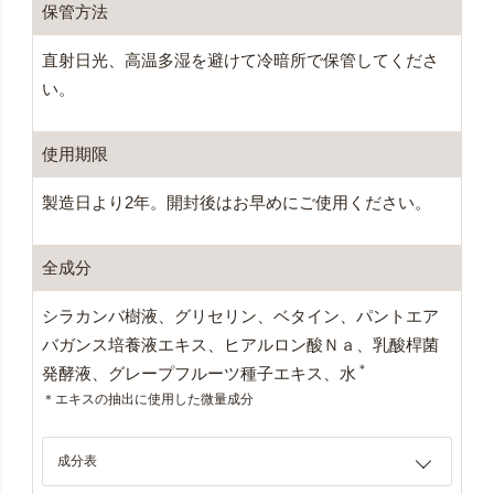
保管方法
直射日光、高温多湿を避けて冷暗所で保管してくださ
い。
使用期限
製造日より2年。開封後はお早めにご使用ください。
全成分
シラカンバ樹液、グリセリン、ベタイン、パントエア
バガンス培養液エキス、ヒアルロン酸Ｎａ、乳酸桿菌
＊
発酵液、グレープフルーツ種子エキス、水
＊エキスの抽出に使用した微量成分
成分表