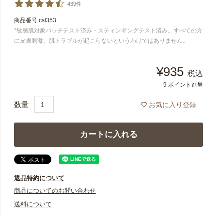
439件
商品番号
cst353
*敏感肌対象パッチテスト済み・スティンギングテスト済み。すべての方
に皮膚刺激、肌トラブルが起こらないというわけではありません。
¥
935
税込
9
ポイント進呈
お気に入り登録
カートに入れる
返品特約について
商品についてのお問い合わせ
送料について