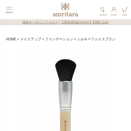
国産オーガニックコスメ
|
【高保湿化粧水付き】日焼け止め
HOME
メイクアップ
ファンデーション
シルキーフェイスブラシ