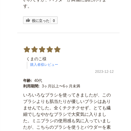
す。
役に立った
0
くまのこ様
2023-12-12
年齢:
40代
利用期間:
3ヶ月以上〜6ヶ月未満
いろいろなブラシを使ってきましたが、この
ブラシよりも肌当たりが優しいブラシはあり
ませんでした。全くチクチクせず、とても繊
細でしなやかなブラシで大変気に入りまし
た。ミニブラシの使用感も気に入っていまし
たが、こちらのブラシを使うとパウダーを素