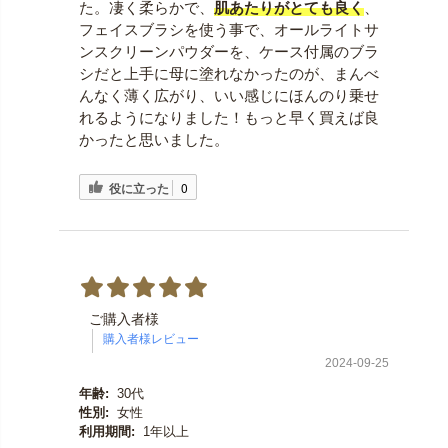
た。凄く柔らかで、
肌あたりがとても良く
、
フェイスブラシを使う事で、オールライトサ
ンスクリーンパウダーを、ケース付属のブラ
シだと上手に母に塗れなかったのが、まんべ
んなく薄く広がり、いい感じにほんのり乗せ
れるようになりました！もっと早く買えば良
かったと思いました。
役に立った
0
ご購入者様
2024-09-25
年齢:
30代
性別:
女性
利用期間:
1年以上