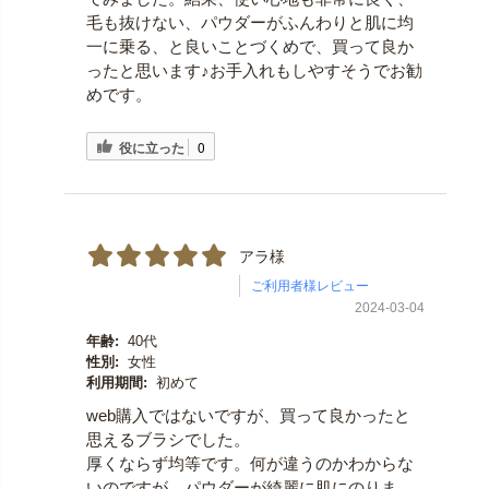
毛も抜けない、パウダーがふんわりと肌に均
一に乗る、と良いことづくめで、買って良か
ったと思います♪お手入れもしやすそうでお勧
めです。
役に立った
0
アラ様
ご利用者様レビュー
2024-03-04
年齢:
40代
性別:
女性
利用期間:
初めて
web購入ではないですが、買って良かったと
思えるブラシでした。
厚くならず均等です。何が違うのかわからな
いのですが、パウダーが綺麗に肌にのりま