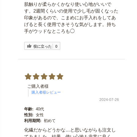
肌触りが柔らかくかなり使い心地がいいで
す。2週間くらいの使用で少し毛が固くなった
印象があるので、こまめにお手入れをしてあ
げると長く使用できそうな気がします。持ち
手がウッドなところも◯
役に立った
0
ご購入者様
2024-07-26
年齢:
40代
性別:
女性
利用期間:
初めて
化繊だからどうかな…と思いながらも注文し
てみました。結果、使い心地も非常に良く、