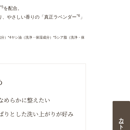
*5
を配合。
*6
り、やさしい香りの「真正ラベンダー
」
成分）*4ヤシ油（洗浄・保湿成分）*5シア脂（洗浄・保
め
なめらかに整えたい
ぱりとした洗い上がりが好み