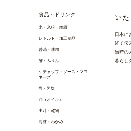
食品・ドリンク
いた
米・米粉・雑穀
日本に
レトルト・加工食品
経て伝
醤油・味噌
当時の
暮らし
酢・みりん
ケチャップ・ソース・マヨ
ネーズ
塩・岩塩
油（オイル）
出汁・乾物
海苔・わかめ