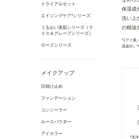
トライアルセット
保湿成
エイジングケア*シリーズ
洗い上
うるおい美肌シリーズ（ラ
の精油
イス＆グレープシリーズ）
*1アイ葉
ローズシリーズ
湿成分）
メイクアップ
日焼け止め
ファンデーション
コンシーラー
ルースパウダー
アイカラー
*洗