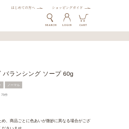
はじめての方へ
ショッピングガイド
 バランシング ソープ 60g
ー
ノーマル
79件
ため、商品ごとに色あいが微妙に異なる場合がござ
くださいませ。