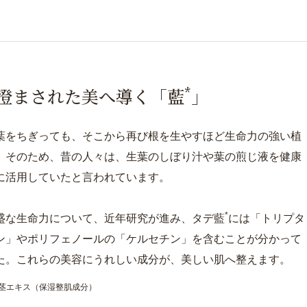
*
澄まされた美へ導く
「藍
」
葉をちぎっても、そこから再び根を生やすほど生命力の強い植
。そのため、昔の人々は、生葉のしぼり汁や葉の煎じ液を健康
に活用していたと言われています。
*
盛な生命力について、近年研究が進み、タデ藍
には「トリプタ
ン」やポリフェノールの「ケルセチン」を含むことが分かって
た。これらの美容にうれしい成分が、美しい肌へ整えます。
／茎エキス（保湿整肌成分）