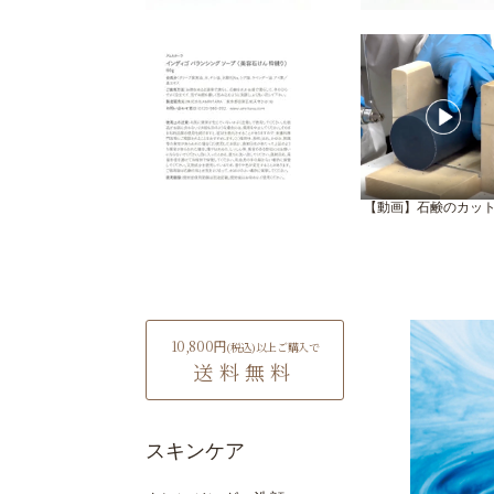
【動画】石鹸のカッ
10,800円
(税込)
以上ご購入で
送料無料
スキンケア