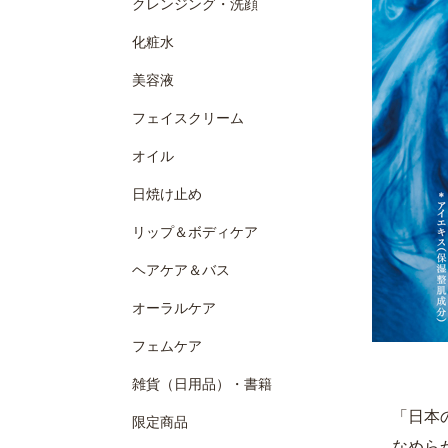
クレンジング・洗顔
化粧水
美容液
フェイスクリーム
オイル
日焼け止め
リップ＆ボディケア
ヘアケア＆バス
オーラルケア
フェムケア
雑貨（日用品）・書籍
「日本
限定商品
なめら