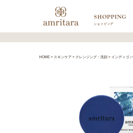
HOME
スキンケア
クレンジング・洗顔
インディゴ バ