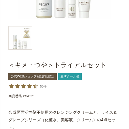
＜キメ・つや＞トライアルセット
公式WEBショップ&直営店限定
夏季クール便
56件
商品番号
csx625
合成界面活性剤不使用のクレンジングクリームと、ライス＆
グレープシリーズ（化粧水、美容液、クリーム）の4点セッ
ト。