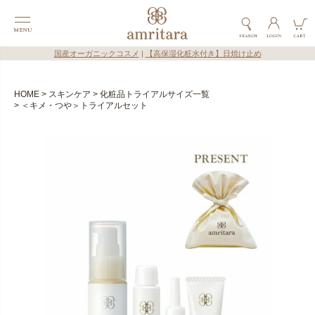
国産オーガニックコスメ
|
【高保湿化粧水付き】日焼け止め
HOME
スキンケア
化粧品トライアルサイズ一覧
＜キメ・つや＞トライアルセット