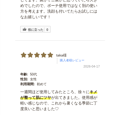
めでしたので、ポーチ使用ではなく別の使い
方を考えます。洗顔も付いてたらお試しには
なお嬉しいです！
役に立った
0
taka様
2026-04-17
年齢:
50代
性別:
女性
利用期間:
初めて
一週間ほど使用してみたところ、徐々に
キメ
が整って肌にツヤ
が出てきました。使用感が
軽い感じなので、これから暑くなる季節に丁
度良いと思いました♡