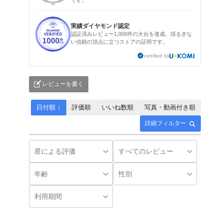
実績ダイヤモンド認定
認証済みレビュー1,000件の大台を達成。揺るぎな
い信頼の頂点に立つストアの証明です。
certified by
レビューを書く
日付順 ↓
評価順
いいね数順
写真・動画付き順
詳細フィルター