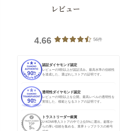
レビュー
4.66
56件
認証ダイヤモンド認定
レビューの9割以上が認証済み。最高水準の信頼性
を達成した、選ばれしストアの証明です。
透明性ダイヤモンド認定
レビューの9割以上を公開。最高レベルの透明性を
実現した、模範となるストアの証明です。
トラストリーダー銀賞
U-KOMI導入ストアの中で上位5%に選出。顧客か
らの厚い信頼を集める、業界トップクラスの称号
です。