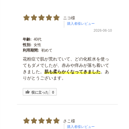
ニコ様
2026-06-10
年齢:
40代
性別:
女性
利用期間:
初めて
花粉症で肌が荒れていて、どの化粧水を使っ
てもダメでしたが、赤みや痒みが落ち着いて
きました。
肌も柔らかくなって
きました
。あ
りがとうございます。
役に立った
0
さこ様