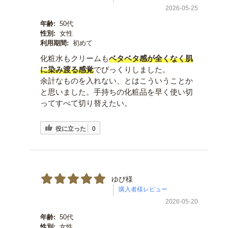
2026-05-25
年齢:
50代
性別:
女性
利用期間:
初めて
化粧水もクリームも
ベタベタ感が全くなく肌
に染み渡る感覚
でびっくりしました。
余計なものを入れない、とはこういうことか
と思いました。手持ちの化粧品を早く使い切
ってすべて切り替えたい。
役に立った
0
ゆぴ様
2026-05-20
年齢:
50代
性別:
女性