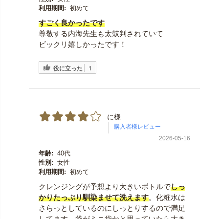
利用期間:
初めて
すごく良かったです
尊敬する内海先生も太鼓判されていて
ビックリ嬉しかったです！
役に立った
1
に様
2026-05-16
年齢:
40代
性別:
女性
利用期間:
初めて
クレンジングが予想より大きいボトルで
しっ
かりたっぷり馴染ませて洗えます
。化粧水は
さらっとしているのにしっとりするので満足
してます。袋がミニ袋かと思っていたら大き