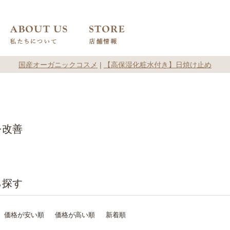
国産オーガニックコスメ
|
【高保湿化粧水付き】日焼け止め
を改善
価格が安い順
価格が高い順
新着順