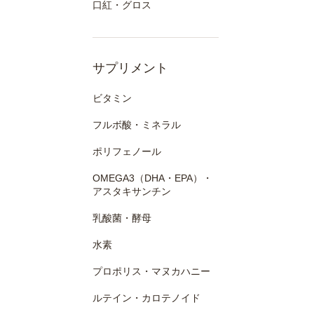
口紅・グロス
サプリメント
ビタミン
フルボ酸・ミネラル
ポリフェノール
OMEGA3（DHA・EPA）・
アスタキサンチン
乳酸菌・酵母
水素
プロポリス・マヌカハニー
ルテイン・カロテノイド