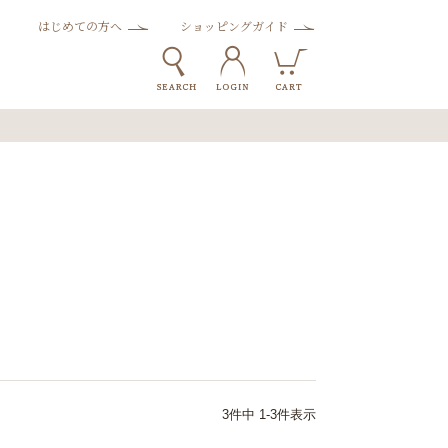
はじめての方へ
ショッピングガイド
3
件中
1
-
3
件表示