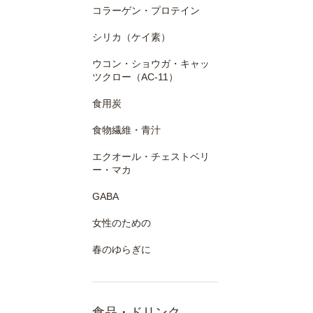
コラーゲン・プロテイン
シリカ（ケイ素）
ウコン・ショウガ・キャッ
ツクロー（AC-11）
食用炭
食物繊維・青汁
エクオール・チェストベリ
ー・マカ
GABA
女性のための
春のゆらぎに
食品・ドリンク