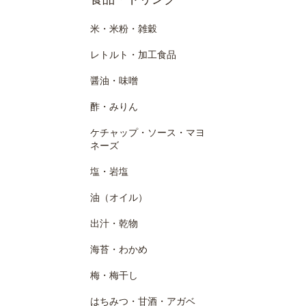
米・米粉・雑穀
レトルト・加工食品
醤油・味噌
酢・みりん
ケチャップ・ソース・マヨ
ネーズ
塩・岩塩
油（オイル）
出汁・乾物
海苔・わかめ
梅・梅干し
はちみつ・甘酒・アガベ