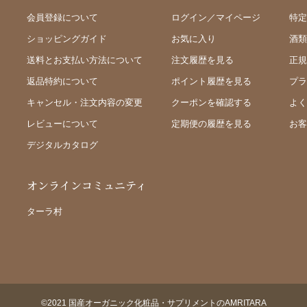
会員登録について
ログイン／マイページ
特定
ショッピングガイド
お気に入り
酒類
送料とお支払い方法について
注文履歴を見る
正規
返品特約について
ポイント履歴を見る
プラ
キャンセル・注文内容の変更
クーポンを確認する
よく
レビューについて
定期便の履歴を見る
お客
デジタルカタログ
オンラインコミュニティ
ターラ村
©2021 国産オーガニック化粧品・サプリメントのAMRITARA