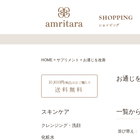
HOME
サプリメント
お通じを改善
お通じ
10,800円
(税込)
以上ご購入で
送料無料
スキンケア
クレンジング・洗顔
並び替え
化粧水