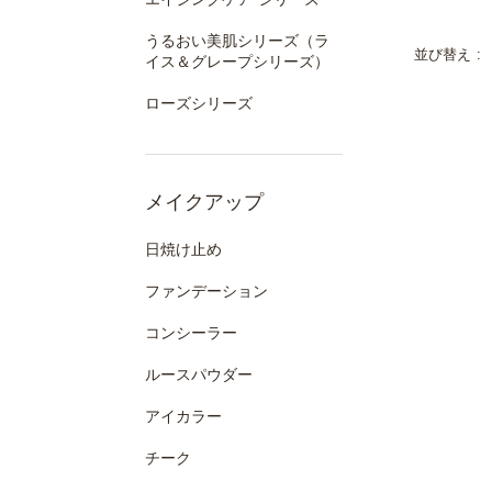
うるおい美肌シリーズ（ラ
並び替え
イス＆グレープシリーズ）
ローズシリーズ
メイクアップ
日焼け止め
ファンデーション
コンシーラー
ルースパウダー
アイカラー
チーク