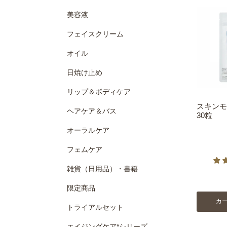
美容液
フェイスクリーム
オイル
日焼け止め
リップ＆ボディケア
スキンモ
ヘアケア＆バス
30粒
オーラルケア
フェムケア
雑貨（日用品）・書籍
限定商品
カ
トライアルセット
エイジングケア*シリーズ