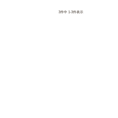
3
件中
1
-
3
件表示