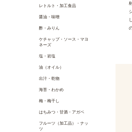
レトルト・加工食品
醤油・味噌
酢・みりん
ケチャップ・ソース・マヨ
ネーズ
塩・岩塩
油（オイル）
出汁・乾物
海苔・わかめ
梅・梅干し
はちみつ・甘酒・アガベ
フルーツ（加工品）・ナッ
ツ