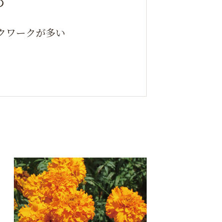
め
クワークが多い