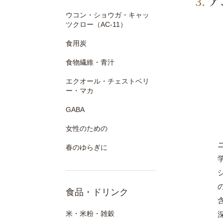
ア
ウコン・ショウガ・キャッ
ツクロー（AC-11）
食用炭
食物繊維・青汁
エクオール・チェストベリ
ー・マカ
GABA
女性のための
春のゆらぎに
食品・ドリンク
米・米粉・雑穀