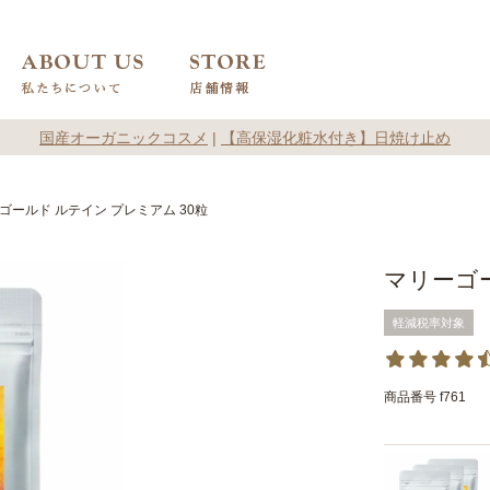
国産オーガニックコスメ
|
【高保湿化粧水付き】日焼け止め
ゴールド ルテイン プレミアム 30粒
マリーゴー
軽減税率対象
商品番号
f761