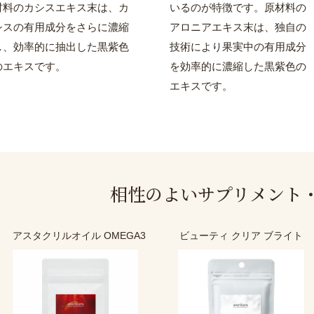
材料のカシスエキス末は、カ
いるのが特徴です。原材料の
シスの有用成分をさらに濃縮
アロニアエキス末は、独自の
し、効率的に抽出した黒紫色
技術により果実中の有用成分
のエキスです。
を効率的に濃縮した黒紫色の
エキスです。
相性のよい
サプリメント
アスタクリルオイル OMEGA3
ビューティ クリア ブライト