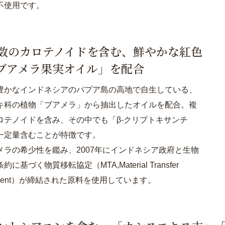
不使用です。
数のカロテノイドを含む、鮮やかな紅色
ブアメラ果実オイル」を配合
豊かなインドネシアのパプア島の高地で自生している、
キ科の植物「ブアメラ」から抽出したオイルを配合。複
ロテノイドを含み、その中でも「β-クリプトキサンチ
一定量含むことが特徴です。
メラの希少性を鑑み、2007年にインドネシア政府と生物
に基づく物質移転協定（MTA,Material Transfer
ement）が締結された原料を使用しています。