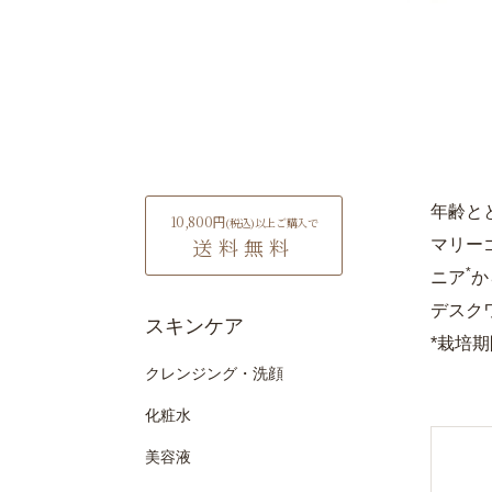
年齢と
10,800円
(税込)
以上ご購入で
送料無料
マリー
*
ニア
か
デスク
スキンケア
*栽培
クレンジング・洗顔
化粧水
美容液