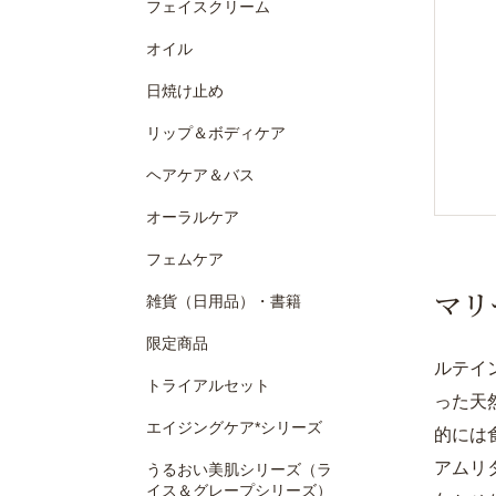
フェイスクリーム
オイル
日焼け止め
リップ＆ボディケア
ヘアケア＆バス
オーラルケア
フェムケア
マリ
雑貨（日用品）・書籍
限定商品
ルテイ
トライアルセット
った天
エイジングケア*シリーズ
的には
アムリ
うるおい美肌シリーズ（ラ
イス＆グレープシリーズ）