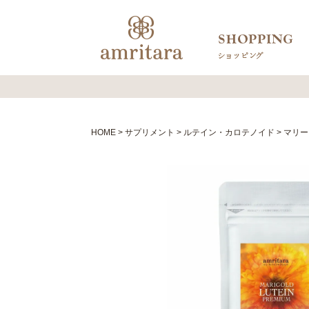
HOME
サプリメント
ルテイン・カロテノイド
マリー