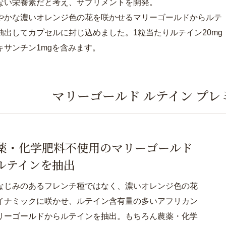
ない栄養素だと考え、サプリメントを開発。
やかな濃いオレンジ色の花を咲かせるマリーゴールドからルテ
抽出してカプセルに封じ込めました。1粒当たりルテイン20mg
キサンチン1mgを含みます。
マリーゴールド ルテイン
プレ
薬・化学肥料不使用のマリーゴールド
ルテインを抽出
なじみのあるフレンチ種ではなく、濃いオレンジ色の花
イナミックに咲かせ、ルテイン含有量の多いアフリカン
リーゴールドからルテインを抽出。もちろん農薬・化学