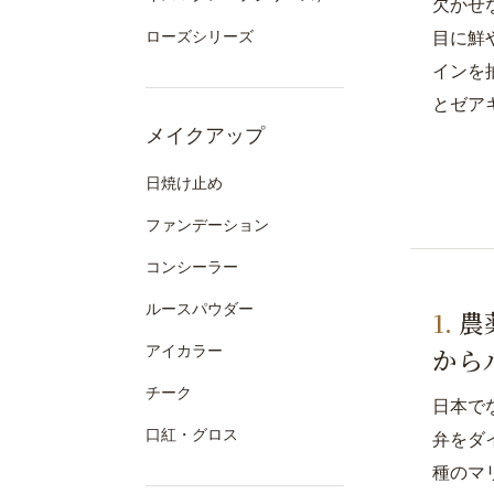
欠かせ
ローズシリーズ
目に鮮
インを
とゼア
メイクアップ
日焼け止め
ファンデーション
コンシーラー
ルースパウダー
農
アイカラー
から
チーク
日本で
口紅・グロス
弁をダ
種のマ