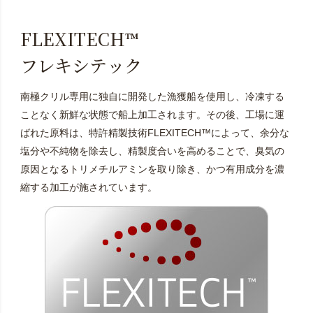
FLEXITECH™
フレキシテック
南極クリル専用に独自に開発した漁獲船を使用し、冷凍する
ことなく新鮮な状態で船上加工されます。その後、工場に運
ばれた原料は、特許精製技術FLEXITECH™によって、余分な
塩分や不純物を除去し、精製度合いを高めることで、臭気の
原因となるトリメチルアミンを取り除き、かつ有用成分を濃
縮する加工が施されています。