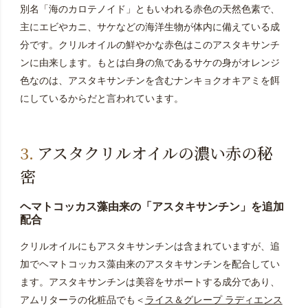
別名「海のカロテノイド」ともいわれる赤色の天然色素で、
主にエビやカニ、サケなどの海洋生物が体内に備えている成
分です。クリルオイルの鮮やかな赤色はこのアスタキサンチ
ンに由来します。もとは白身の魚であるサケの身がオレンジ
色なのは、アスタキサンチンを含むナンキョクオキアミを餌
にしているからだと言われています。
アスタクリルオイルの濃い赤の秘
密
ヘマトコッカス藻由来の「アスタキサンチン」を追加
配合
クリルオイルにもアスタキサンチンは含まれていますが、追
加でヘマトコッカス藻由来のアスタキサンチンを配合してい
ます。アスタキサンチンは美容をサポートする成分であり、
アムリターラの化粧品でも＜
ライス＆グレープ ラディエンス