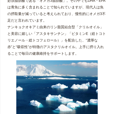
必須脂肪酸である「オメガ3脂肪酸」。その中でもDHA・EPA
は青魚に多く含まれることで知られていますが、現代人は魚
の摂取量が減っていると考えられており、慢性的にオメガ3不
足だと言われています。
ナンキョクオキアミ由来のリン脂質結合型「クリルオイル」
と美容に嬉しい「アスタキサンチン」「ビタミンE（総トコト
リエノール・総トコフェロール）」を配合した、“濃厚な
赤”と“吸収性”が特徴のアスタクリルオイル。上手に摂り入れ
ることで毎日の健康維持をサポートします。