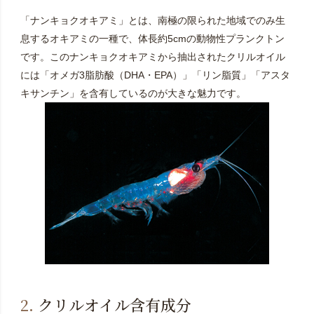
「ナンキョクオキアミ」とは、南極の限られた地域でのみ生
息するオキアミの一種で、体長約5cmの動物性プランクトン
です。このナンキョクオキアミから抽出されたクリルオイル
には「オメガ3脂肪酸（DHA・EPA）」「リン脂質」「アスタ
キサンチン」を含有しているのが大きな魅力です。
2.
クリルオイル含有成分