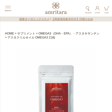
国産オーガニックコスメ
|
【高保湿化粧水付き】日焼け止め
HOME
サプリメント
OMEGA3（DHA・EPA）・アスタキサンチン
アスタクリルオイル OMEGA3 21粒