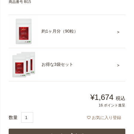
商品番号
f815
約1ヶ月分（90粒）
お得な3袋セット
¥
1,674
税込
16
ポイント進呈
お気に入り登録