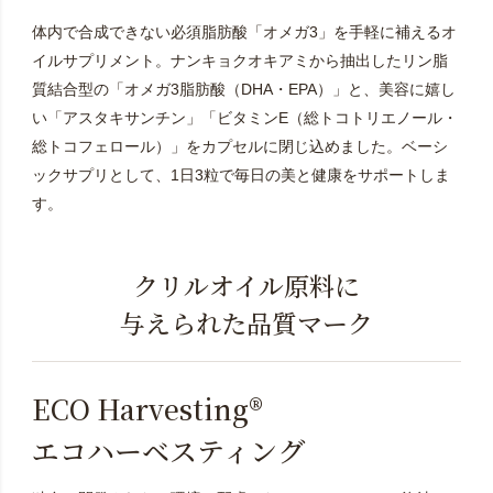
体内で合成できない必須脂肪酸「オメガ3」を手軽に補えるオ
イルサプリメント。ナンキョクオキアミから抽出したリン脂
質結合型の「オメガ3脂肪酸（DHA・EPA）」と、美容に嬉し
い「アスタキサンチン」「ビタミンE（総トコトリエノール・
総トコフェロール）」をカプセルに閉じ込めました。ベーシ
ックサプリとして、1日3粒で毎日の美と健康をサポートしま
す。
クリルオイル原料に
与えられた品質マーク
ECO Harvesting®
エコハーベスティング