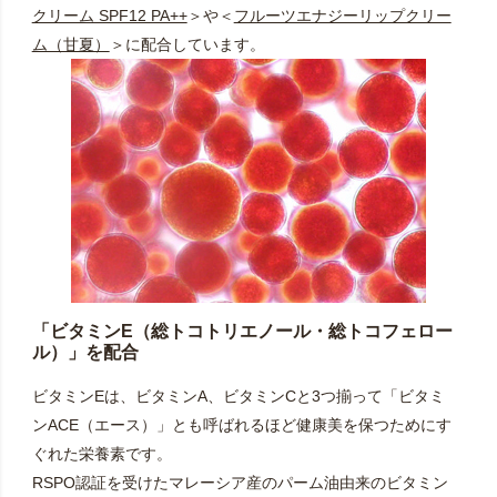
クリーム SPF12 PA++
＞や＜
フルーツエナジーリップクリー
ム（甘夏）
＞に配合しています。
「ビタミンE（総トコトリエノール・総トコフェロー
ル）」を配合
ビタミンEは、ビタミンA、ビタミンCと3つ揃って「ビタミ
ンACE（エース）」とも呼ばれるほど健康美を保つためにす
ぐれた栄養素です。
RSPO認証を受けたマレーシア産のパーム油由来のビタミン