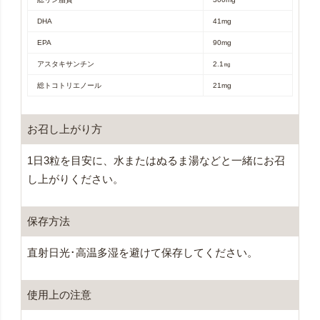
DHA
41mg
EPA
90mg
アスタキサンチン
2.1㎎
総トコトリエノール
21mg
お召し上がり方
1日3粒を目安に、水またはぬるま湯などと一緒にお召
し上がりください。
保存方法
直射日光･高温多湿を避けて保存してください。
使用上の注意