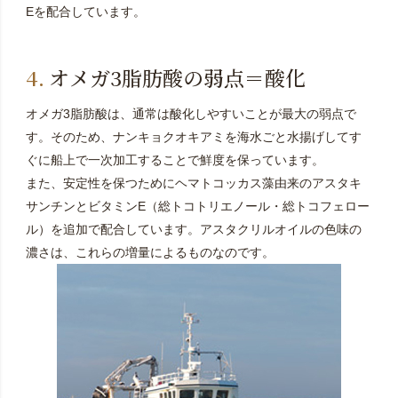
Eを配合しています。
オメガ3脂肪酸の弱点＝酸化
オメガ3脂肪酸は、通常は酸化しやすいことが最大の弱点で
す。そのため、ナンキョクオキアミを海水ごと水揚げしてす
ぐに船上で一次加工することで鮮度を保っています。
また、安定性を保つためにヘマトコッカス藻由来のアスタキ
サンチンとビタミンE（総トコトリエノール・総トコフェロー
ル）を追加で配合しています。アスタクリルオイルの色味の
濃さは、これらの増量によるものなのです。