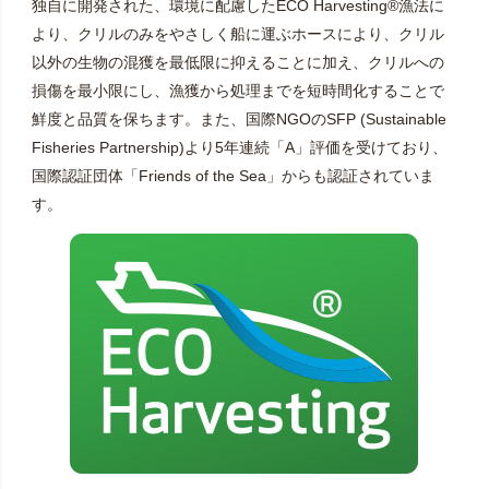
独自に開発された、環境に配慮したECO Harvesting®漁法に
より、クリルのみをやさしく船に運ぶホースにより、クリル
以外の生物の混獲を最低限に抑えることに加え、クリルへの
損傷を最小限にし、漁獲から処理までを短時間化することで
鮮度と品質を保ちます。また、国際NGOのSFP (Sustainable
Fisheries Partnership)より5年連続「A」評価を受けており、
国際認証団体「Friends of the Sea」からも認証されていま
す。